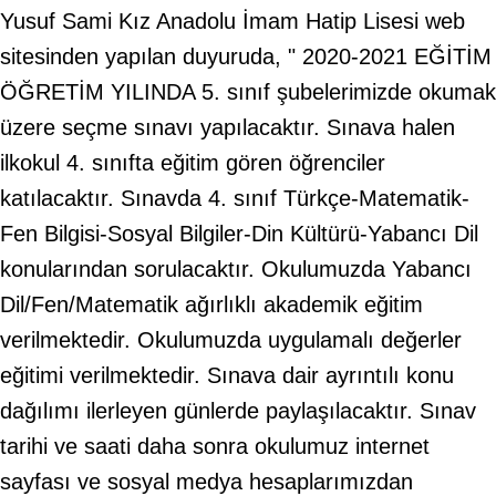
Yusuf Sami Kız Anadolu İmam Hatip Lisesi web
sitesinden yapılan duyuruda, " 2020-2021 EĞİTİM
ÖĞRETİM YILINDA 5. sınıf şubelerimizde okumak
üzere seçme sınavı yapılacaktır. Sınava halen
ilkokul 4. sınıfta eğitim gören öğrenciler
katılacaktır. Sınavda 4. sınıf Türkçe-Matematik-
Fen Bilgisi-Sosyal Bilgiler-Din Kültürü-Yabancı Dil
konularından sorulacaktır. Okulumuzda Yabancı
Dil/Fen/Matematik ağırlıklı akademik eğitim
verilmektedir. Okulumuzda uygulamalı değerler
eğitimi verilmektedir. Sınava dair ayrıntılı konu
dağılımı ilerleyen günlerde paylaşılacaktır. Sınav
tarihi ve saati daha sonra okulumuz internet
sayfası ve sosyal medya hesaplarımızdan