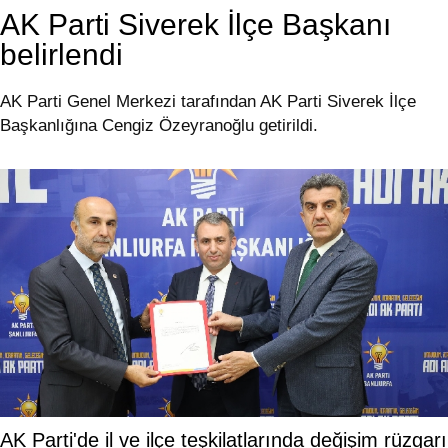
AK Parti Siverek İlçe Başkanı
belirlendi
AK Parti Genel Merkezi tarafından AK Parti Siverek İlçe
Başkanlığına Cengiz Özeyranoğlu getirildi.
AK Parti'de il ve ilçe teşkilatlarında değişim rüzgarı