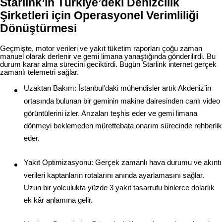
Starlink’in Türkiye’deki Denizcilik
Şirketleri için Operasyonel Verimliliği
Dönüştürmesi
Geçmişte, motor verileri ve yakıt tüketim raporları çoğu zaman
manuel olarak derlenir ve gemi limana yanaştığında gönderilirdi. Bu
durum karar alma sürecini geciktirdi. Bugün Starlink internet gerçek
zamanlı telemetri sağlar.
Uzaktan Bakım: İstanbul’daki mühendisler artık Akdeniz’in
ortasında bulunan bir geminin makine dairesinden canlı video
görüntülerini izler. Arızaları teşhis eder ve gemi limana
dönmeyi beklemeden mürettebata onarım sürecinde rehberlik
eder.
Yakıt Optimizasyonu: Gerçek zamanlı hava durumu ve akıntı
verileri kaptanların rotalarını anında ayarlamasını sağlar.
Uzun bir yolculukta yüzde 3 yakıt tasarrufu binlerce dolarlık
ek kâr anlamına gelir.