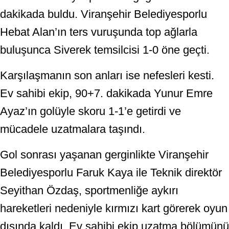
dakikada buldu. Viranşehir Belediyesporlu
Hebat Alan’ın ters vuruşunda top ağlarla
buluşunca Siverek temsilcisi 1-0 öne geçti.
Karşılaşmanın son anları ise nefesleri kesti.
Ev sahibi ekip, 90+7. dakikada Yunur Emre
Ayaz’ın golüyle skoru 1-1’e getirdi ve
mücadele uzatmalara taşındı.
Gol sonrası yaşanan gerginlikte Viranşehir
Belediyesporlu Faruk Kaya ile Teknik direktör
Seyithan Özdaş, sportmenliğe aykırı
hareketleri nedeniyle kırmızı kart görerek oyun
dışında kaldı. Ev sahibi ekip uzatma bölümünü