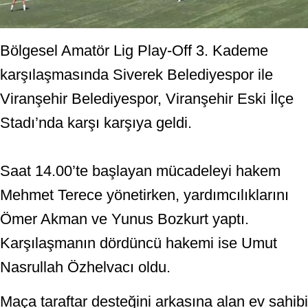
Bölgesel Amatör Lig Play-Off 3. Kademe
karşılaşmasında Siverek Belediyespor ile
Viranşehir Belediyespor, Viranşehir Eski İlçe
Stadı’nda karşı karşıya geldi.
Saat 14.00’te başlayan mücadeleyi hakem
Mehmet Terece yönetirken, yardımcılıklarını
Ömer Akman ve Yunus Bozkurt yaptı.
Karşılaşmanın dördüncü hakemi ise Umut
Nasrullah Özhelvacı oldu.
Maça taraftar desteğini arkasına alan ev sahibi