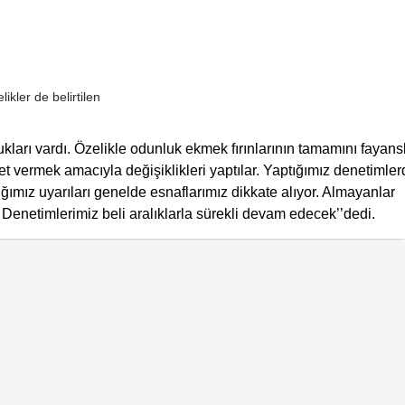
ikler de belirtilen
ukları vardı. Özelikle odunluk ekmek fırınlarının tamamını fayans
met vermek amacıyla değişiklikleri yaptılar. Yaptığımız denetimle
tığımız uyarıları genelde esnaflarımız dikkate alıyor. Almayanlar
 Denetimlerimiz beli aralıklarla sürekli devam edecek’’dedi.