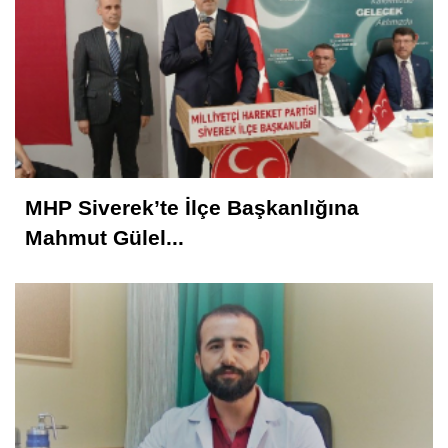
MHP Siverek’te İlçe Başkanlığına
Mahmut Gülel...