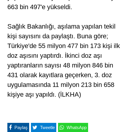
663 bin 497'e yükseldi.
Sağlık Bakanlığı, aşılama yapılan tekil
kişi sayısını da paylaştı. Buna göre;
Türkiye'de 55 milyon 477 bin 173 kişi ilk
doz aşısını yaptırdı. İkinci doz aşı
yaptıranların sayısı 48 milyon 846 bin
431 olarak kayıtlara geçerken, 3. doz
uygulamasında 11 milyon 213 bin 658
kişiye aşı yapıldı. (İLKHA)
Paylaş
Tweetle
WhatsApp