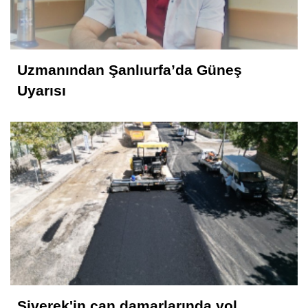
Uzmanından Şanlıurfa’da Güneş
Uyarısı
Siverek'in can damarlarında yol