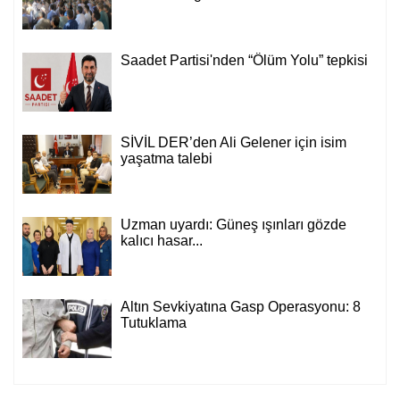
Saadet Partisi'nden “Ölüm Yolu” tepkisi
SİVİL DER’den Ali Gelener için isim
yaşatma talebi
Uzman uyardı: Güneş ışınları gözde
kalıcı hasar...
Altın Sevkiyatına Gasp Operasyonu: 8
Tutuklama