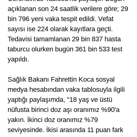
açıklanan son 24 saatlik verilere göre; 29
bin 796 yeni vaka tespit edildi. Vefat
sayısı ise 224 olarak kayıtlara geçti.
Tedavisi tamamlanan 29 bin 837 hasta
taburcu olurken bugün 361 bin 533 test
yapıldı.
Sağlık Bakanı Fahrettin Koca sosyal
medya hesabından vaka tablosuyla ilgili
yaptığı paylaşımda, "18 yaş ve üstü
nüfusta birinci doz aşı oranımız %90'a
yakın. İkinci doz oranımız %79
seviyesinde. İkisi arasında 11 puan fark