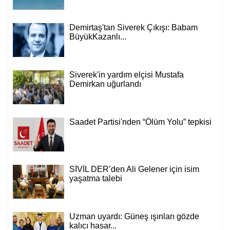
Demirtaş'tan Siverek Çıkışı: Babam
BüyükKazanlı...
Siverek'in yardım elçisi Mustafa
Demirkan uğurlandı
Saadet Partisi'nden “Ölüm Yolu” tepkisi
SİVİL DER’den Ali Gelener için isim
yaşatma talebi
Uzman uyardı: Güneş ışınları gözde
kalıcı hasar...