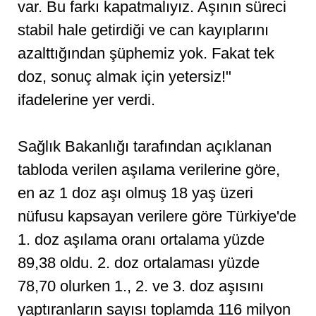
var. Bu farkı kapatmalıyız. Aşının süreci
stabil hale getirdiği ve can kayıplarını
azalttığından şüphemiz yok. Fakat tek
doz, sonuç almak için yetersiz!"
ifadelerine yer verdi.
Sağlık Bakanlığı tarafından açıklanan
tabloda verilen aşılama verilerine göre,
en az 1 doz aşı olmuş 18 yaş üzeri
nüfusu kapsayan verilere göre Türkiye'de
1. doz aşılama oranı ortalama yüzde
89,38 oldu. 2. doz ortalaması yüzde
78,70 olurken 1., 2. ve 3. doz aşısını
yaptıranların sayısı toplamda 116 milyon