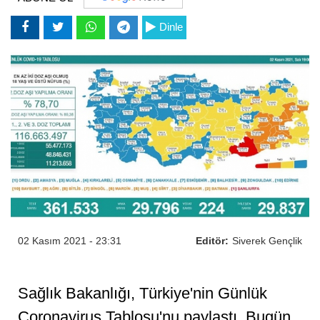
Dinle
02 Kasım 2021 - 23:31
Editör:
Siverek Gençlik
Sağlık Bakanlığı, Türkiye'nin Günlük
Coronavirus Tablosu'nu paylaştı. Bugün