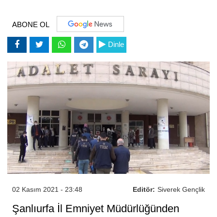
ABONE OL
Dinle
02 Kasım 2021 - 23:48
Editör:
Siverek Gençlik
Şanlıurfa İl Emniyet Müdürlüğünden