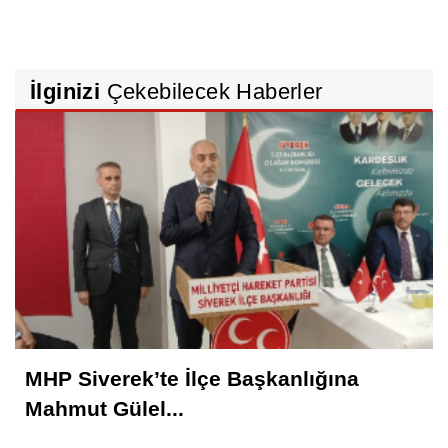
İlginizi
Çekebilecek Haberler
MHP Siverek’te İlçe Başkanlığına
Mahmut Gülel...