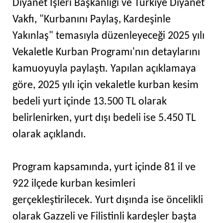
Diyanet İşleri Başkanlığı ve Türkiye Diyanet
Vakfı, "Kurbanını Paylaş, Kardeşinle
Yakınlaş" temasıyla düzenleyeceği 2025 yılı
Vekaletle Kurban Programı'nın detaylarını
kamuoyuyla paylaştı. Yapılan açıklamaya
göre, 2025 yılı için vekaletle kurban kesim
bedeli yurt içinde 13.500 TL olarak
belirlenirken, yurt dışı bedeli ise 5.450 TL
olarak açıklandı.
Program kapsamında, yurt içinde 81 il ve
922 ilçede kurban kesimleri
gerçekleştirilecek. Yurt dışında ise öncelikli
olarak Gazzeli ve Filistinli kardeşler başta