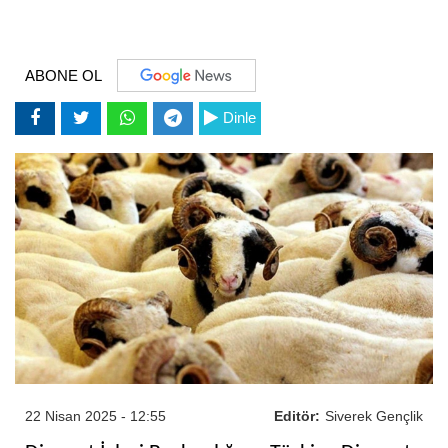
ABONE OL
Dinle
22 Nisan 2025 - 12:55
Editör:
Siverek Gençlik