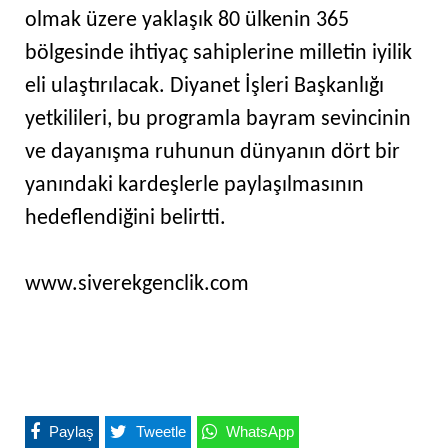
olmak üzere yaklaşık 80 ülkenin 365
bölgesinde ihtiyaç sahiplerine milletin iyilik
eli ulaştırılacak. Diyanet İşleri Başkanlığı
yetkilileri, bu programla bayram sevincinin
ve dayanışma ruhunun dünyanın dört bir
yanındaki kardeşlerle paylaşılmasının
hedeflendiğini belirtti.
www.siverekgenclik.com
Paylaş
Tweetle
WhatsApp