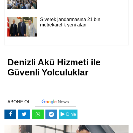
Siverek jandarmasına 21 bin
metrekarelik yeni alan
Denizli Akü Hizmeti ile
Güvenli Yolculuklar
ABONE OL
Dinle