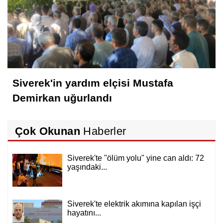
Siverek'in yardım elçisi Mustafa
Demirkan uğurlandı
Çok Okunan
Haberler
Siverek'te "ölüm yolu" yine can aldı: 72
yaşındaki...
Siverek'te elektrik akımına kapılan işçi
hayatını...