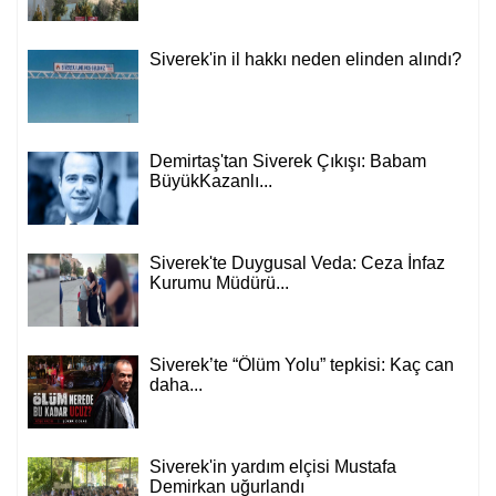
Siverek'in il hakkı neden elinden alındı?
Demirtaş'tan Siverek Çıkışı: Babam
BüyükKazanlı...
Siverek'te Duygusal Veda: Ceza İnfaz
Kurumu Müdürü...
Siverek’te “Ölüm Yolu” tepkisi: Kaç can
daha...
Siverek'in yardım elçisi Mustafa
Demirkan uğurlandı