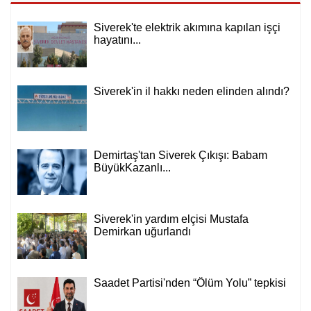
Siverek'te elektrik akımına kapılan işçi
hayatını...
Siverek'in il hakkı neden elinden alındı?
Demirtaş'tan Siverek Çıkışı: Babam
BüyükKazanlı...
Siverek'in yardım elçisi Mustafa
Demirkan uğurlandı
Saadet Partisi'nden “Ölüm Yolu” tepkisi