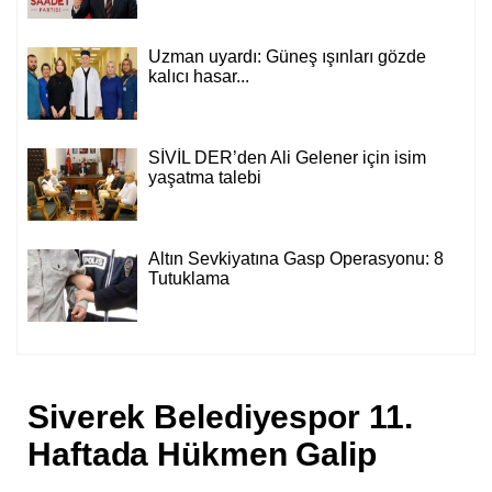
Uzman uyardı: Güneş ışınları gözde
kalıcı hasar...
SİVİL DER’den Ali Gelener için isim
yaşatma talebi
Altın Sevkiyatına Gasp Operasyonu: 8
Tutuklama
Siverek Belediyespor 11.
Haftada Hükmen Galip