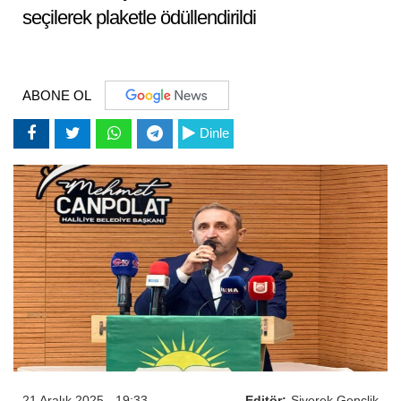
seçilerek plaketle ödüllendirildi
ABONE OL
Dinle
21 Aralık 2025 - 19:33
Editör:
Siverek Gençlik