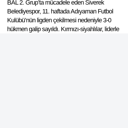
BAL 2. Grup’ta mücadele eden Siverek
Belediyespor, 11. haftada Adıyaman Futbol
Kulübü’nün ligden çekilmesi nedeniyle 3-0
hükmen galip sayıldı. Kırmızı-siyahlılar, liderle
arasındaki puan farkını 2’ye indirdi.
ABONE OL
Dinle