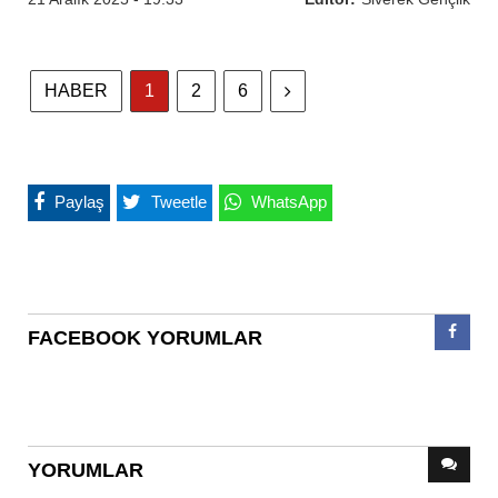
HABER
1
2
6
Paylaş
Tweetle
WhatsApp
FACEBOOK YORUMLAR
YORUMLAR