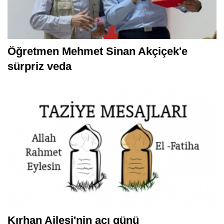
Öğretmen Mehmet Sinan Akçiçek'e
sürpriz veda
Kırhan Ailesi'nin acı günü