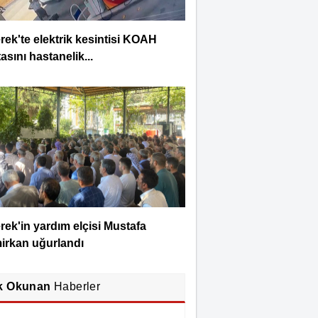
rek'te elektrik kesintisi KOAH
asını hastanelik...
rek'in yardım elçisi Mustafa
irkan uğurlandı
k Okunan
Haberler