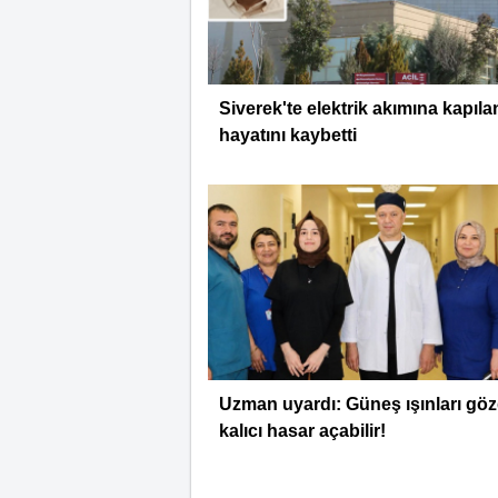
Siverek'te elektrik akımına kapılan
hayatını kaybetti
Uzman uyardı: Güneş ışınları gö
kalıcı hasar açabilir!