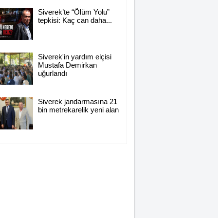
Siverek’te “Ölüm Yolu”
tepkisi: Kaç can daha...
Siverek'in yardım elçisi
Mustafa Demirkan
uğurlandı
Siverek jandarmasına 21
bin metrekarelik yeni alan