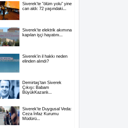
Siverek'te "ölüm yolu" yine
can aldı: 72 yaşındaki...
Siverek'te elektrik akımına
kapılan işçi hayatını...
Siverek'in il hakkı neden
elinden alındı?
Demirtaş'tan Siverek
Çıkışı: Babam
BüyükKazanlı...
Siverek'te Duygusal Veda:
Ceza İnfaz Kurumu
Müdürü...