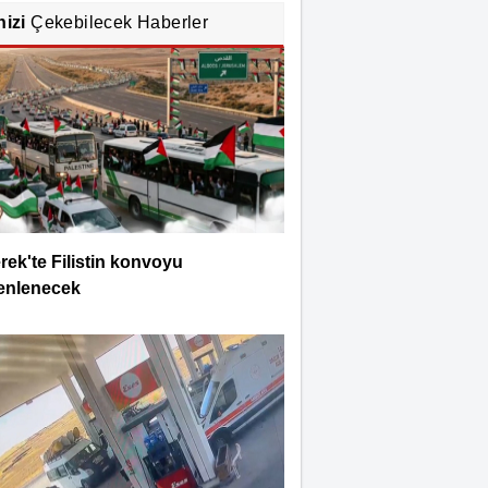
nizi
Çekebilecek Haberler
rek'te Filistin konvoyu
enlenecek