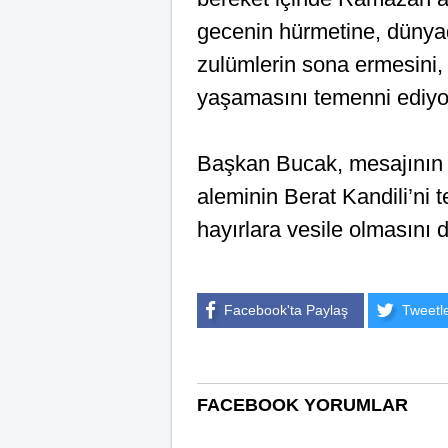
gecenin hürmetine, dünya
zulümlerin sona ermesini, 
yaşamasını temenni ediyo
Başkan Bucak, mesajının 
aleminin Berat Kandili’ni
hayırlara vesile olmasını d
Facebook'ta Paylaş
Tweetl
FACEBOOK YORUMLAR