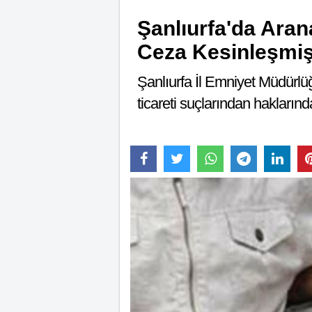
Şanlıurfa'da Aran
Ceza Kesinleşmiş
Şanlıurfa İl Emniyet Müdürlü
ticareti suçlarından hakların