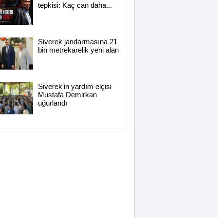
tepkisi: Kaç can daha...
Siverek jandarmasına 21
bin metrekarelik yeni alan
Siverek'in yardım elçisi
Mustafa Demirkan
uğurlandı