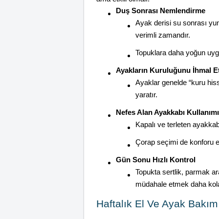
Duş Sonrası Nemlendirme
Ayak derisi su sonrası y
verimli zamandır.
Topuklara daha yoğun uygu
Ayakların Kuruluğunu İhmal 
Ayaklar genelde “kuru hiss
yaratır.
Nefes Alan Ayakkabı Kullanımı
Kapalı ve terleten ayakkabı
Çorap seçimi de konforu et
Gün Sonu Hızlı Kontrol
Topukta sertlik, parmak a
müdahale etmek daha kola
Haftalık El Ve Ayak Bakım