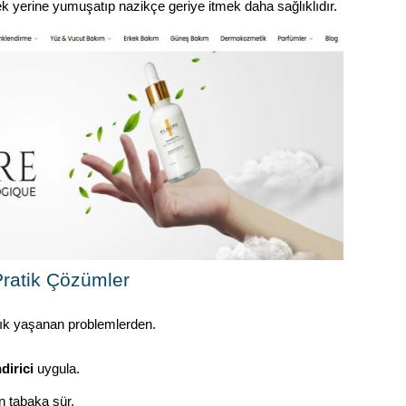
ek yerine yumuşatıp nazikçe geriye itmek daha sağlıklıdır.
Pratik Çözümler
 sık yaşanan problemlerden.
dirici
uygula.
 tabaka sür.