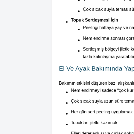
Çok sıcak suyla temas sür
Topuk Sertleşmesi İçin
Peelingi haftaya yay ve na
Nemlendirme sonrası çorapl
Sertleşmiş bölgeyi jiletle
fazla kalınlaşma yaratabilir
El Ve Ayak Bakımında Yap
Bakımın etkisini düşüren bazı alışkanlı
Nemlendirmeyi sadece “çok ku
Çok sıcak suyla uzun süre tem
Her gün sert peeling uygulamak
Topukları jiletle kazımak
Elleri deterjanlı suya çıplak so