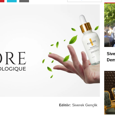
Sive
Dem
Editör:
Siverek Gençlik