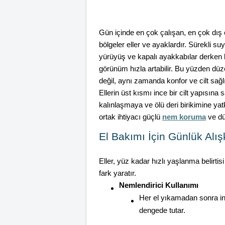
Gün içinde en çok çalışan, en çok dı
bölgeler eller ve ayaklardır. Sürekli su
yürüyüş ve kapalı ayakkabılar derken
görünüm hızla artabilir. Bu yüzden düz
değil, aynı zamanda konfor ve cilt sağl
Ellerin üst kısmı ince bir cilt yapısın
kalınlaşmaya ve ölü deri birikimine yatk
ortak ihtiyacı güçlü
nem koruma
ve dü
El Bakımı İçin Günlük Alış
Eller, yüz kadar hızlı yaşlanma belirti
fark yaratır.
Nemlendirici Kullanımı
Her el yıkamadan sonra i
dengede tutar.