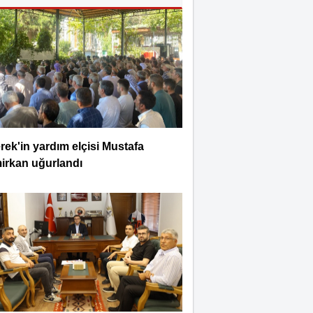
rek'in yardım elçisi Mustafa
irkan uğurlandı