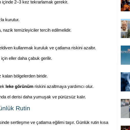
 içinde 2–3 kez tekrarlamak gerekir.
la kurutur.
azik temizleyiciler tercih edilmelidir.
diven kullanmak kuruluk ve çatlama riskini azaltır.
 için eller daha çabuk gerilir.
kalan bölgelerden biridir.
ek
leke görünüm
riskini azaltmaya yardımcı olur.
nda el derisi daha yumuşak ve pürüzsüz kalır.
ünlük Rutin
sinde sertleşme ve çatlama eğilimi taşır. Günlük rutin kısa