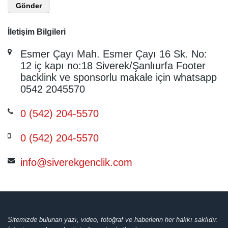
İletişim Bilgileri
Esmer Çayı Mah. Esmer Çayı 16 Sk. No:
12 iç kapı no:18 Siverek/Şanlıurfa Footer
backlink ve sponsorlu makale için whatsapp
0542 2045570
0 (542) 204-5570
0 (542) 204-5570
info@siverekgenclik.com
Sitemizde bulunan yazı, video, fotoğraf ve haberlerin her hakkı saklıdır.