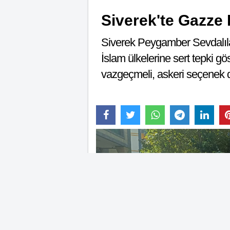
Siverek'te Gazze
Siverek Peygamber Sevdalıl
İslam ülkelerine sert tepki gö
vazgeçmeli, askeri seçenek d