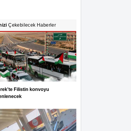
nizi
Çekebilecek Haberler
rek'te Filistin konvoyu
enlenecek