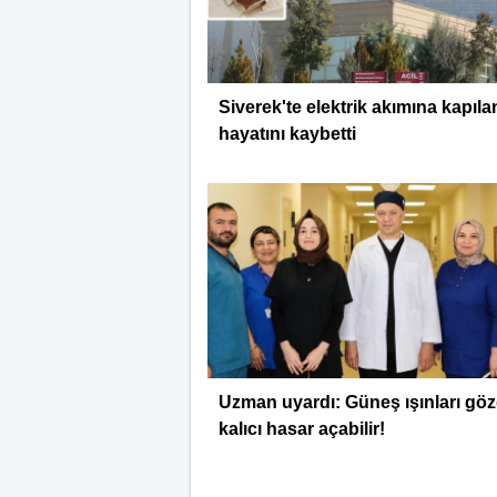
Siverek'te elektrik akımına kapılan
hayatını kaybetti
Uzman uyardı: Güneş ışınları gö
kalıcı hasar açabilir!