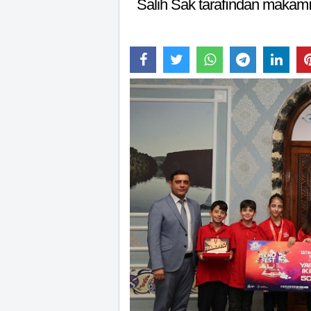
Salih Sak tarafından makamın