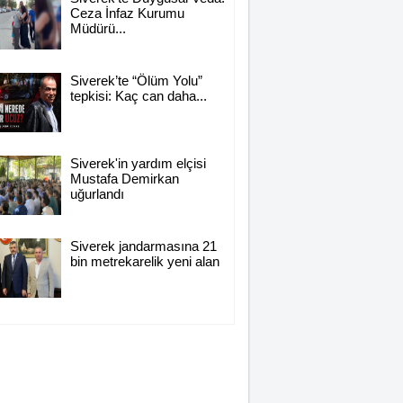
Ceza İnfaz Kurumu
Müdürü...
Siverek’te “Ölüm Yolu”
tepkisi: Kaç can daha...
Siverek'in yardım elçisi
Mustafa Demirkan
uğurlandı
Siverek jandarmasına 21
bin metrekarelik yeni alan