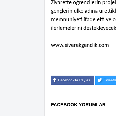
Ziyarette öğrencilerin proj
gençlerin ülke adına ürettik
memnuniyeti ifade etti ve o
ilerlemelerini destekleyecekl
www.siverekgenclik.com
Facebook'ta Paylaş
Tweetl
FACEBOOK YORUMLAR