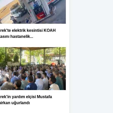
rek'te elektrik kesintisi KOAH
asını hastanelik...
rek'in yardım elçisi Mustafa
irkan uğurlandı