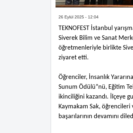
26 Eylül 2025 - 12:04
TEKNOFEST İstanbul yarışma
Siverek Bilim ve Sanat Merk
öğretmenleriyle birlikte S
ziyaret etti.
Öğrenciler, İnsanlık Yararın
Sunum Ödülü”nü, Eğitim Tekn
ikinciliğini kazandı. İlçeye 
Kaymakam Sak, öğrencileri 
başarılarının devamını diled