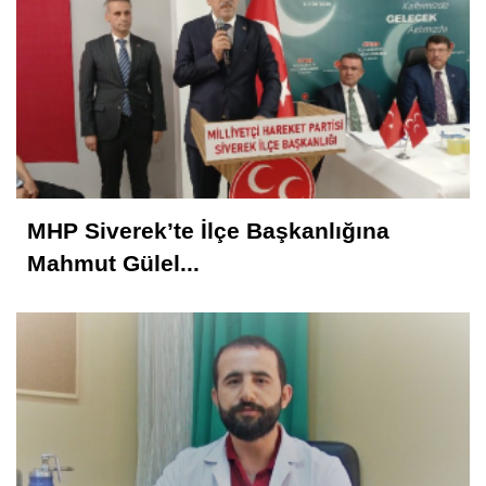
MHP Siverek’te İlçe Başkanlığına
Mahmut Gülel...