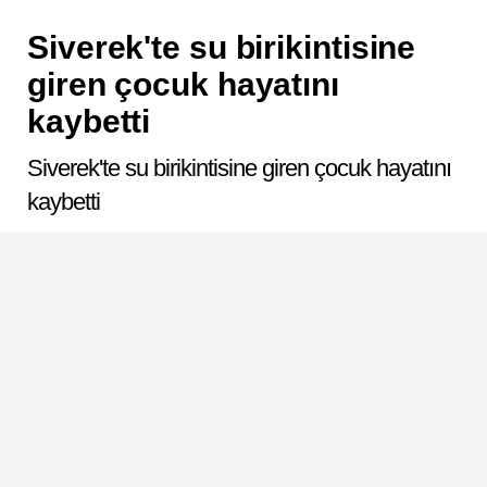
Siverek'te su birikintisine
giren çocuk hayatını
kaybetti
Siverek'te su birikintisine giren çocuk hayatını
kaybetti
ABONE OL
Dinle