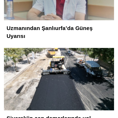
Uzmanından Şanlıurfa’da Güneş
Uyarısı