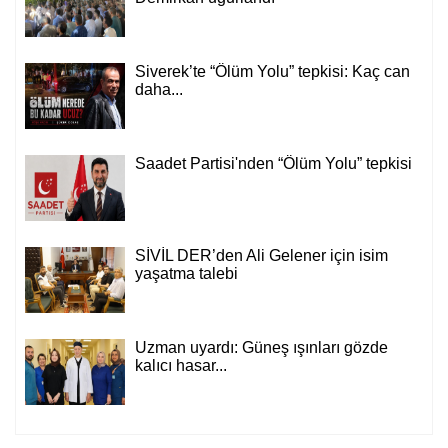
Siverek’te “Ölüm Yolu” tepkisi: Kaç can
daha...
Saadet Partisi'nden “Ölüm Yolu” tepkisi
SİVİL DER’den Ali Gelener için isim
yaşatma talebi
Uzman uyardı: Güneş ışınları gözde
kalıcı hasar...