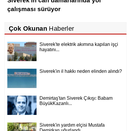
Siverek'in can damarlarında yol
çalışması sürüyor
Çok Okunan
Haberler
Siverek'te elektrik akımına kapılan işçi
hayatını...
Siverek'in il hakkı neden elinden alındı?
Demirtaş'tan Siverek Çıkışı: Babam
BüyükKazanlı...
Siverek'in yardım elçisi Mustafa
Demirkan uğurlandı