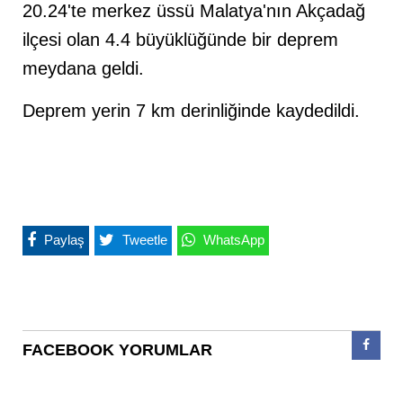
20.24'te merkez üssü Malatya'nın Akçadağ
ilçesi olan 4.4 büyüklüğünde bir deprem
meydana geldi.
Deprem yerin 7 km derinliğinde kaydedildi.
Paylaş
Tweetle
WhatsApp
FACEBOOK YORUMLAR