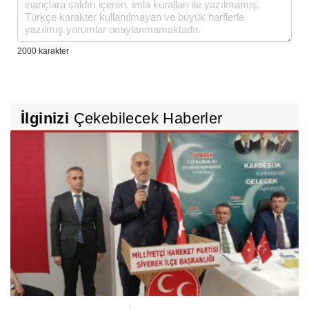
İlginizi
Çekebilecek Haberler