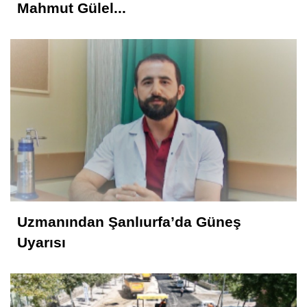
Mahmut Gülel...
Uzmanından Şanlıurfa’da Güneş
Uyarısı