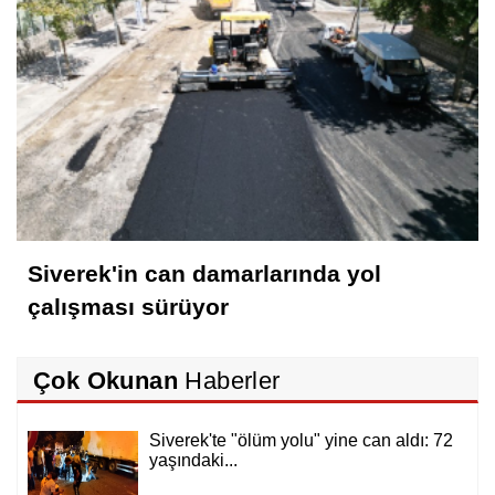
Siverek'in can damarlarında yol
çalışması sürüyor
Çok Okunan
Haberler
Siverek'te "ölüm yolu" yine can aldı: 72
yaşındaki...