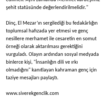
şehit statüsünde değerlendirilmelidir."
Dinç, El Mezar’ın sergilediği bu fedakârlığın
toplumsal hafızada yer etmesi ve genç
nesillere merhamet ile cesaretin en somut
örneği olarak aktarılması gerektiğini
vurguladı. Olayın ardından sosyal medyada
binlerce kişi, "İnsanlığın dili ve ırkı
olmadığını" kanıtlayan kahraman genç için
taziye mesajları paylaştı.
www.siverekgenclik.com