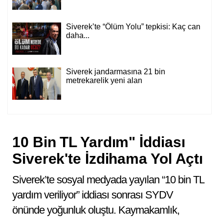
Siverek’te “Ölüm Yolu” tepkisi: Kaç can
daha...
Siverek jandarmasına 21 bin
metrekarelik yeni alan
10 Bin TL Yardım" İddiası
Siverek'te İzdihama Yol Açtı
Siverek’te sosyal medyada yayılan “10 bin TL
yardım veriliyor” iddiası sonrası SYDV
önünde yoğunluk oluştu. Kaymakamlık,