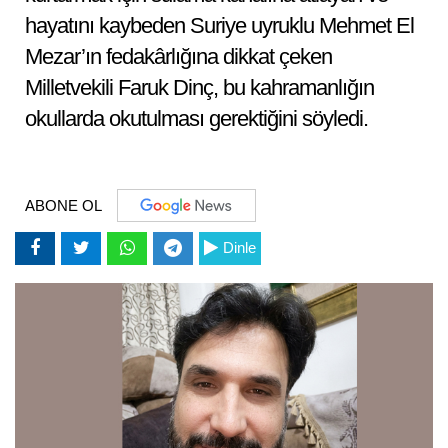
hayatını kaybeden Suriye uyruklu Mehmet El
Mezar’ın fedakârlığına dikkat çeken
Milletvekili Faruk Dinç, bu kahramanlığın
okullarda okutulması gerektiğini söyledi.
ABONE OL
Dinle