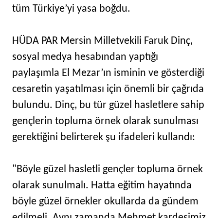
tüm Türkiye’yi yasa boğdu.
HÜDA PAR Mersin Milletvekili Faruk Dinç,
sosyal medya hesabından yaptığı
paylaşımla El Mezar’ın isminin ve gösterdiği
cesaretin yaşatılması için önemli bir çağrıda
bulundu. Dinç, bu tür güzel hasletlere sahip
gençlerin topluma örnek olarak sunulması
gerektiğini belirterek şu ifadeleri kullandı:
"Böyle güzel hasletli gençler topluma örnek
olarak sunulmalı. Hatta eğitim hayatında
böyle güzel örnekler okullarda da gündem
edilmeli. Aynı zamanda Mehmet kardeşimiz