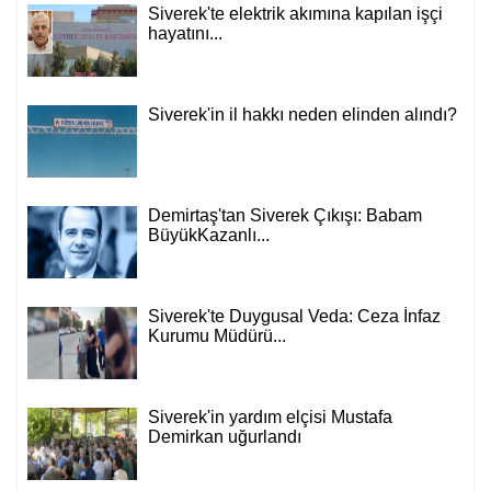
Siverek'te elektrik akımına kapılan işçi
hayatını...
Siverek'in il hakkı neden elinden alındı?
Demirtaş'tan Siverek Çıkışı: Babam
BüyükKazanlı...
Siverek'te Duygusal Veda: Ceza İnfaz
Kurumu Müdürü...
Siverek'in yardım elçisi Mustafa
Demirkan uğurlandı