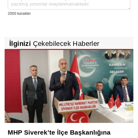
İlginizi
Çekebilecek Haberler
MHP Siverek’te İlçe Başkanlığına