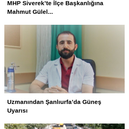
MHP Siverek’te İlçe Başkanlığına
Mahmut Gülel...
Uzmanından Şanlıurfa’da Güneş
Uyarısı