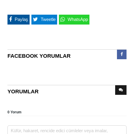
Paylaş
Tweetle
WhatsApp
FACEBOOK YORUMLAR
YORUMLAR
0 Yorum