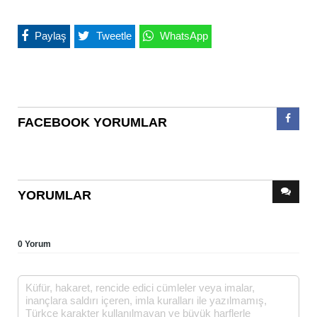
Paylaş
Tweetle
WhatsApp
FACEBOOK YORUMLAR
YORUMLAR
0 Yorum