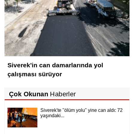
Siverek'in can damarlarında yol
çalışması sürüyor
Çok Okunan
Haberler
Siverek'te "ölüm yolu" yine can aldı: 72
yaşındaki...