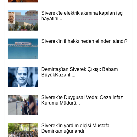
Siverek'te elektrik akımına kapılan işçi
hayatını...
Siverek'in il hakkı neden elinden alındı?
Demirtaş'tan Siverek Çıkışı: Babam
BüyükKazanlı...
Siverek'te Duygusal Veda: Ceza İnfaz
Kurumu Müdürü...
Siverek'in yardım elçisi Mustafa
Demirkan uğurlandı