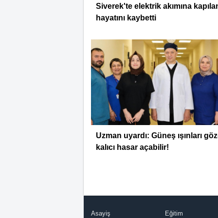
Siverek'te elektrik akımına kapılan
hayatını kaybetti
Uzman uyardı: Güneş ışınları gö
kalıcı hasar açabilir!
Asayiş
Eğitim