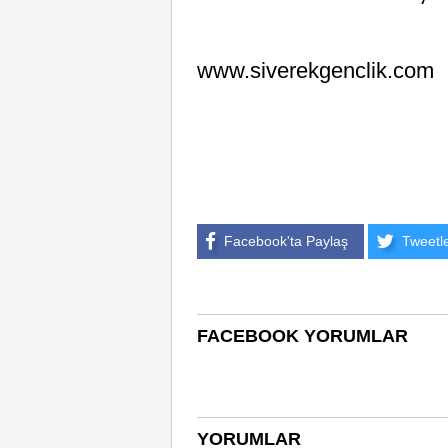
www.siverekgenclik.com
Facebook'ta Paylaş
Tweetl
FACEBOOK YORUMLAR
YORUMLAR