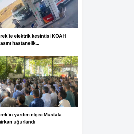
rek'te elektrik kesintisi KOAH
asını hastanelik...
rek'in yardım elçisi Mustafa
irkan uğurlandı