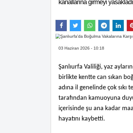
kanallarına girmeyi yasakladı
03 Haziran 2026 - 10:18
Şanlıurfa Valiliği, yaz aylar
birlikte kentte can sıkan b
adına il genelinde çok sıkı t
tarafından kamuoyuna duyur
içerisinde şu ana kadar ma
hayatını kaybetti.