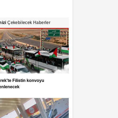
nizi
Çekebilecek Haberler
rek'te Filistin konvoyu
enlenecek