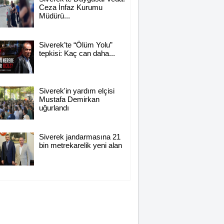
Ceza İnfaz Kurumu
Müdürü...
Siverek’te “Ölüm Yolu”
tepkisi: Kaç can daha...
Siverek'in yardım elçisi
Mustafa Demirkan
uğurlandı
Siverek jandarmasına 21
bin metrekarelik yeni alan