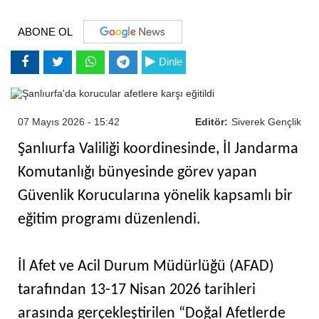
ABONE OL
Dinle
07 Mayıs 2026 - 15:42
Editör:
Siverek Gençlik
Şanlıurfa Valiliği koordinesinde, İl Jandarma
Komutanlığı bünyesinde görev yapan
Güvenlik Korucularına yönelik kapsamlı bir
eğitim programı düzenlendi.
İl Afet ve Acil Durum Müdürlüğü (AFAD)
tarafından 13-17 Nisan 2026 tarihleri
arasında gerçekleştirilen “Doğal Afetlerde