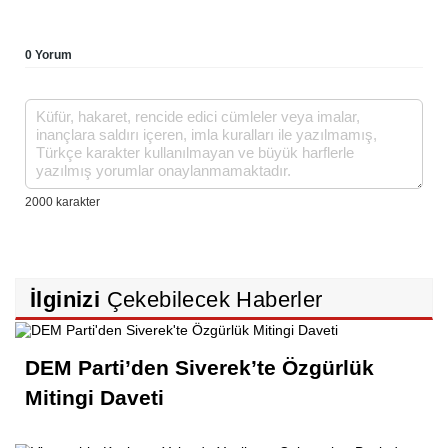
0 Yorum
İlginizi
Çekebilecek Haberler
DEM Parti’den Siverek’te Özgürlük
Mitingi Daveti