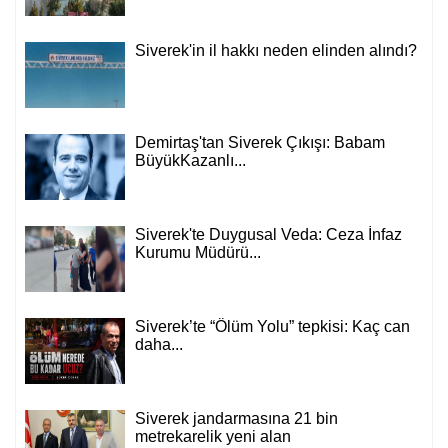
Siverek'in il hakkı neden elinden alındı?
Demirtaş'tan Siverek Çıkışı: Babam
BüyükKazanlı...
Siverek'te Duygusal Veda: Ceza İnfaz
Kurumu Müdürü...
Siverek’te “Ölüm Yolu” tepkisi: Kaç can
daha...
Siverek jandarmasına 21 bin
metrekarelik yeni alan