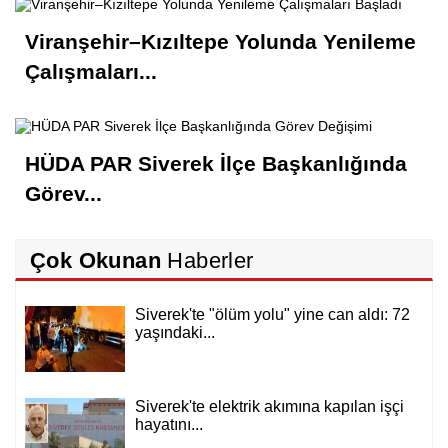
Viranşehir–Kızıltepe Yolunda Yenileme
Çalışmaları...
HÜDA PAR Siverek İlçe Başkanlığında
Görev...
Çok Okunan
Haberler
Siverek'te "ölüm yolu" yine can aldı: 72
yaşındaki...
Siverek'te elektrik akımına kapılan işçi
hayatını...