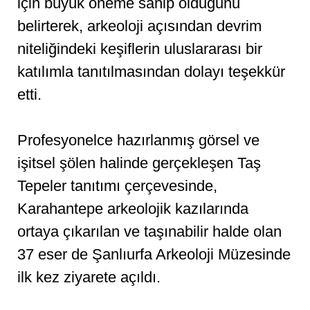
için büyük öneme sahip olduğunu
belirterek, arkeoloji açısından devrim
niteliğindeki keşiflerin uluslararası bir
katılımla tanıtılmasından dolayı teşekkür
etti.
Profesyonelce hazırlanmış görsel ve
işitsel şölen halinde gerçekleşen Taş
Tepeler tanıtımı çerçevesinde,
Karahantepe arkeolojik kazılarında
ortaya çıkarılan ve taşınabilir halde olan
37 eser de Şanlıurfa Arkeoloji Müzesinde
ilk kez ziyarete açıldı.