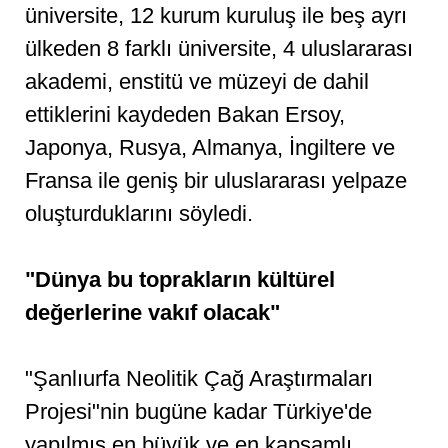
üniversite, 12 kurum kuruluş ile beş ayrı
ülkeden 8 farklı üniversite, 4 uluslararası
akademi, enstitü ve müzeyi de dahil
ettiklerini kaydeden Bakan Ersoy,
Japonya, Rusya, Almanya, İngiltere ve
Fransa ile geniş bir uluslararası yelpaze
oluşturduklarını söyledi.
"Dünya bu toprakların kültürel
değerlerine vakıf olacak"
"Şanlıurfa Neolitik Çağ Araştırmaları
Projesi"nin bugüne kadar Türkiye'de
yapılmış en büyük ve en kapsamlı