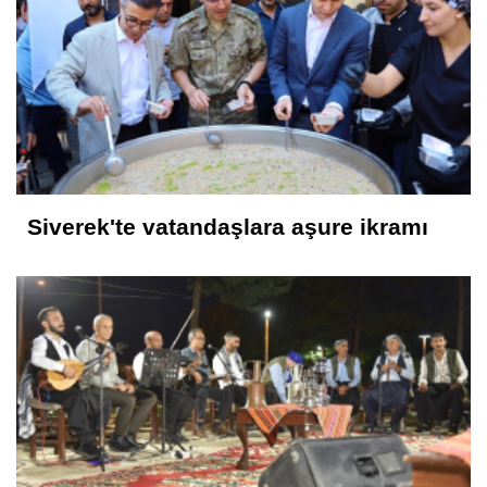
Siverek'te vatandaşlara aşure ikramı