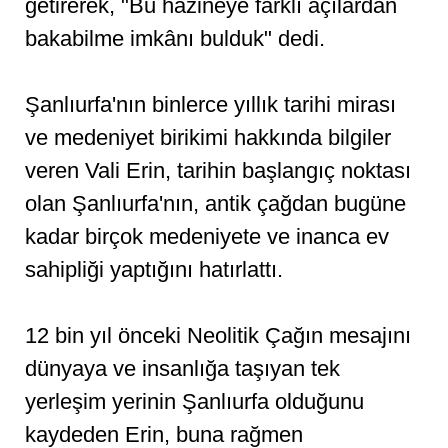
getirerek, "Bu hazineye farklı açılardan
bakabilme imkânı bulduk" dedi.
Şanlıurfa'nın binlerce yıllık tarihi mirası
ve medeniyet birikimi hakkında bilgiler
veren Vali Erin, tarihin başlangıç noktası
olan Şanlıurfa'nın, antik çağdan bugüne
kadar birçok medeniyete ve inanca ev
sahipliği yaptığını hatırlattı.
12 bin yıl önceki Neolitik Çağın mesajını
dünyaya ve insanlığa taşıyan tek
yerleşim yerinin Şanlıurfa olduğunu
kaydeden Erin, buna rağmen