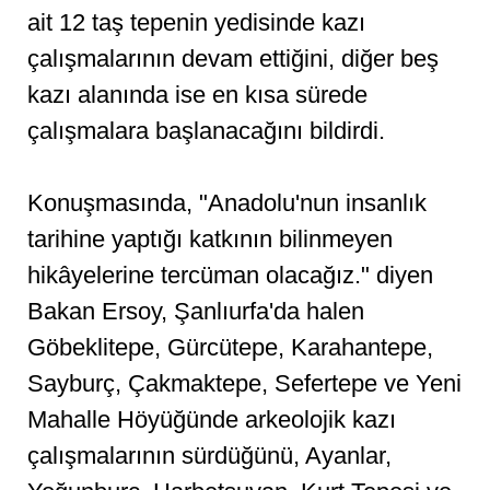
ait 12 taş tepenin yedisinde kazı
çalışmalarının devam ettiğini, diğer beş
kazı alanında ise en kısa sürede
çalışmalara başlanacağını bildirdi.
Konuşmasında, "Anadolu'nun insanlık
tarihine yaptığı katkının bilinmeyen
hikâyelerine tercüman olacağız." diyen
Bakan Ersoy, Şanlıurfa'da halen
Göbeklitepe, Gürcütepe, Karahantepe,
Sayburç, Çakmaktepe, Sefertepe ve Yeni
Mahalle Höyüğünde arkeolojik kazı
çalışmalarının sürdüğünü, Ayanlar,