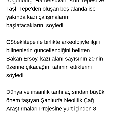
Yoğunburç, Harbetsuvan, Kurt Tepesi ve
Taşlı Tepe'den oluşan beş alanda ise
yakında kazı çalışmalarını
başlatacaklarını söyledi.
Göbeklitepe ile birlikte arkeolojiyle ilgili
bilinenlerin güncellendiğini belirten
Bakan Ersoy, kazı alanı sayısının 20'nin
üzerine çıkacağını tahmin ettiklerini
söyledi.
Dünya ve insanlık tarihi açısından büyük
önem taşıyan Şanlıurfa Neolitik Çağ
Araştırmaları Projesine yurt içinden 8