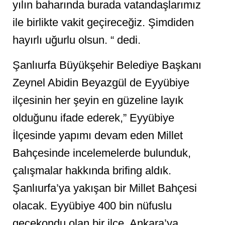
yılın baharında burada vatandaşlarımız
ile birlikte vakit geçireceğiz. Şimdiden
hayırlı uğurlu olsun. “ dedi.
Şanlıurfa Büyükşehir Belediye Başkanı
Zeynel Abidin Beyazgül de Eyyübiye
ilçesinin her şeyin en güzeline layık
olduğunu ifade ederek,” Eyyübiye
İlçesinde yapımı devam eden Millet
Bahçesinde incelemelerde bulunduk,
çalışmalar hakkında brifing aldık.
Şanlıurfa’ya yakışan bir Millet Bahçesi
olacak. Eyyübiye 400 bin nüfuslu
gecekondu olan bir ilçe. Ankara’ya