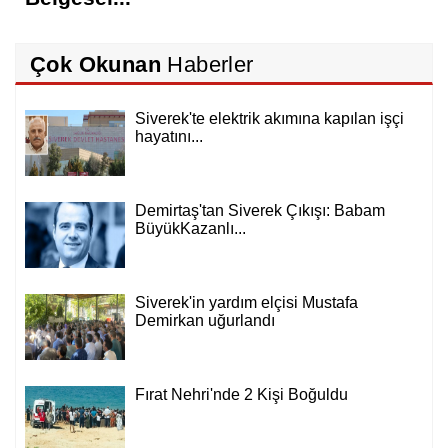
Çok Okunan
Haberler
Siverek'te elektrik akımına kapılan işçi
hayatını...
Demirtaş'tan Siverek Çıkışı: Babam
BüyükKazanlı...
Siverek'in yardım elçisi Mustafa
Demirkan uğurlandı
Fırat Nehri'nde 2 Kişi Boğuldu