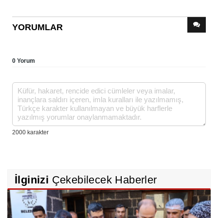
YORUMLAR
0 Yorum
İlginizi
Çekebilecek Haberler