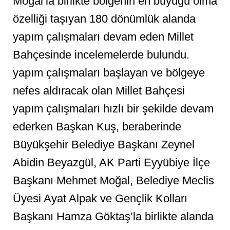
Moğal’la birlikte bölgenin en büyüğü olma
özelliği taşıyan 180 dönümlük alanda
yapım çalışmaları devam eden Millet
Bahçesinde incelemelerde bulundu.
yapım çalışmaları başlayan ve bölgeye
nefes aldıracak olan Millet Bahçesi
yapım çalışmaları hızlı bir şekilde devam
ederken Başkan Kuş, beraberinde
Büyükşehir Belediye Başkanı Zeynel
Abidin Beyazgül, AK Parti Eyyübiye İlçe
Başkanı Mehmet Moğal, Belediye Meclis
Üyesi Ayat Alpak ve Gençlik Kolları
Başkanı Hamza Göktaş’la birlikte alanda