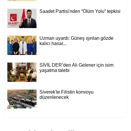
Saadet Partisi'nden “Ölüm Yolu” tepkisi
Uzman uyardı: Güneş ışınları gözde
kalıcı hasar...
SİVİL DER’den Ali Gelener için isim
yaşatma talebi
Siverek'te Filistin konvoyu
düzenlenecek