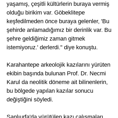
yaşamış, çeşitli kültürlerin buraya vermiş
olduğu birikim var. Göbeklitepe
keşfedilmeden önce buraya gelenler, 'Bu
şehirde anlamadığımız bir derinlik var. Bu
şehre geldiğimiz zaman gitmek
istemiyoruz.' derlerdi." diye konuştu.
Karahantepe arkeolojik kazılarını yürüten
ekibin başında bulunan Prof. Dr. Necmi
Karul da neolitik döneme ait bilinenlerin,
bu bölgede yapılan kazılar sonucu
değiştiğini söyledi.
Şanlıurfa'da yürütülen kazı çalışmaları