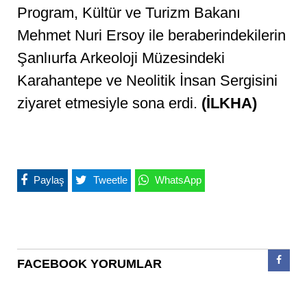
Program, Kültür ve Turizm Bakanı
Mehmet Nuri Ersoy ile beraberindekilerin
Şanlıurfa Arkeoloji Müzesindeki
Karahantepe ve Neolitik İnsan Sergisini
ziyaret etmesiyle sona erdi.
(İLKHA)
Paylaş
Tweetle
WhatsApp
FACEBOOK YORUMLAR