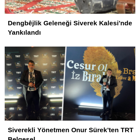
Dengbêjlik Geleneği Siverek Kalesi'nde
Yankılandı
Siverekli Yönetmen Onur Sürek'ten TRT
Belgesel...