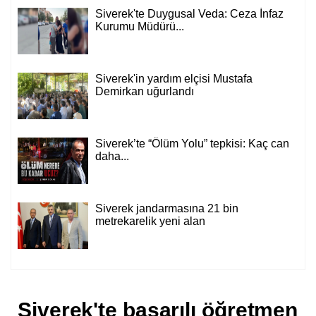
Siverek'te Duygusal Veda: Ceza İnfaz
Kurumu Müdürü...
Siverek'in yardım elçisi Mustafa
Demirkan uğurlandı
Siverek’te “Ölüm Yolu” tepkisi: Kaç can
daha...
Siverek jandarmasına 21 bin
metrekarelik yeni alan
Siverek'te başarılı öğretmen