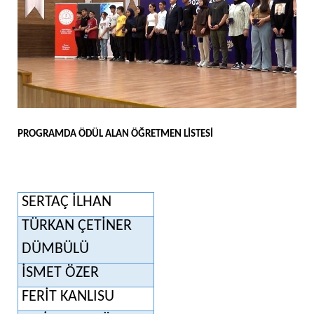
PROGRAMDA ÖDÜL ALAN ÖĞRETMEN LİSTESİ
SERTAÇ İLHAN
TÜRKAN ÇETİNER
DÜMBÜLÜ
İSMET ÖZER
FERİT KANLISU