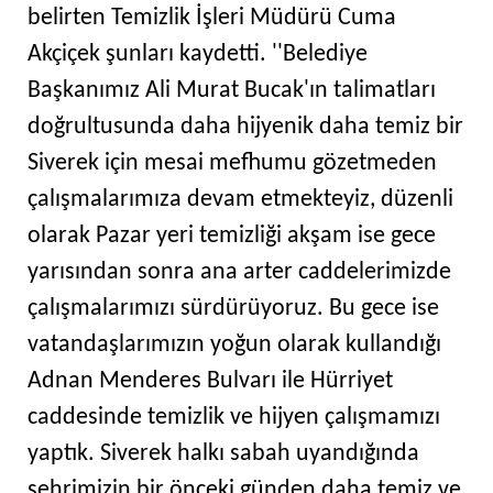
belirten Temizlik İşleri Müdürü Cuma
Akçiçek şunları kaydetti. ''Belediye
Başkanımız Ali Murat Bucak'ın talimatları
doğrultusunda daha hijyenik daha temiz bir
Siverek için mesai mefhumu gözetmeden
çalışmalarımıza devam etmekteyiz, düzenli
olarak Pazar yeri temizliği akşam ise gece
yarısından sonra ana arter caddelerimizde
çalışmalarımızı sürdürüyoruz. Bu gece ise
vatandaşlarımızın yoğun olarak kullandığı
Adnan Menderes Bulvarı ile Hürriyet
caddesinde temizlik ve hijyen çalışmamızı
yaptık. Siverek halkı sabah uyandığında
şehrimizin bir önceki günden daha temiz ve