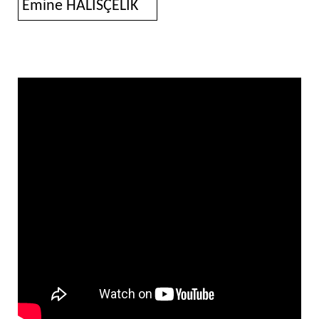
Emine HALISÇELIK