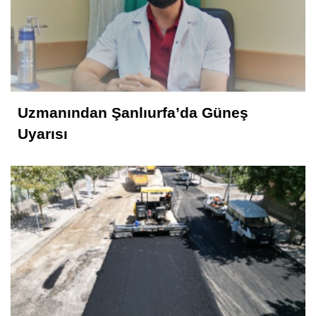
Uzmanından Şanlıurfa’da Güneş
Uyarısı