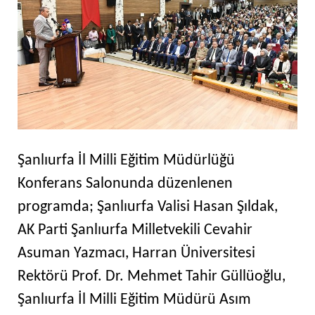
Şanlıurfa İl Milli Eğitim Müdürlüğü
Konferans Salonunda düzenlenen
programda; Şanlıurfa Valisi Hasan Şıldak,
AK Parti Şanlıurfa Milletvekili Cevahir
Asuman Yazmacı, Harran Üniversitesi
Rektörü Prof. Dr. Mehmet Tahir Güllüoğlu,
Şanlıurfa İl Milli Eğitim Müdürü Asım