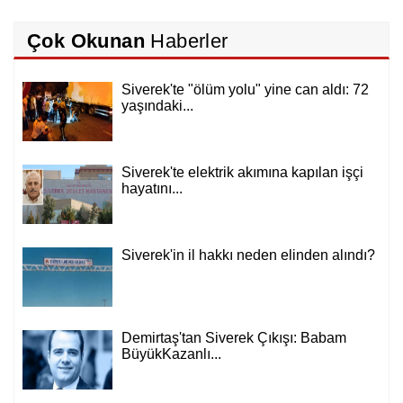
Çok Okunan
Haberler
Siverek'te "ölüm yolu" yine can aldı: 72
yaşındaki...
Siverek'te elektrik akımına kapılan işçi
hayatını...
Siverek'in il hakkı neden elinden alındı?
Demirtaş'tan Siverek Çıkışı: Babam
BüyükKazanlı...