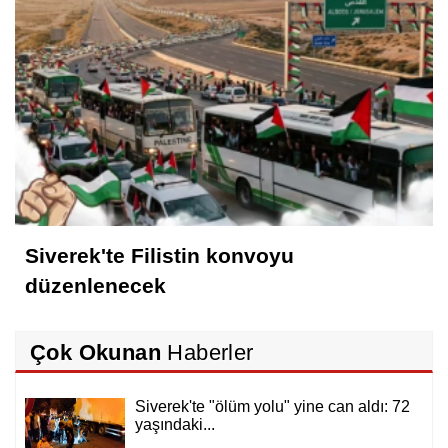
Siverek'te Filistin konvoyu
düzenlenecek
Çok Okunan
Haberler
Siverek'te "ölüm yolu" yine can aldı: 72
yaşındaki...