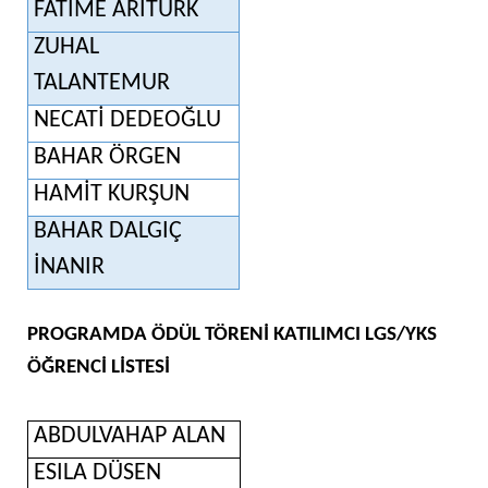
FATİME ARITÜRK
ZUHAL
TALANTEMUR
NECATİ DEDEOĞLU
BAHAR ÖRGEN
HAMİT KURŞUN
BAHAR DALGIÇ
İNANIR
PROGRAMDA ÖDÜL TÖRENİ KATILIMCI LGS/YKS
ÖĞRENCİ LİSTESİ
ABDULVAHAP ALAN
ESILA DÜSEN