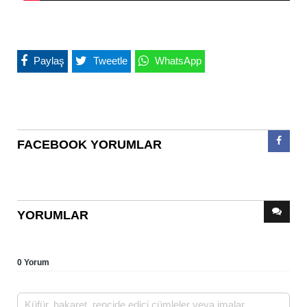
Paylaş
Tweetle
WhatsApp
FACEBOOK YORUMLAR
YORUMLAR
0 Yorum