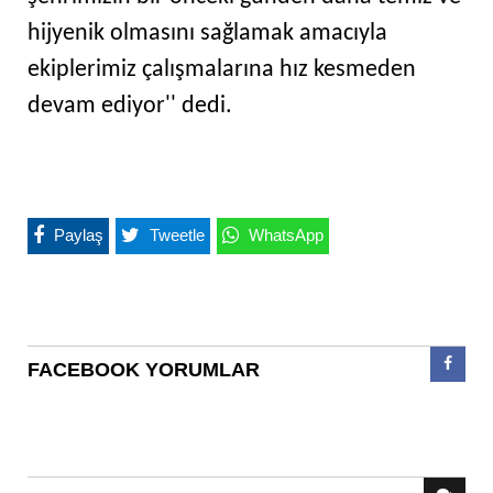
hijyenik olmasını sağlamak amacıyla
ekiplerimiz çalışmalarına hız kesmeden
devam ediyor'' dedi.
Paylaş
Tweetle
WhatsApp
FACEBOOK YORUMLAR