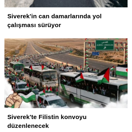
Siverek'in can damarlarında yol
çalışması sürüyor
Siverek'te Filistin konvoyu
düzenlenecek