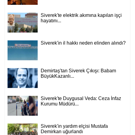
Siverek'te elektrik akımına kapılan işçi
hayatını...
Siverek'in il hakkı neden elinden alındı?
Demirtaş'tan Siverek Çıkışı: Babam
BüyükKazanlı...
Siverek'te Duygusal Veda: Ceza İnfaz
Kurumu Müdürü...
Siverek'in yardım elçisi Mustafa
Demirkan uğurlandı