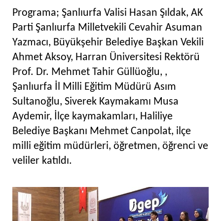
Programa; Şanlıurfa Valisi Hasan Şıldak, AK
Parti Şanlıurfa Milletvekili Cevahir Asuman
Yazmacı, Büyükşehir Belediye Başkan Vekili
Ahmet Aksoy, Harran Üniversitesi Rektörü
Prof. Dr. Mehmet Tahir Güllüoğlu, ,
Şanlıurfa İl Milli Eğitim Müdürü Asım
Sultanoğlu, Siverek Kaymakamı Musa
Aydemir, İlçe kaymakamları, Haliliye
Belediye Başkanı Mehmet Canpolat, ilçe
milli eğitim müdürleri, öğretmen, öğrenci ve
veliler katıldı.