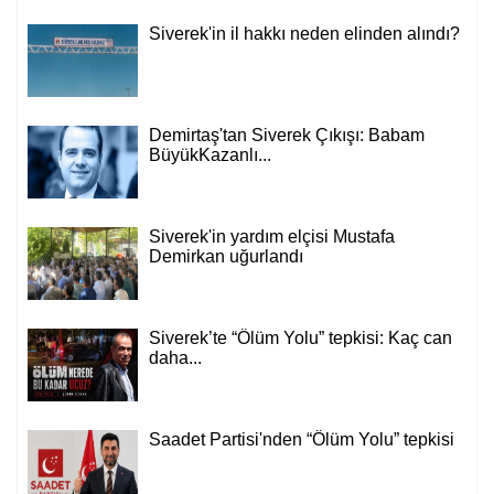
Siverek'in il hakkı neden elinden alındı?
Demirtaş'tan Siverek Çıkışı: Babam
BüyükKazanlı...
Siverek'in yardım elçisi Mustafa
Demirkan uğurlandı
Siverek’te “Ölüm Yolu” tepkisi: Kaç can
daha...
Saadet Partisi'nden “Ölüm Yolu” tepkisi