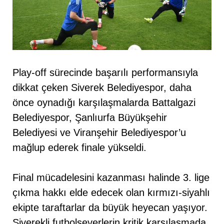
Play-off sürecinde başarılı performansıyla
dikkat çeken Siverek Belediyespor, daha
önce oynadığı karşılaşmalarda Battalgazi
Belediyespor, Şanlıurfa Büyükşehir
Belediyesi ve Viranşehir Belediyespor’u
mağlup ederek finale yükseldi.
Final mücadelesini kazanması halinde 3. lige
çıkma hakkı elde edecek olan kırmızı-siyahlı
ekipte taraftarlar da büyük heyecan yaşıyor.
Siverekli futbolseverlerin kritik karşılaşmada