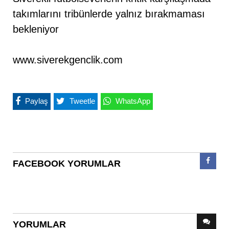
takımlarını tribünlerde yalnız bırakmaması
bekleniyor
www.siverekgenclik.com
Paylaş
Tweetle
WhatsApp
FACEBOOK YORUMLAR
YORUMLAR