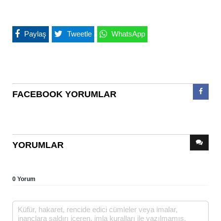
Paylaş
Tweetle
WhatsApp
FACEBOOK YORUMLAR
YORUMLAR
0 Yorum