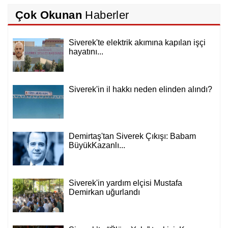
Çok Okunan
Haberler
Siverek'te elektrik akımına kapılan işçi
hayatını...
Siverek'in il hakkı neden elinden alındı?
Demirtaş'tan Siverek Çıkışı: Babam
BüyükKazanlı...
Siverek'in yardım elçisi Mustafa
Demirkan uğurlandı