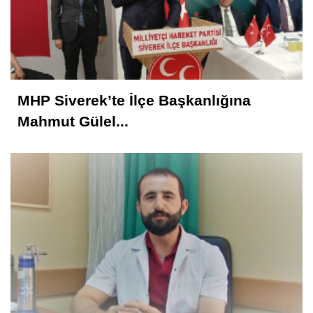
MHP Siverek’te İlçe Başkanlığına
Mahmut Gülel...