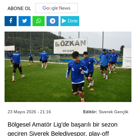
ABONE OL
Dinle
23 Mayıs 2026 - 21:16
Editör:
Siverek Gençlik
Bölgesel Amatör Lig’de başarılı bir sezon
geçiren Siverek Belediyespor, play-off