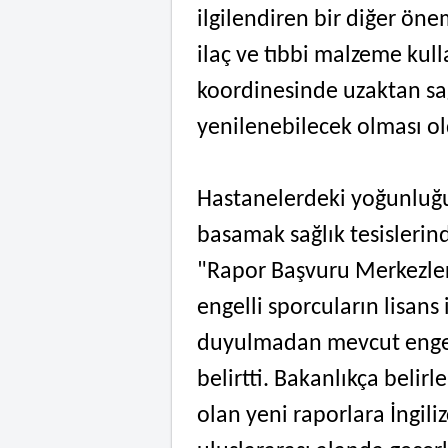
ilgilendiren bir diğer öneml
ilaç ve tıbbi malzeme kull
koordinesinde uzaktan sa
yenilenebilecek olması ol
Hastanelerdeki yoğunluğu
basamak sağlık tesislerind
"Rapor Başvuru Merkezler
engelli sporcuların lisans 
duyulmadan mevcut engell
belirtti. Bakanlıkça belir
olan yeni raporlara İngili