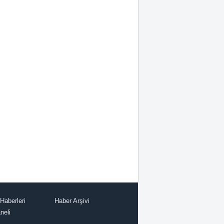
Haberleri
Haber Arşivi
neli