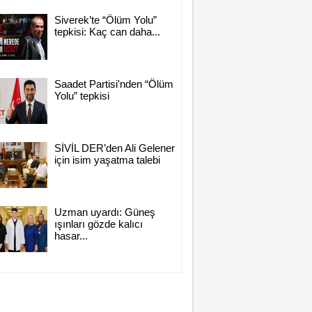
Siverek’te “Ölüm Yolu”
tepkisi: Kaç can daha...
Saadet Partisi'nden “Ölüm
Yolu” tepkisi
SİVİL DER’den Ali Gelener
için isim yaşatma talebi
Uzman uyardı: Güneş
ışınları gözde kalıcı
hasar...