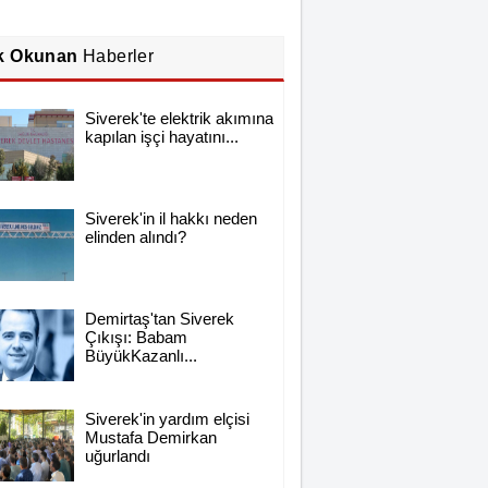
k Okunan
Haberler
Siverek'te elektrik akımına
kapılan işçi hayatını...
Siverek'in il hakkı neden
elinden alındı?
Demirtaş'tan Siverek
Çıkışı: Babam
BüyükKazanlı...
Siverek'in yardım elçisi
Mustafa Demirkan
uğurlandı