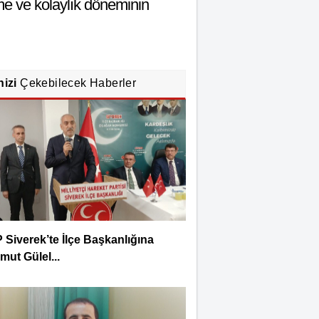
me ve kolaylık döneminin
nizi
Çekebilecek Haberler
Siverek’te İlçe Başkanlığına
ut Gülel...