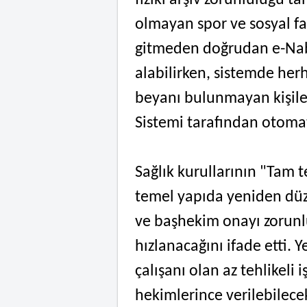
fiziki arşiv zorunluluğu 
olmayan spor ve sosyal fa
gitmeden doğrudan e-Nab
alabilirken, sistemde herh
beyanı bulunmayan kişiler
Sistemi tarafından otoma
Sağlık kurullarının "Tam t
temel yapıda yeniden düz
ve başhekim onayı zorunl
hızlanacağını ifade etti. 
çalışanı olan az tehlikeli 
hekimlerince verilebilecek