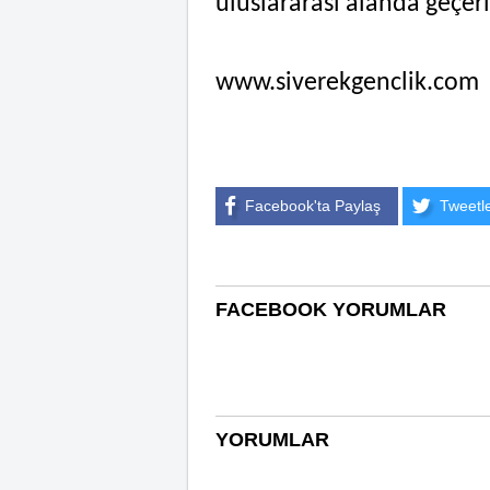
uluslararası alanda geçer
www.siverekgenclik.com
Facebook'ta Paylaş
Tweetl
FACEBOOK YORUMLAR
YORUMLAR