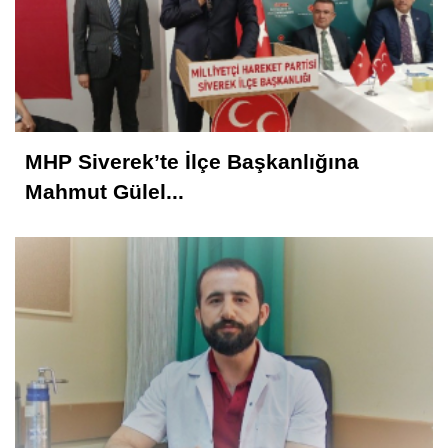
MHP Siverek’te İlçe Başkanlığına
Mahmut Gülel...