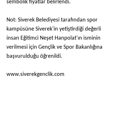
sembolik fiyatlar belirlendi.
Not: Siverek Belediyesi tarafından spor
kampüsüne Siverek'in yetiştirdiği değerli
insan Eğitimci Neşet Hanpolat'ın isminin
verilmesi için Gençlik ve Spor Bakanlığına
başvurulduğu öğrenildi.
www.siverekgenclik.com