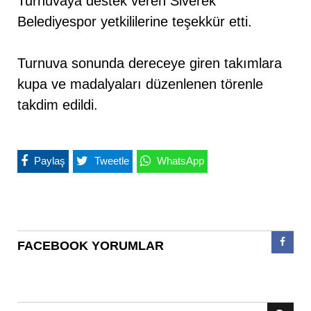
Turnuvaya destek veren Siverek
Belediyespor yetkililerine teşekkür etti.
Turnuva sonunda dereceye giren takımlara
kupa ve madalyaları düzenlenen törenle
takdim edildi.
Paylaş
Tweetle
WhatsApp
FACEBOOK YORUMLAR