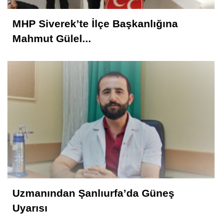
MHP Siverek’te İlçe Başkanlığına
Mahmut Gülel...
Uzmanından Şanlıurfa’da Güneş
Uyarısı