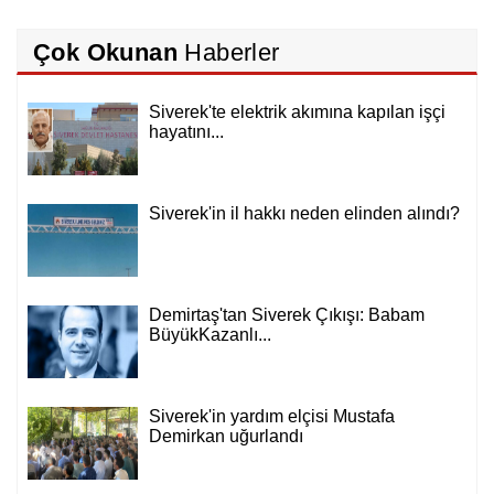
Çok Okunan
Haberler
Siverek'te elektrik akımına kapılan işçi
hayatını...
Siverek'in il hakkı neden elinden alındı?
Demirtaş'tan Siverek Çıkışı: Babam
BüyükKazanlı...
Siverek'in yardım elçisi Mustafa
Demirkan uğurlandı