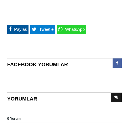
Paylaş
Tweetle
WhatsApp
FACEBOOK YORUMLAR
YORUMLAR
0 Yorum