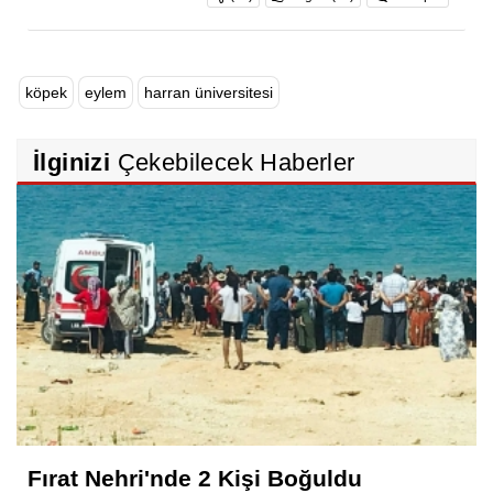
köpek
eylem
harran üniversitesi
İlginizi
Çekebilecek Haberler
Fırat Nehri'nde 2 Kişi Boğuldu