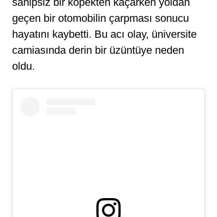
sahipsiz bir köpekten kaçarken yoldan
geçen bir otomobilin çarpması sonucu
hayatını kaybetti. Bu acı olay, üniversite
camiasında derin bir üzüntüye neden
oldu.