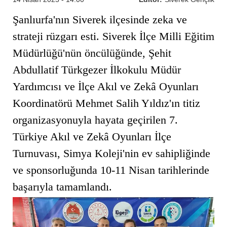
Şanlıurfa'nın Siverek ilçesinde zeka ve
strateji rüzgarı esti. Siverek İlçe Milli Eğitim
Müdürlüğü'nün öncülüğünde, Şehit
Abdullatif Türkgezer İlkokulu Müdür
Yardımcısı ve İlçe Akıl ve Zekâ Oyunları
Koordinatörü Mehmet Salih Yıldız'ın titiz
organizasyonuyla hayata geçirilen 7.
Türkiye Akıl ve Zekâ Oyunları İlçe
Turnuvası, Simya Koleji'nin ev sahipliğinde
ve sponsorluğunda 10-11 Nisan tarihlerinde
başarıyla tamamlandı.