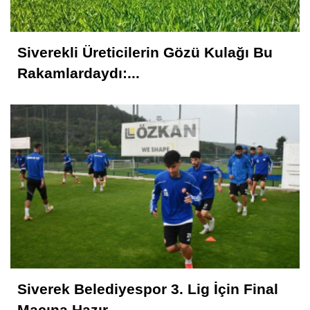
Siverekli Üreticilerin Gözü Kulağı Bu
Rakamlardaydı:...
Siverek Belediyespor 3. Lig İçin Final
Maçına Hazır