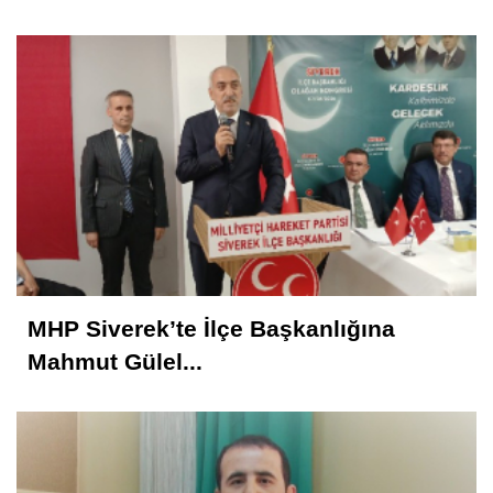
MHP Siverek’te İlçe Başkanlığına
Mahmut Gülel...