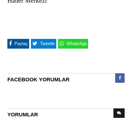
Haber Merkezi
Paylaş
Tweetle
WhatsApp
FACEBOOK YORUMLAR
YORUMLAR