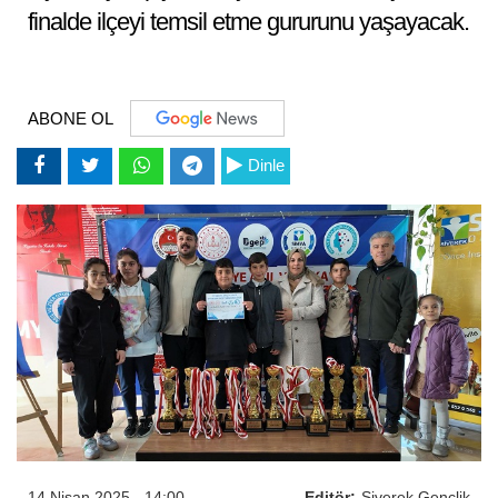
finalde ilçeyi temsil etme gururunu yaşayacak.
ABONE OL
Dinle
14 Nisan 2025 - 14:00
Editör:
Siverek Gençlik