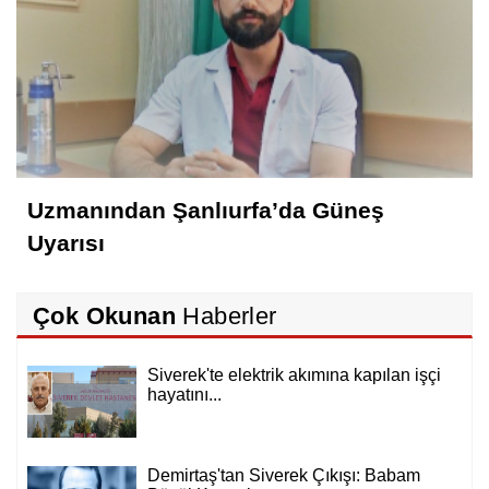
Uzmanından Şanlıurfa’da Güneş
Uyarısı
Çok Okunan
Haberler
Siverek'te elektrik akımına kapılan işçi
hayatını...
Demirtaş'tan Siverek Çıkışı: Babam