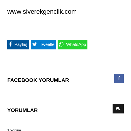
www.siverekgenclik.com
Paylaş
Tweetle
WhatsApp
FACEBOOK YORUMLAR
YORUMLAR
1 Yorum