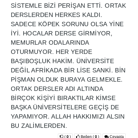
SİSTEMLE BİZİ PERİŞAN ETTİ. ORTAK
DERSLERDEN HERKES KALDI.
SADECE KÖPEK SORUNU OLSA YİNE
İYİ. HOCALAR DERSE GİRMİYOR,
MEMURLAR ODALARINDA
OTURMUYOR. HER YERDE
BAŞIBOŞLUK HAKİM. ÜNİVERSİTE
DEĞİL AFRİKADA BİR LİSE SANKİ. BİN
PİŞMAN OLDUK BURAYA GELMEKLE.
ORTAK DERSLER ADI ALTINDA
BİRÇOK KİŞİYİ BIRAKTILAR KİMSE
BAŞKA ÜNİVERSİTELERE GEÇİŞ DE
YAPAMIYOR. ALLAH HAKKIMIZI ALSIN
BU ZALİMLERDEN.
(
0
)
Beğen
(
0
)
Cevapla