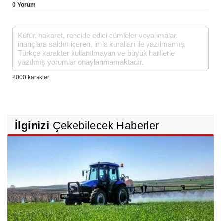
0 Yorum
İlginizi
Çekebilecek Haberler