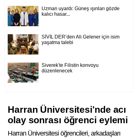
Uzman uyardı: Güneş ışınları gözde
kalıcı hasar...
SİVİL DER’den Ali Gelener için isim
yaşatma talebi
Siverek'te Filistin konvoyu
düzenlenecek
Harran Üniversitesi'nde acı
olay sonrası öğrenci eylemi
Harran Üniversitesi öğrencileri, arkadaşları