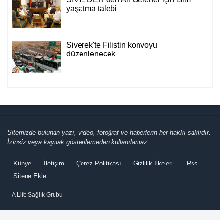
yaşatma talebi
Siverek'te Filistin konvoyu
düzenlenecek
Sitemizde bulunan yazı, video, fotoğraf ve haberlerin her hakkı saklıdır.
İzinsiz veya kaynak gösterilemeden kullanılamaz.
Künye
İletişim
Çerez Politikası
Gizlilik İlkeleri
Rss
Sitene Ekle
A Life Sağlık Grubu