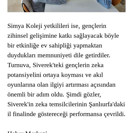
Simya Koleji yetkilileri ise, gençlerin
zihinsel gelişimine katkı sağlayacak böyle
bir etkinliğe ev sahipliği yapmaktan
duydukları memnuniyeti dile getirdiler.
Turnuva, Siverek'teki gençlerin zeka
potansiyelini ortaya koyması ve akıl
oyunlarına olan ilgiyi artırması açısından
önemli bir adım oldu. Şimdi gözler,
Siverek'in zeka temsilcilerinin Şanlıurfa'daki
il finalinde göstereceği performansa çevrildi.