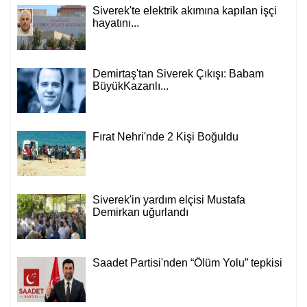
Siverek'te elektrik akımına kapılan işçi
hayatını...
Demirtaş'tan Siverek Çıkışı: Babam
BüyükKazanlı...
Fırat Nehri'nde 2 Kişi Boğuldu
Siverek'in yardım elçisi Mustafa
Demirkan uğurlandı
Saadet Partisi'nden “Ölüm Yolu” tepkisi