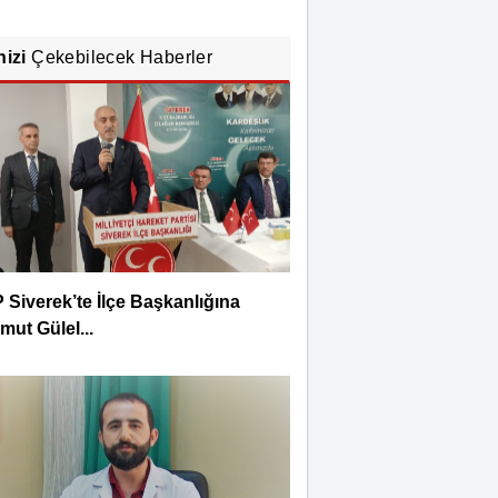
nizi
Çekebilecek Haberler
Siverek’te İlçe Başkanlığına
ut Gülel...