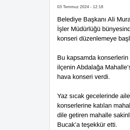
03 Temmuz 2024 - 12:18
Belediye Başkanı Ali Mura
İşler Müdürlüğü bünyesind
konseri düzenlemeye başl
Bu kapsamda konserlerin d
ilçenin Abdalağa Mahalle
hava konseri verdi.
Yaz sıcak gecelerinde ailel
konserlerine katılan maha
dile getiren mahalle sakin
Bucak’a teşekkür etti.