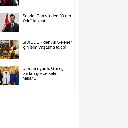
Saadet Partisi'nden “Ölüm
Yolu” tepkisi
SİVİL DER’den Ali Gelener
için isim yaşatma talebi
Uzman uyardı: Güneş
ışınları gözde kalıcı
hasar...