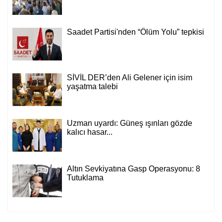
Saadet Partisi'nden “Ölüm Yolu” tepkisi
SİVİL DER’den Ali Gelener için isim
yaşatma talebi
Uzman uyardı: Güneş ışınları gözde
kalıcı hasar...
Altın Sevkiyatına Gasp Operasyonu: 8
Tutuklama