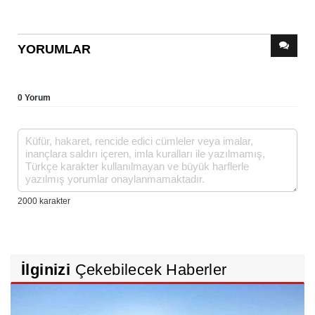
YORUMLAR
0 Yorum
İlginizi
Çekebilecek Haberler