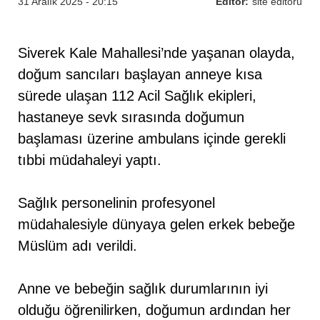
31 Aralık 2025 - 20:15
Editör:
site editörü
Siverek Kale Mahallesi’nde yaşanan olayda,
doğum sancıları başlayan anneye kısa
sürede ulaşan 112 Acil Sağlık ekipleri,
hastaneye sevk sırasında doğumun
başlaması üzerine ambulans içinde gerekli
tıbbi müdahaleyi yaptı.
Sağlık personelinin profesyonel
müdahalesiyle dünyaya gelen erkek bebeğe
Müslüm adı verildi.
Anne ve bebeğin sağlık durumlarının iyi
olduğu öğrenilirken, doğumun ardından her