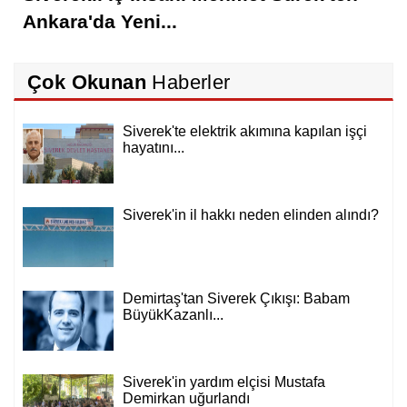
Ankara'da Yeni...
Çok Okunan
Haberler
Siverek'te elektrik akımına kapılan işçi
hayatını...
Siverek'in il hakkı neden elinden alındı?
Demirtaş'tan Siverek Çıkışı: Babam
BüyükKazanlı...
Siverek'in yardım elçisi Mustafa
Demirkan uğurlandı