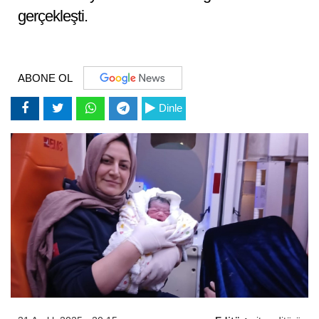
gerçekleşti.
ABONE OL
Dinle