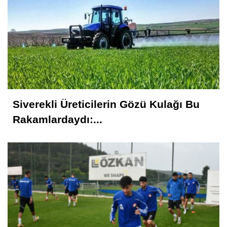
Siverekli Üreticilerin Gözü Kulağı Bu
Rakamlardaydı:...