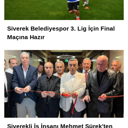
Siverek Belediyespor 3. Lig İçin Final
Maçına Hazır
Siverekli İş İnsanı Mehmet Sürek'ten