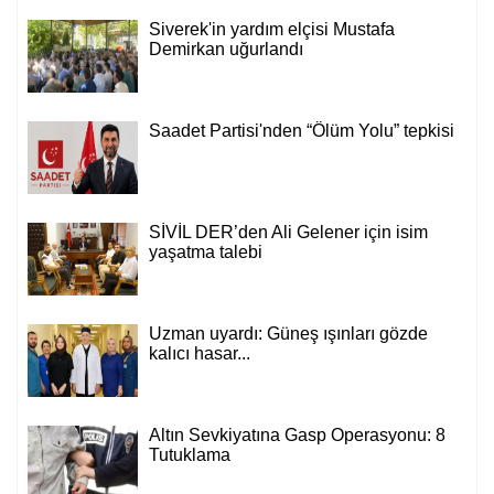
Siverek'in yardım elçisi Mustafa
Demirkan uğurlandı
Saadet Partisi'nden “Ölüm Yolu” tepkisi
SİVİL DER’den Ali Gelener için isim
yaşatma talebi
Uzman uyardı: Güneş ışınları gözde
kalıcı hasar...
Altın Sevkiyatına Gasp Operasyonu: 8
Tutuklama