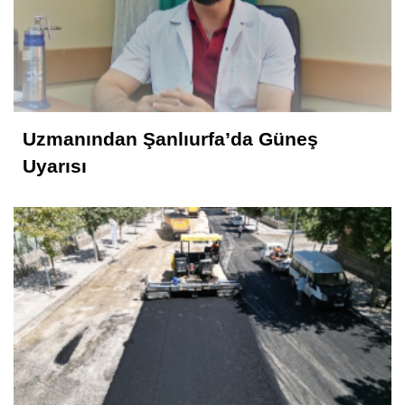
Uzmanından Şanlıurfa’da Güneş
Uyarısı