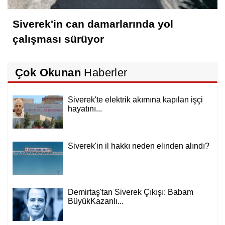
Siverek'in can damarlarında yol
çalışması sürüyor
Çok Okunan
Haberler
Siverek'te elektrik akımına kapılan işçi
hayatını...
Siverek'in il hakkı neden elinden alındı?
Demirtaş'tan Siverek Çıkışı: Babam
BüyükKazanlı...