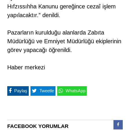
Hıfzıssıhha Kanunu gereğince cezaî işlem
yapılacaktır.” denildi.
Pazarların kurulduğu alanlarda Zabıta
Müdürlüğü ve Emniyet Müdürlüğü ekiplerinin
görev yapacağı öğrenildi.
Haber merkezi
Paylaş
Tweetle
WhatsApp
FACEBOOK YORUMLAR