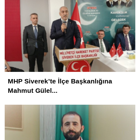
MHP Siverek’te İlçe Başkanlığına
Mahmut Gülel...