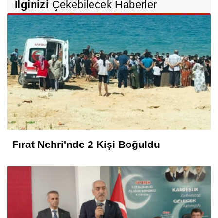
İlginizi
Çekebilecek Haberler
Fırat Nehri'nde 2 Kişi Boğuldu