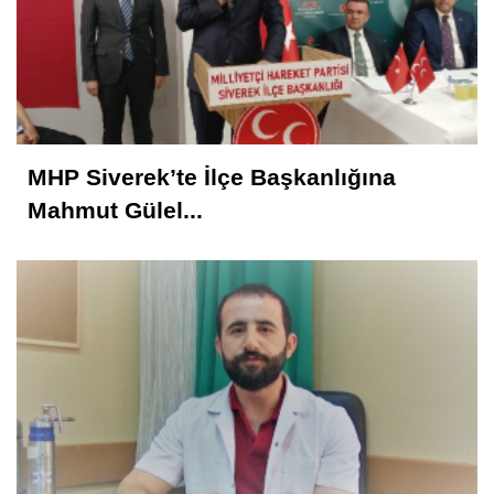
MHP Siverek’te İlçe Başkanlığına
Mahmut Gülel...