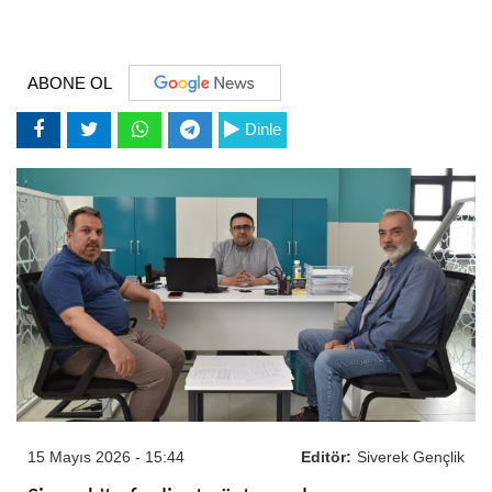
ABONE OL
Dinle
15 Mayıs 2026 - 15:44
Editör:
Siverek Gençlik