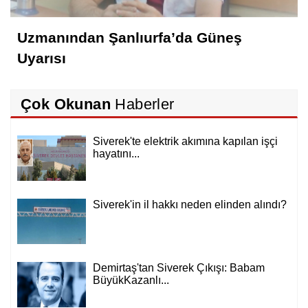
Uzmanından Şanlıurfa’da Güneş
Uyarısı
Çok Okunan
Haberler
Siverek'te elektrik akımına kapılan işçi
hayatını...
Siverek'in il hakkı neden elinden alındı?
Demirtaş'tan Siverek Çıkışı: Babam
BüyükKazanlı...