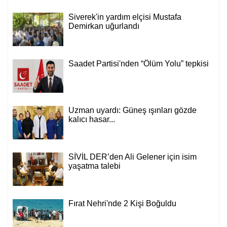
Siverek'in yardım elçisi Mustafa
Demirkan uğurlandı
Saadet Partisi'nden “Ölüm Yolu” tepkisi
Uzman uyardı: Güneş ışınları gözde
kalıcı hasar...
SİVİL DER’den Ali Gelener için isim
yaşatma talebi
Fırat Nehri'nde 2 Kişi Boğuldu