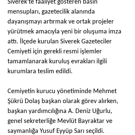
Siverek’te faaliyet gösteren basın
mensupları, gazetecilik alanında
dayanışmayı artırmak ve ortak projeler
yürütmek amacıyla yeni bir oluşuma imza
attı. İlçede kurulan Siverek Gazeteciler
Cemiyeti için gerekli resmi işlemler
tamamlanarak kuruluş evrakları ilgili
kurumlara teslim edildi.
Cemiyetin kurucu yönetiminde Mehmet
Şükrü Dolaş başkan olarak görev alırken,
başkan yardımcılığına A. Deniz Uğurlu,
genel sekreterliğe Mevlüt Bayraktar ve
saymanlığa Yusuf Eyyüp Sarı seçildi.