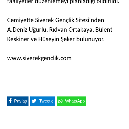
faaliyetler düzenlemeyi planladığı bildirildi.
Cemiyette Siverek Gençlik Sitesi'nden
A.Deniz Uğurlu, Rıdvan Ortakaya, Bülent
Keskiner ve Hüseyin Şeker bulunuyor.
www.siverekgenclik.com
Paylaş
Tweetle
WhatsApp