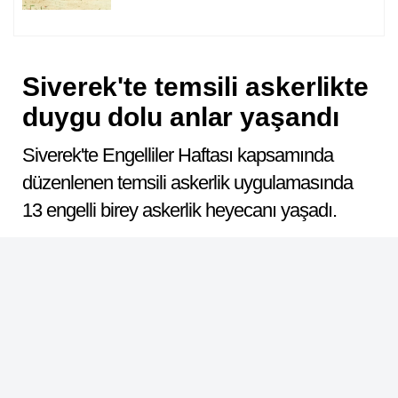
Siverek'te temsili askerlikte
duygu dolu anlar yaşandı
Siverek'te Engelliler Haftası kapsamında
düzenlenen temsili askerlik uygulamasında
13 engelli birey askerlik heyecanı yaşadı.
ABONE OL
Dinle