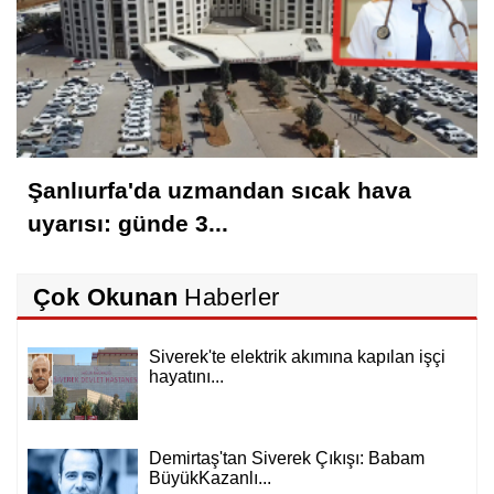
Şanlıurfa'da uzmandan sıcak hava
uyarısı: günde 3...
Çok Okunan
Haberler
Siverek'te elektrik akımına kapılan işçi
hayatını...
Demirtaş'tan Siverek Çıkışı: Babam
BüyükKazanlı...