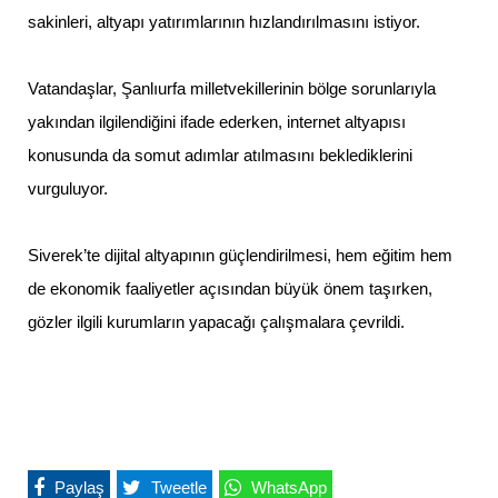
sakinleri, altyapı yatırımlarının hızlandırılmasını istiyor.
Vatandaşlar, Şanlıurfa milletvekillerinin bölge sorunlarıyla
yakından ilgilendiğini ifade ederken, internet altyapısı
konusunda da somut adımlar atılmasını beklediklerini
vurguluyor.
Siverek’te dijital altyapının güçlendirilmesi, hem eğitim hem
de ekonomik faaliyetler açısından büyük önem taşırken,
gözler ilgili kurumların yapacağı çalışmalara çevrildi.
Paylaş
Tweetle
WhatsApp