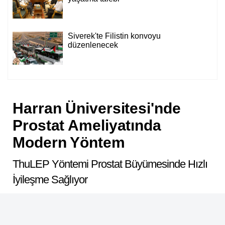
Siverek'te Filistin konvoyu
düzenlenecek
Harran Üniversitesi'nde
Prostat Ameliyatında
Modern Yöntem
ThuLEP Yöntemi Prostat Büyümesinde Hızlı
İyileşme Sağlıyor
ABONE OL