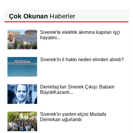
Çok Okunan
Haberler
Siverek'te elektrik akımına kapılan işçi
hayatını...
Siverek'in il hakkı neden elinden alındı?
Demirtaş'tan Siverek Çıkışı: Babam
BüyükKazanlı...
Siverek'in yardım elçisi Mustafa
Demirkan uğurlandı