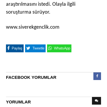
araştırılmasını istedi. Olayla ilgili
soruşturma sürüyor.
www.siverekgenclik.com
Paylaş
Tweetle
WhatsApp
FACEBOOK YORUMLAR
YORUMLAR