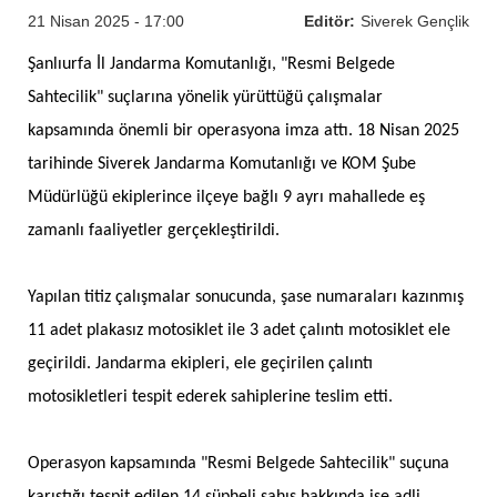
21 Nisan 2025 - 17:00
Editör:
Siverek Gençlik
Şanlıurfa İl Jandarma Komutanlığı, "Resmi Belgede
Sahtecilik" suçlarına yönelik yürüttüğü çalışmalar
kapsamında önemli bir operasyona imza attı. 18 Nisan 2025
tarihinde Siverek Jandarma Komutanlığı ve KOM Şube
Müdürlüğü ekiplerince ilçeye bağlı 9 ayrı mahallede eş
zamanlı faaliyetler gerçekleştirildi.
Yapılan titiz çalışmalar sonucunda, şase numaraları kazınmış
11 adet plakasız motosiklet ile 3 adet çalıntı motosiklet ele
geçirildi. Jandarma ekipleri, ele geçirilen çalıntı
motosikletleri tespit ederek sahiplerine teslim etti.
Operasyon kapsamında "Resmi Belgede Sahtecilik" suçuna
karıştığı tespit edilen 14 şüpheli şahıs hakkında ise adli