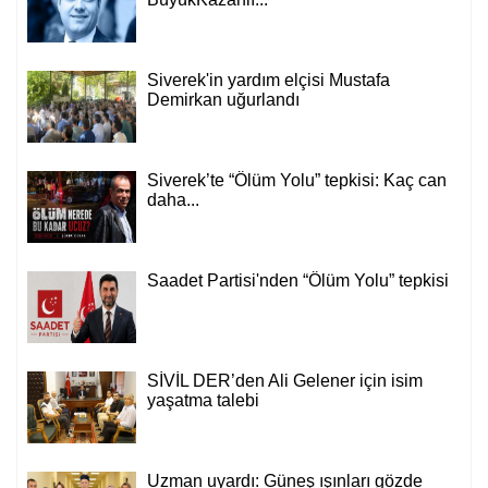
Siverek'in yardım elçisi Mustafa
Demirkan uğurlandı
Siverek’te “Ölüm Yolu” tepkisi: Kaç can
daha...
Saadet Partisi'nden “Ölüm Yolu” tepkisi
SİVİL DER’den Ali Gelener için isim
yaşatma talebi
Uzman uyardı: Güneş ışınları gözde