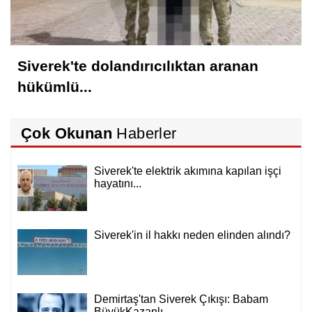
Siverek'te dolandırıcılıktan aranan
hükümlü...
Çok Okunan
Haberler
Siverek'te elektrik akımına kapılan işçi
hayatını...
Siverek'in il hakkı neden elinden alındı?
Demirtaş'tan Siverek Çıkışı: Babam
BüyükKazanlı...