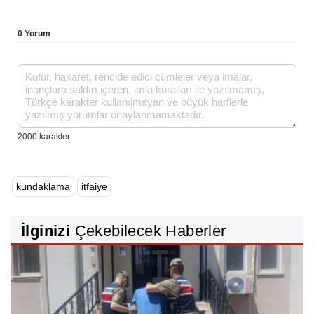
0 Yorum
kundaklama
itfaiye
İlginizi
Çekebilecek Haberler