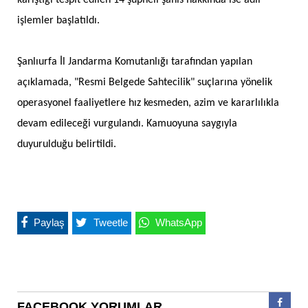
işlemler başlatıldı.
Şanlıurfa İl Jandarma Komutanlığı tarafından yapılan
açıklamada, "Resmi Belgede Sahtecilik" suçlarına yönelik
operasyonel faaliyetlere hız kesmeden, azim ve kararlılıkla
devam edileceği vurgulandı. Kamuoyuna saygıyla
duyurulduğu belirtildi.
Paylaş
Tweetle
WhatsApp
FACEBOOK YORUMLAR