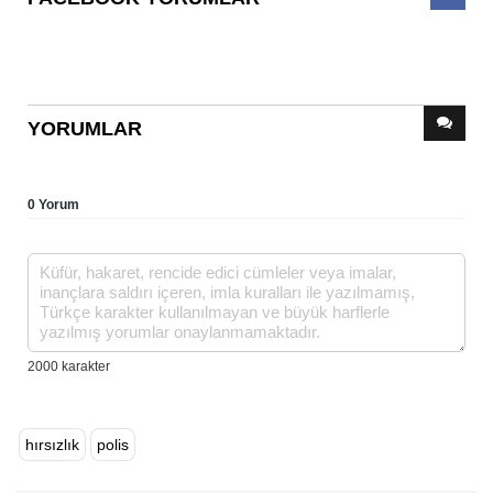
YORUMLAR
0 Yorum
hırsızlık
polis