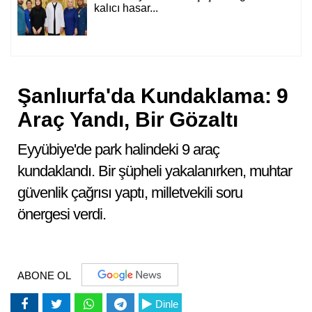
kalıcı hasar...
Şanlıurfa'da Kundaklama: 9
Araç Yandı, Bir Gözaltı
Eyyübiye'de park halindeki 9 araç
kundaklandı. Bir şüpheli yakalanırken, muhtar
güvenlik çağrısı yaptı, milletvekili soru
önergesi verdi.
ABONE OL
Dinle