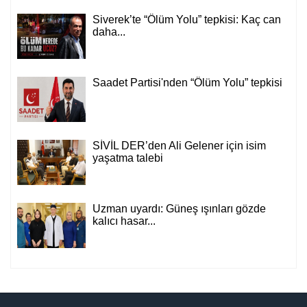
Siverek’te “Ölüm Yolu” tepkisi: Kaç can
daha...
Saadet Partisi'nden “Ölüm Yolu” tepkisi
SİVİL DER’den Ali Gelener için isim
yaşatma talebi
Uzman uyardı: Güneş ışınları gözde
kalıcı hasar...