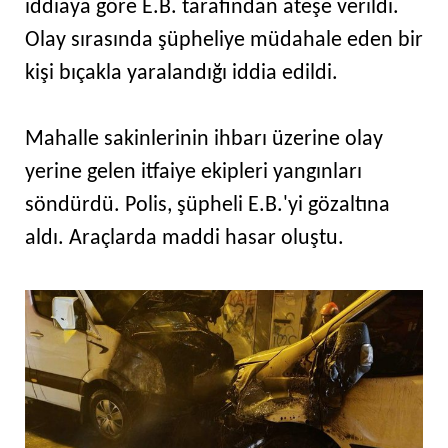
iddiaya göre E.B. tarafından ateşe verildi.
Olay sırasında şüpheliye müdahale eden bir
kişi bıçakla yaralandığı iddia edildi.
Mahalle sakinlerinin ihbarı üzerine olay
yerine gelen itfaiye ekipleri yangınları
söndürdü. Polis, şüpheli E.B.'yi gözaltına
aldı. Araçlarda maddi hasar oluştu.