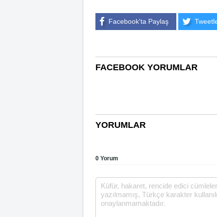
Facebook'ta Paylaş
Tweetl
FACEBOOK YORUMLAR
YORUMLAR
0 Yorum