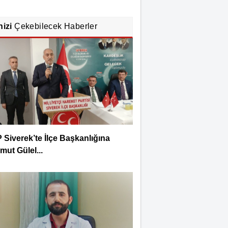
nizi
Çekebilecek Haberler
Siverek’te İlçe Başkanlığına
ut Gülel...