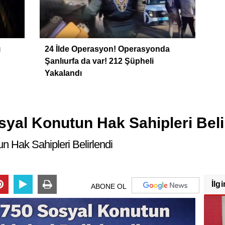
ı
24 İlde Operasyon! Operasyonda
Şanlıurfa da var! 212 Şüpheli
Yakalandı
syal Konutun Hak Sahipleri Beli
n Hak Sahipleri Belirlendi
İlgi
ABONE OL