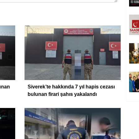
lunan
Siverek’te hakkında 7 yıl hapis cezası
bulunan firari şahıs yakalandı