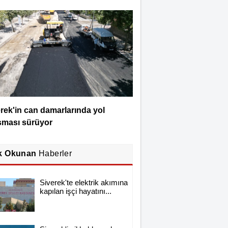
rek'in can damarlarında yol
şması sürüyor
k Okunan
Haberler
Siverek'te elektrik akımına
kapılan işçi hayatını...