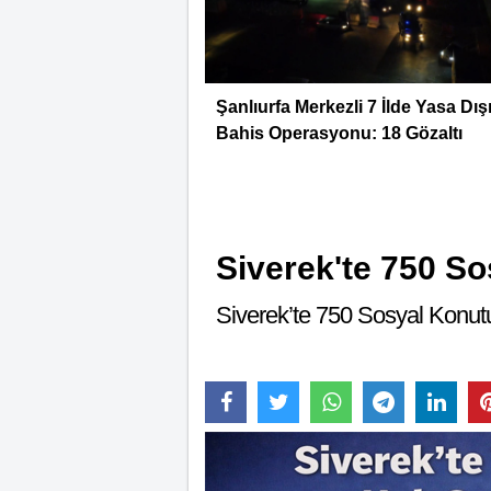
Şanlıurfa Merkezli 7 İlde Yasa Dış
Bahis Operasyonu: 18 Gözaltı
Siverek'te 750 So
Siverek’te 750 Sosyal Konutu