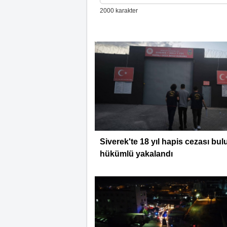
Siverek'te 18 yıl hapis cezası bu
hükümlü yakalandı