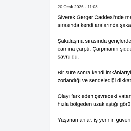
20 Ocak 2026 - 11:08
Siverek Gerger Caddesi’nde me
sırasında kendi aralarında şaka
Şakalaşma sırasında gençlerden 
camına çarptı. Çarpmanın şiddeti
savruldu.
Bir süre sonra kendi imkânlarıy
zorlandığı ve sendelediği dikkat
Olayı fark eden çevredeki vatan
hızla bölgeden uzaklaştığı görü
Yaşanan anlar, iş yerinin güven