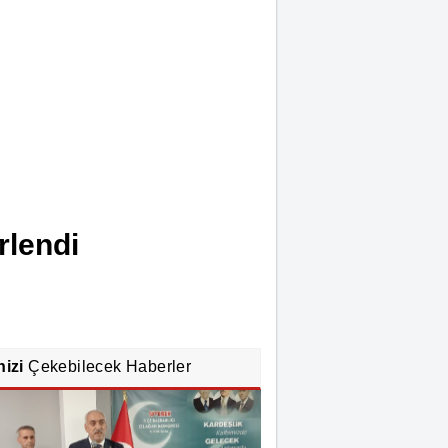
rlendi
nizi
Çekebilecek Haberler