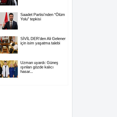
Saadet Partisi'nden “Ölüm
Yolu” tepkisi
SİVİL DER’den Ali Gelener
için isim yaşatma talebi
Uzman uyardı: Güneş
ışınları gözde kalıcı
hasar...