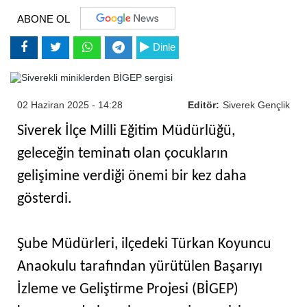
ABONE OL
Dinle
02 Haziran 2025 - 14:28
Editör:
Siverek Gençlik
Siverek İlçe Milli Eğitim Müdürlüğü,
geleceğin teminatı olan çocukların
gelişimine verdiği önemi bir kez daha
gösterdi.
Şube Müdürleri, ilçedeki Türkan Koyuncu
Anaokulu tarafından yürütülen Başarıyı
İzleme ve Geliştirme Projesi (BİGEP)