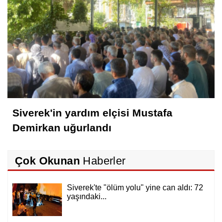
Siverek'in yardım elçisi Mustafa
Demirkan uğurlandı
Çok Okunan
Haberler
Siverek'te "ölüm yolu" yine can aldı: 72
yaşındaki...