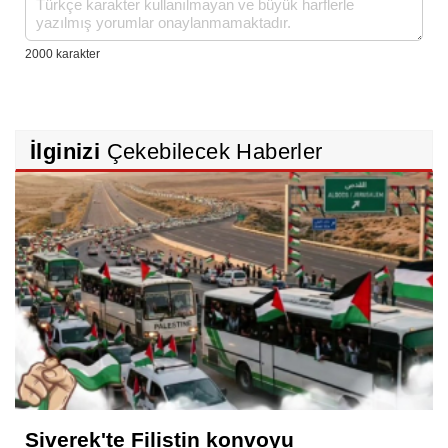
İlginizi
Çekebilecek Haberler
Siverek'te Filistin konvoyu