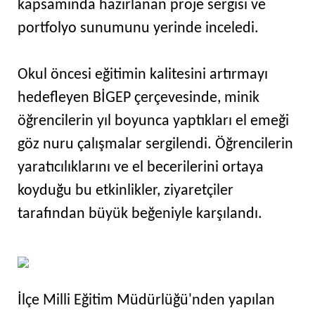
kapsamında hazırlanan proje sergisi ve
portfolyo sunumunu yerinde inceledi.
Okul öncesi eğitimin kalitesini artırmayı
hedefleyen BİGEP çerçevesinde, minik
öğrencilerin yıl boyunca yaptıkları el emeği
göz nuru çalışmalar sergilendi. Öğrencilerin
yaratıcılıklarını ve el becerilerini ortaya
koyduğu bu etkinlikler, ziyaretçiler
tarafından büyük beğeniyle karşılandı.
İlçe Milli Eğitim Müdürlüğü'nden yapılan