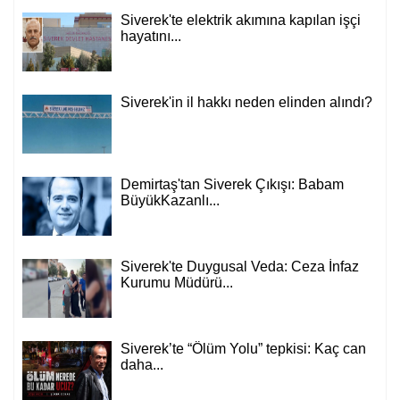
Siverek'te elektrik akımına kapılan işçi
hayatını...
Siverek'in il hakkı neden elinden alındı?
Demirtaş'tan Siverek Çıkışı: Babam
BüyükKazanlı...
Siverek'te Duygusal Veda: Ceza İnfaz
Kurumu Müdürü...
Siverek’te “Ölüm Yolu” tepkisi: Kaç can
daha...