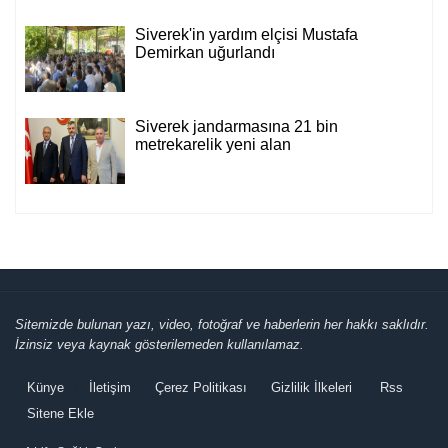
Siverek'in yardım elçisi Mustafa
Demirkan uğurlandı
Siverek jandarmasına 21 bin
metrekarelik yeni alan
Sitemizde bulunan yazı, video, fotoğraf ve haberlerin her hakkı saklıdır.
İzinsiz veya kaynak gösterilemeden kullanılamaz.
Künye
İletişim
Çerez Politikası
Gizlilik İlkeleri
Rss
Sitene Ekle