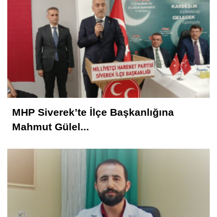
MHP Siverek’te İlçe Başkanlığına
Mahmut Gülel...