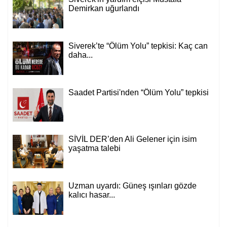
Demirkan uğurlandı
Siverek’te “Ölüm Yolu” tepkisi: Kaç can
daha...
Saadet Partisi'nden “Ölüm Yolu” tepkisi
SİVİL DER’den Ali Gelener için isim
yaşatma talebi
Uzman uyardı: Güneş ışınları gözde
kalıcı hasar...