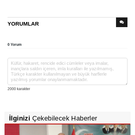
YORUMLAR
0 Yorum
İlginizi
Çekebilecek Haberler