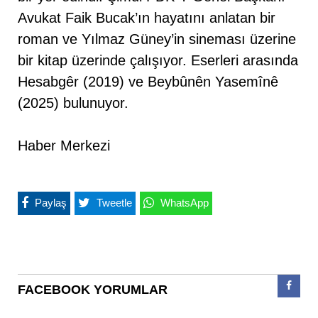
Avukat Faik Bucak’ın hayatını anlatan bir
roman ve Yılmaz Güney’in sineması üzerine
bir kitap üzerinde çalışıyor. Eserleri arasında
Hesabgêr (2019) ve Beybûnên Yasemînê
(2025) bulunuyor.
Haber Merkezi
Paylaş
Tweetle
WhatsApp
FACEBOOK YORUMLAR