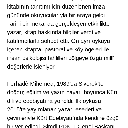
kitabının tanıtımı için düzenlenen imza
gününde okuyucularıyla bir araya geldi.
Tarihi bir mekanda gerçekleşen etkinlikte
yazar, kitap hakkında bilgiler verdi ve
katılımcılarla sohbet etti. On ayrı öyküyü
içeren kitapta, pastoral ve köy ögeleri ile
insan psikolojisi tahlilleri bölgeye özgü millî
değerlerle işleniyor.
Ferhadê Mihemed, 1989’da Siverek’te
doğdu; eğitim ve yazın hayatı boyunca Kürt
dili ve edebiyatına yöneldi. İlk öyküsü
2015’te yayımlanan yazar, eserleri ve
çevirileriyle Kürt Edebiyatı’nda kendine özgü
bir yer edindi. Şimdi PDK-T Genel Başkanı