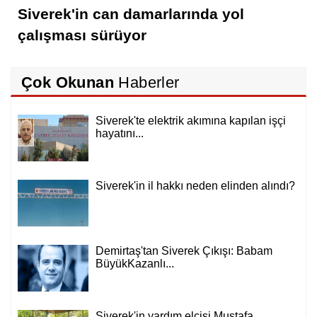
Siverek'in can damarlarında yol
çalışması sürüyor
Çok Okunan
Haberler
Siverek'te elektrik akımına kapılan işçi
hayatını...
Siverek'in il hakkı neden elinden alındı?
Demirtaş'tan Siverek Çıkışı: Babam
BüyükKazanlı...
Siverek'in yardım elçisi Mustafa