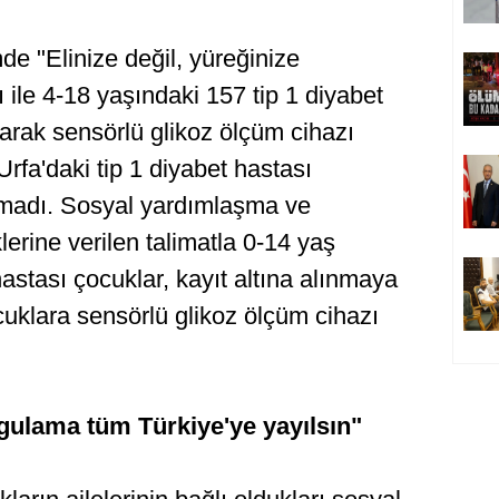
e "Elinize değil, yüreğinize
le 4-18 yaşındaki 157 tip 1 diyabet
arak sensörlü glikoz ölçüm cihazı
Urfa'daki tip 1 diyabet hastası
lmadı. Sosyal yardımlaşma ve
erine verilen talimatla 0-14 yaş
hastası çocuklar, kayıt altına alınmaya
cuklara sensörlü glikoz ölçüm cihazı
ygulama tüm Türkiye'ye yayılsın"