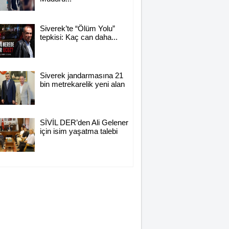
Siverek’te “Ölüm Yolu”
tepkisi: Kaç can daha...
Siverek jandarmasına 21
bin metrekarelik yeni alan
SİVİL DER’den Ali Gelener
için isim yaşatma talebi