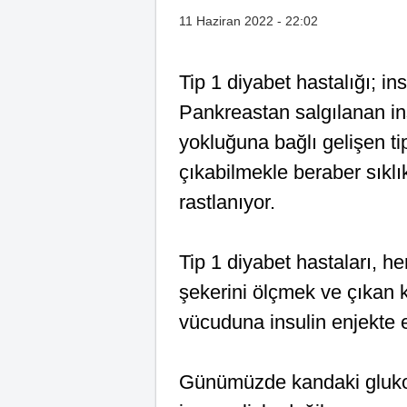
11 Haziran 2022 - 22:02
Tip 1 diyabet hastalığı; in
Pankreastan salgılanan in
yokluğuna bağlı gelişen ti
çıkabilmekle beraber sıklı
rastlanıyor.
Tip 1 diyabet hastaları, h
şekerini ölçmek ve çıkan
vücuduna insulin enjekte
Günümüzde kandaki glukoz