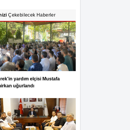
nizi
Çekebilecek Haberler
rek'in yardım elçisi Mustafa
irkan uğurlandı