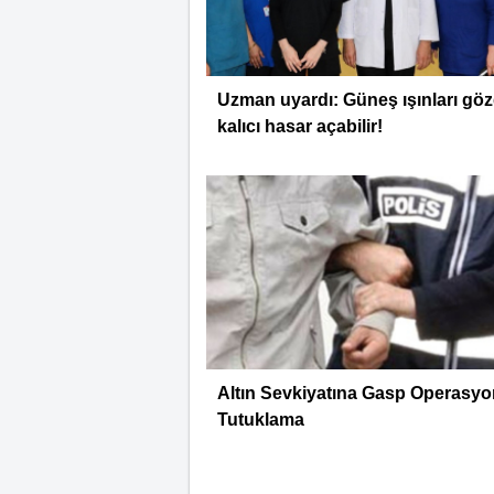
Uzman uyardı: Güneş ışınları gö
kalıcı hasar açabilir!
Altın Sevkiyatına Gasp Operasyo
Tutuklama