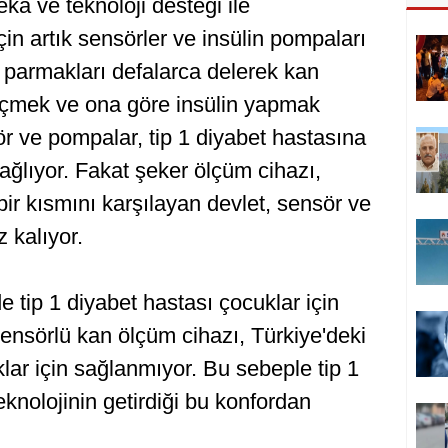
ekâ ve teknoloji desteği ile
in artık sensörler ve insülin pompaları
 parmakları defalarca delerek kan
lçmek ve ona göre insülin yapmak
r ve pompalar, tip 1 diyabet hastasına
ağlıyor. Fakat şeker ölçüm cihazı,
ir kısmını karşılayan devlet, sensör ve
 kalıyor.
e tip 1 diyabet hastası çocuklar için
ensörlü kan ölçüm cihazı, Türkiye'deki
klar için sağlanmıyor. Bu sebeple tip 1
eknolojinin getirdiği bu konfordan