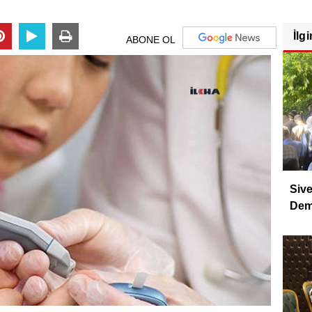
İlgi
ABONE OL
Sive
Dem