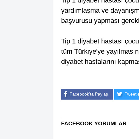
Tip 1 diyabet hastası çocuk
yardımlaşma ve dayanışma 
başvurusu yapması gereki
Tip 1 diyabet hastası çoc
tüm Türkiye'ye yayılmasını
diyabet hastalarını kapmas
Facebook'ta Paylaş
Tweetl
FACEBOOK YORUMLAR