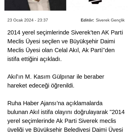
23 Ocak 2024 - 23:37
Editör:
Siverek Gençlik
2014 yerel seçimlerinde Siverek’ten AK Parti
Meclis Üyesi seçilen ve Büyükşehir Daimi
Meclis Üyesi olan Celal Akıl, Ak Parti''den
istifa ettiğini açıkladı.
Akıl'ın M. Kasım Gülpınar ile beraber
hareket edeceği öğrenildi.
Ruha Haber Ajansı’na açıklamalarda
bulunan Akıl istifa olayını doğrulayarak "2014
yerel seçimlerinde Ak Parti Siverek meclis
üyeliği ve Büyükşehir Belediyesi Daimi Üyesi