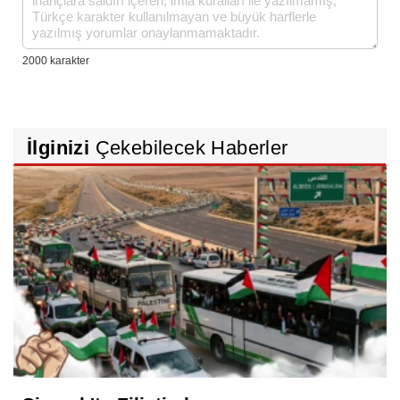
İlginizi
Çekebilecek Haberler