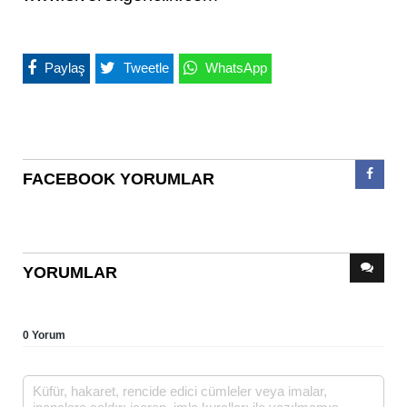
Paylaş
Tweetle
WhatsApp
FACEBOOK YORUMLAR
YORUMLAR
0 Yorum