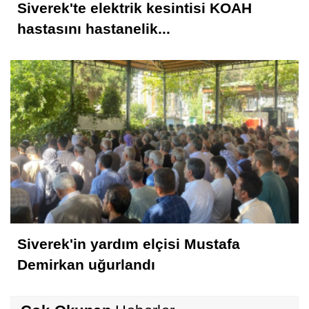
Siverek'te elektrik kesintisi KOAH
hastasını hastanelik...
Siverek'in yardım elçisi Mustafa
Demirkan uğurlandı