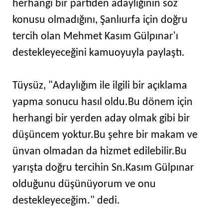
herhangi bir partiden adaylığının söz
konusu olmadığını, Şanlıurfa için doğru
tercih olan Mehmet Kasım Gülpınar'ı
destekleyeceğini kamuoyuyla paylaştı.
Tüysüz, "Adaylığım ile ilgili bir açıklama
yapma sonucu hasıl oldu.Bu dönem için
herhangi bir yerden aday olmak gibi bir
düşüncem yoktur.Bu şehre bir makam ve
ünvan olmadan da hizmet edilebilir.Bu
yarışta doğru tercihin Sn.Kasım Gülpınar
olduğunu düşünüyorum ve onu
destekleyeceğim." dedi.