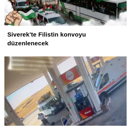
Siverek'te Filistin konvoyu
düzenlenecek