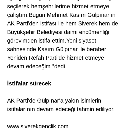
seçilerek hemşehrilerime hizmet etmeye
çalıştım.Bugün Mehmet Kasım Gülpınar'ın
AK Parti'den istifası ile hem Siverek hem de
Büyükşehir Belediyesi daimi encümenliği
görevimden istifa ettim.Yeni siyaset
sahnesinde Kasım Gülpınar ile beraber
Yeniden Refah Parti’de hizmet etmeye
devam edeceğim.”dedi.
İstifalar
sürecek
AK Parti'de Gülpınar'a yakın isimlerin
istifalarının devam edeceği tahmin ediliyor.
www.siverekgenclik.com