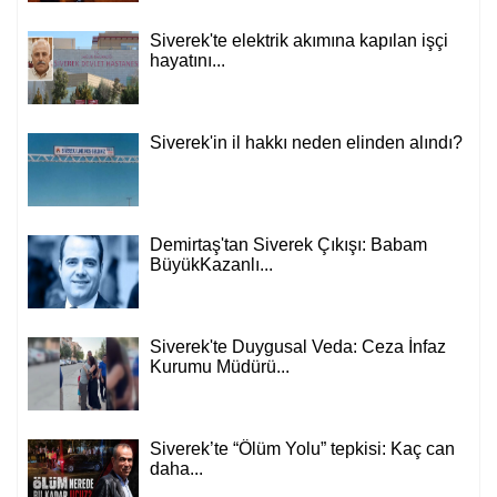
Siverek'te elektrik akımına kapılan işçi
hayatını...
Siverek'in il hakkı neden elinden alındı?
Demirtaş'tan Siverek Çıkışı: Babam
BüyükKazanlı...
Siverek'te Duygusal Veda: Ceza İnfaz
Kurumu Müdürü...
Siverek’te “Ölüm Yolu” tepkisi: Kaç can
daha...