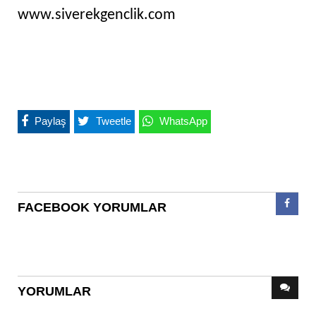
www.siverekgenclik.com
Paylaş
Tweetle
WhatsApp
FACEBOOK YORUMLAR
YORUMLAR