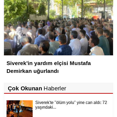
Siverek'in yardım elçisi Mustafa
Demirkan uğurlandı
Çok Okunan
Haberler
Siverek'te "ölüm yolu" yine can aldı: 72
yaşındaki...