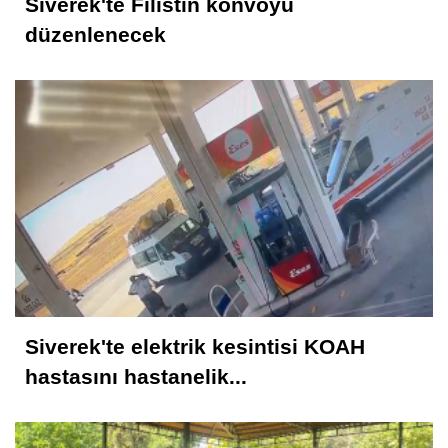
Siverek'te Filistin konvoyu
düzenlenecek
Siverek'te elektrik kesintisi KOAH
hastasını hastanelik...