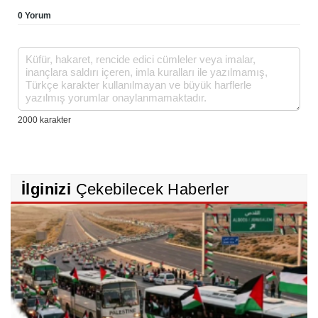
0 Yorum
İlginizi
Çekebilecek Haberler