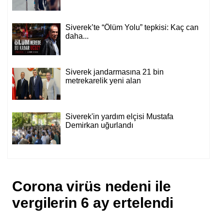
Siverek’te “Ölüm Yolu” tepkisi: Kaç can
daha...
Siverek jandarmasına 21 bin
metrekarelik yeni alan
Siverek'in yardım elçisi Mustafa
Demirkan uğurlandı
Corona virüs nedeni ile
vergilerin 6 ay ertelendi