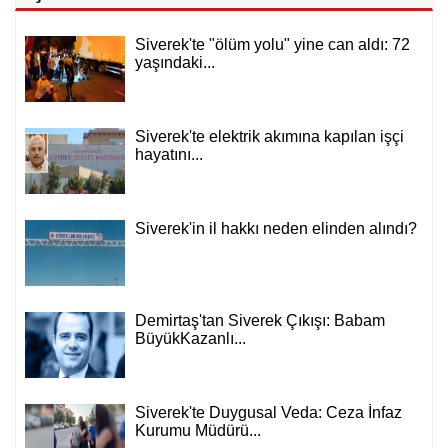
Siverek'te "ölüm yolu" yine can aldı: 72
yaşındaki...
Siverek'te elektrik akımına kapılan işçi
hayatını...
Siverek'in il hakkı neden elinden alındı?
Demirtaş'tan Siverek Çıkışı: Babam
BüyükKazanlı...
Siverek'te Duygusal Veda: Ceza İnfaz
Kurumu Müdürü...