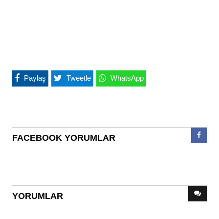
Paylaş
Tweetle
WhatsApp
FACEBOOK YORUMLAR
YORUMLAR