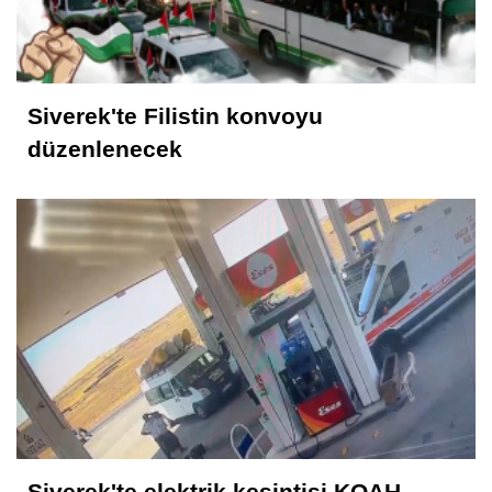
Siverek'te Filistin konvoyu
düzenlenecek
Siverek'te elektrik kesintisi KOAH