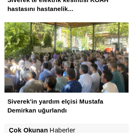
hastasını hastanelik...
Siverek'in yardım elçisi Mustafa
Demirkan uğurlandı
Çok Okunan
Haberler