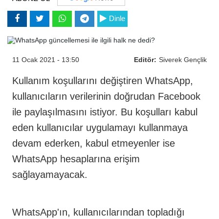
Dinle
11 Ocak 2021 - 13:50
Editör:
Siverek Gençlik
Kullanım koşullarını değiştiren WhatsApp,
kullanıcıların verilerinin doğrudan Facebook
ile paylaşılmasını istiyor. Bu koşulları kabul
eden kullanıcılar uygulamayı kullanmaya
devam ederken, kabul etmeyenler ise
WhatsApp hesaplarına erişim
sağlayamayacak.
WhatsApp'ın, kullanıcılarından topladığı