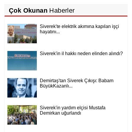
Çok Okunan
Haberler
Siverek'te elektrik akımına kapılan işçi
hayatını...
Siverek'in il hakkı neden elinden alındı?
Demirtaş'tan Siverek Çıkışı: Babam
BüyükKazanlı...
Siverek'in yardım elçisi Mustafa
Demirkan uğurlandı