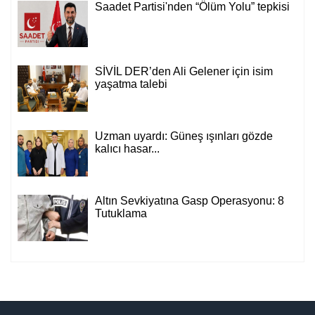
Saadet Partisi'nden “Ölüm Yolu” tepkisi
SİVİL DER’den Ali Gelener için isim
yaşatma talebi
Uzman uyardı: Güneş ışınları gözde
kalıcı hasar...
Altın Sevkiyatına Gasp Operasyonu: 8
Tutuklama