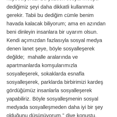
dediğimiz şeyi daha dikkatli kullanmak
gerekir. Tabii bu dediğim cümle benim
havada kalacak biliyorum; ama en azından
beni dinleyin insanlara bir uyarım olsun.
Kendi açımızdan fazlasıyla sosyal medya
denen lanet şeye, böyle sosyalleşerek
değilde; mahalle aralarında ve
apartmanlarda komşularımızla
sosyalleşerek, sokaklarda esnafla
sosyalleşerek, parklarda birbirimizi kardeş
gördüğümüz insanlarla sosyalleşerek
yapabiliriz. Böyle sosyalleşmenin sosyal
medyada sosyalleşmeden daha iyi bir şey
olduğunu düşünüyorum." diye konuştu.