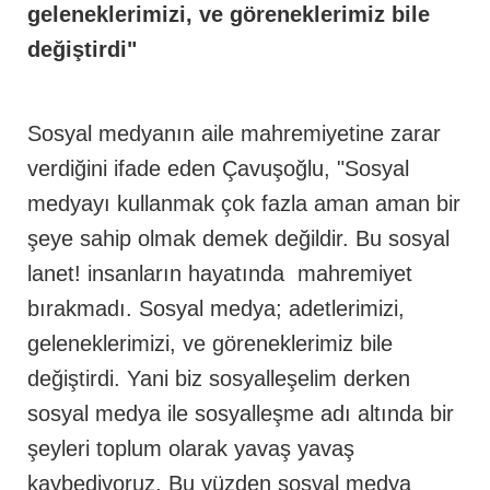
geleneklerimizi, ve göreneklerimiz bile
değiştirdi"
Sosyal medyanın aile mahremiyetine zarar
verdiğini ifade eden Çavuşoğlu, "Sosyal
medyayı kullanmak çok fazla aman aman bir
şeye sahip olmak demek değildir. Bu sosyal
lanet! insanların hayatında mahremiyet
bırakmadı. Sosyal medya; adetlerimizi,
geleneklerimizi, ve göreneklerimiz bile
değiştirdi. Yani biz sosyalleşelim derken
sosyal medya ile sosyalleşme adı altında bir
şeyleri toplum olarak yavaş yavaş
kaybediyoruz. Bu yüzden sosyal medya