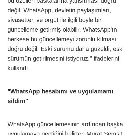
bu özelleri başkalarına yansıtması doğru
değil. WhatsApp, devletin paylaşımları,
siyasetten ve örgüt ile ilgili böyle bir
güncelleme getirmiş olabilir. WhatsApp'ın
herkese bu güncellemeyi zorunlu kılması
doğru değil. Eski sürümü daha güzeldi, eski
sürümün getirilmesini istiyoruz." ifadelerini
kullandı.
"WhatsApp hesabımı ve uygulamamı
sildim"
WhatsApp güncellemesinin ardından başka
uygulamaya geçtiğini belirten Murat Şemşit,