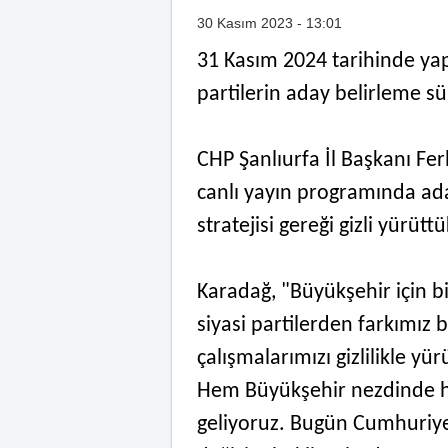
30 Kasım 2023 - 13:01
31 Kasım 2024 tarihinde yap
partilerin aday belirleme sü
CHP Şanlıurfa İl Başkanı Fe
canlı yayın programında ada
stratejisi gereği gizli yürüttü
Karadağ, "Büyükşehir için 
siyasi partilerden farkımız 
çalışmalarımızı gizlilikle yü
Hem Büyükşehir nezdinde hem
geliyoruz. Bugün Cumhuriyet