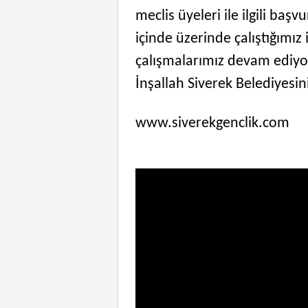
meclis üyeleri ile ilgili başv
içinde üzerinde çalıştığımız
çalışmalarımız devam ediyor.
İnşallah Siverek Belediyesin
www.siverekgenclik.com