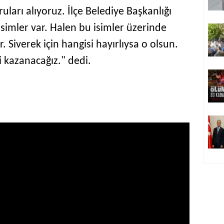
uruları alıyoruz. İlçe Belediye Başkanlığı
 isimler var. Halen bu isimler üzerinde
 Siverek için hangisi hayırlıysa o olsun.
i kazanacağız." dedi.