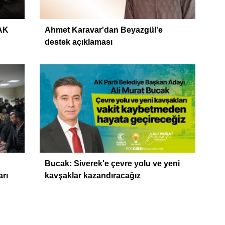
AK
Ahmet Karavar'dan Beyazgül'e
destek açıklaması
Bucak: Siverek'e çevre yolu ve yeni
arı
kavşaklar kazandıracağız