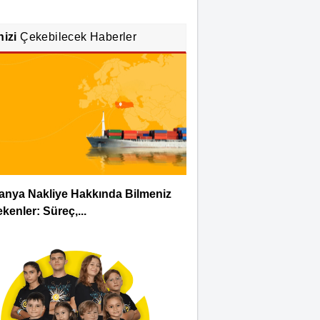
nizi
Çekebilecek Haberler
anya Nakliye Hakkında Bilmeniz
kenler: Süreç,...