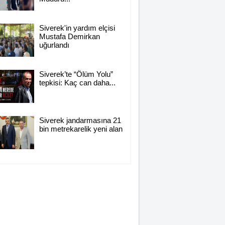
Siverek'in yardım elçisi
Mustafa Demirkan
uğurlandı
Siverek’te “Ölüm Yolu”
tepkisi: Kaç can daha...
Siverek jandarmasına 21
bin metrekarelik yeni alan