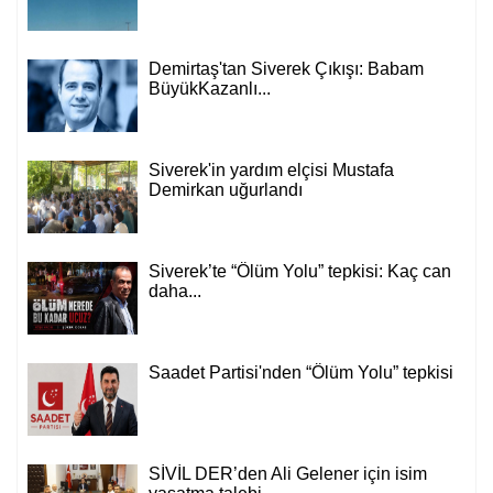
Demirtaş'tan Siverek Çıkışı: Babam
BüyükKazanlı...
Siverek'in yardım elçisi Mustafa
Demirkan uğurlandı
Siverek’te “Ölüm Yolu” tepkisi: Kaç can
daha...
Saadet Partisi'nden “Ölüm Yolu” tepkisi
SİVİL DER’den Ali Gelener için isim