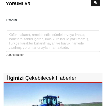
YORUMLAR
0 Yorum
İlginizi
Çekebilecek Haberler