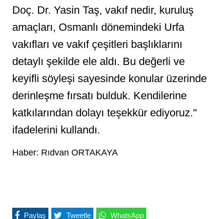
Doç. Dr. Yasin Taş, vakıf nedir, kuruluş
amaçları, Osmanlı dönemindeki Urfa
vakıfları ve vakıf çeşitleri başlıklarını
detaylı şekilde ele aldı. Bu değerli ve
keyifli söyleşi sayesinde konular üzerinde
derinleşme fırsatı bulduk. Kendilerine
katkılarından dolayı teşekkür ediyoruz."
ifadelerini kullandı.
Haber: Rıdvan ORTAKAYA
Paylaş
Tweetle
WhatsApp