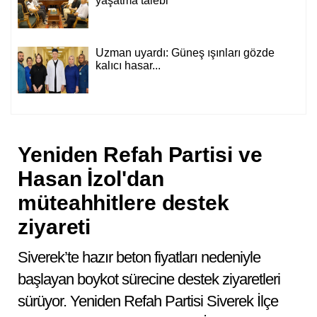
yaşatma talebi
Uzman uyardı: Güneş ışınları gözde
kalıcı hasar...
Yeniden Refah Partisi ve
Hasan İzol'dan
müteahhitlere destek
ziyareti
Siverek’te hazır beton fiyatları nedeniyle
başlayan boykot sürecine destek ziyaretleri
sürüyor. Yeniden Refah Partisi Siverek İlçe