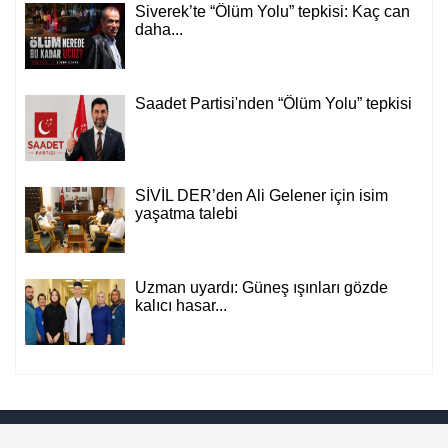
Siverek’te “Ölüm Yolu” tepkisi: Kaç can
daha...
Saadet Partisi'nden “Ölüm Yolu” tepkisi
SİVİL DER’den Ali Gelener için isim
yaşatma talebi
Uzman uyardı: Güneş ışınları gözde
kalıcı hasar...