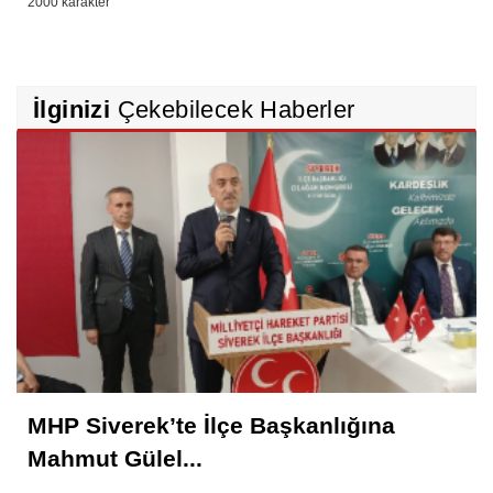
İlginizi
Çekebilecek Haberler
MHP Siverek’te İlçe Başkanlığına
Mahmut Gülel...