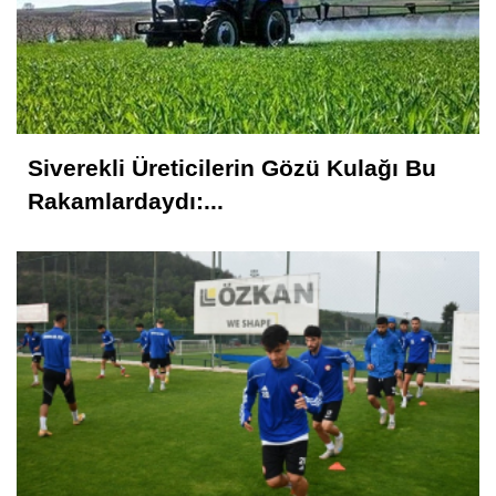
Siverekli Üreticilerin Gözü Kulağı Bu
Rakamlardaydı:...