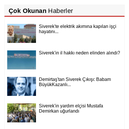
Çok Okunan
Haberler
Siverek'te elektrik akımına kapılan işçi
hayatını...
Siverek'in il hakkı neden elinden alındı?
Demirtaş'tan Siverek Çıkışı: Babam
BüyükKazanlı...
Siverek'in yardım elçisi Mustafa
Demirkan uğurlandı