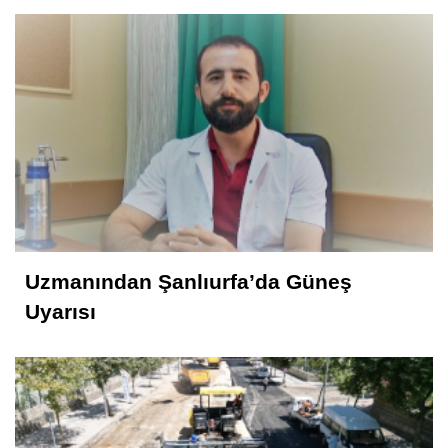
Uzmanından Şanlıurfa’da Güneş
Uyarısı