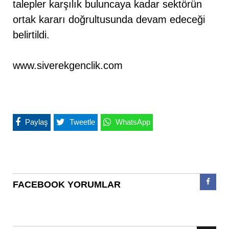
talepler karşılık buluncaya kadar sektörün
ortak kararı doğrultusunda devam edeceği
belirtildi.
www.siverekgenclik.com
Paylaş
Tweetle
WhatsApp
FACEBOOK YORUMLAR