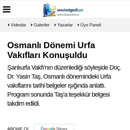
Videolar
Galeriler
Yazarlar
Üye Paneli
Osmanlı Dönemi Urfa
Üye
Biyografiler
Köşe
Künye
Paneli
Yazarları
Vakıfları Konuşuldu
İletişim
Haber
Video
Çerez
Arşivi
Galeri
Politikası
Şanlıurfa Vakfı'nın düzenlediği söyleşide Doç.
Günün
Foto
Gizlilik
Haberleri
Galeri
Dr. Yasin Taş, Osmanlı dönemindeki Urfa
İlkeleri
vakıflarını tarihi belgeler ışığında anlattı.
Program sonunda Taş'a teşekkür belgesi
takdim edildi.
ABONE OL