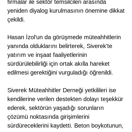
firmalar ile sektör temsilcileri arasında
yeniden diyalog kurulmasının önemine dikkat
çekildi.
Hasan İzol’un da görüşmede müteahhitlerin
yanında olduklarını belirterek, Siverek'te
yatırım ve inşaat faaliyetlerinin
sürdürülebilirliği için ortak akılla hareket
edilmesi gerektiğini vurguladığı öğrenildi.
Siverek Müteahhitler Derneği yetkilileri ise
kendilerine verilen destekten dolayı teşekkür
ederek, sektörün yaşadığı sorunların
çözümü noktasında girişimlerini
sürdüreceklerini kaydetti. Beton boykotunun,