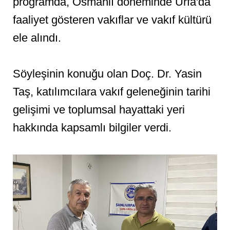
programda, Osmanlı döneminde Urfa'da
faaliyet gösteren vakıflar ve vakıf kültürü
ele alındı.
Söyleşinin konuğu olan Doç. Dr. Yasin
Taş, katılımcılara vakıf geleneğinin tarihi
gelişimi ve toplumsal hayattaki yeri
hakkında kapsamlı bilgiler verdi.