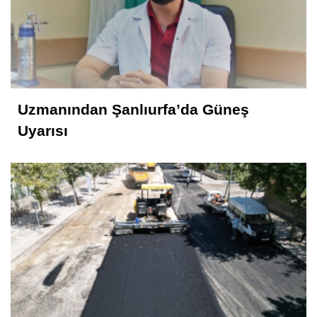
Uzmanından Şanlıurfa’da Güneş
Uyarısı