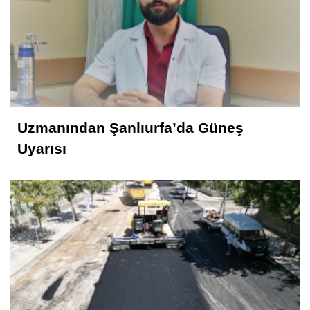
Uzmanından Şanlıurfa’da Güneş
Uyarısı