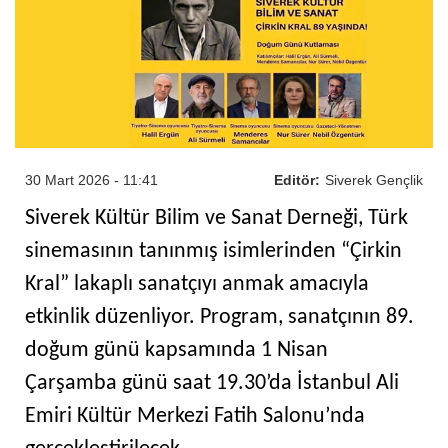
30 Mart 2026 - 11:41
Editör:
Siverek Gençlik
Siverek Kültür Bilim ve Sanat Derneği, Türk
sinemasının tanınmış isimlerinden “Çirkin
Kral” lakaplı sanatçıyı anmak amacıyla
etkinlik düzenliyor. Program, sanatçının 89.
doğum günü kapsamında 1 Nisan
Çarşamba günü saat 19.30’da İstanbul Ali
Emiri Kültür Merkezi Fatih Salonu’nda