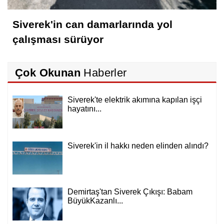
Siverek'in can damarlarında yol
çalışması sürüyor
Çok Okunan
Haberler
Siverek'te elektrik akımına kapılan işçi
hayatını...
Siverek'in il hakkı neden elinden alındı?
Demirtaş'tan Siverek Çıkışı: Babam
BüyükKazanlı...