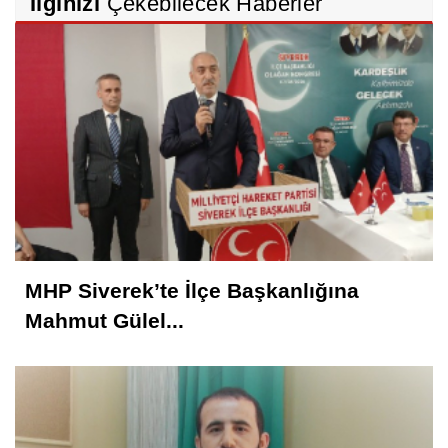
İlginizi
Çekebilecek Haberler
MHP Siverek’te İlçe Başkanlığına
Mahmut Gülel...