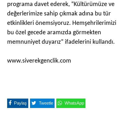
programa davet ederek, “Kültürümüze ve
değerlerimize sahip çıkmak adına bu tür
etkinlikleri önemsiyoruz. Hemşehrilerimizi
bu özel gecede aramızda görmekten
memnuniyet duyarız” ifadelerini kullandı.
www.siverekgenclik.com
Paylaş
Tweetle
WhatsApp