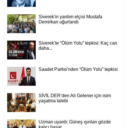
Siverek'in yardım elçisi Mustafa
Demirkan uğurlandı
Siverek’te “Ölüm Yolu” tepkisi: Kaç can
daha...
Saadet Partisi'nden “Ölüm Yolu” tepkisi
SİVİL DER’den Ali Gelener için isim
yaşatma talebi
Uzman uyardı: Güneş ışınları gözde
kalıcı hasar...