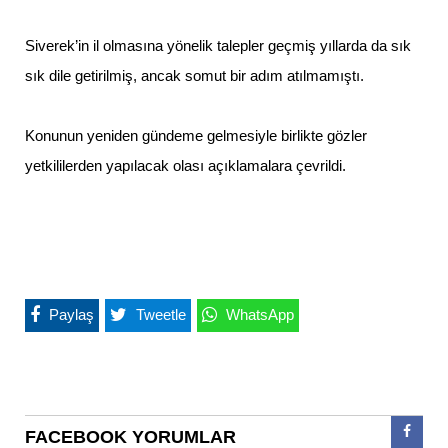
Siverek’in il olmasına yönelik talepler geçmiş yıllarda da sık
sık dile getirilmiş, ancak somut bir adım atılmamıştı.
Konunun yeniden gündeme gelmesiyle birlikte gözler
yetkililerden yapılacak olası açıklamalara çevrildi.
Paylaş
Tweetle
WhatsApp
FACEBOOK YORUMLAR