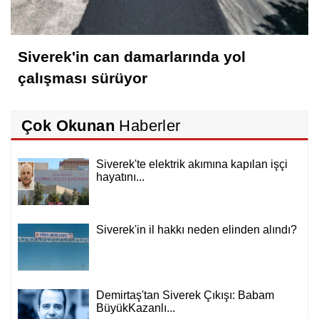
Siverek'in can damarlarında yol
çalışması sürüyor
Çok Okunan
Haberler
Siverek'te elektrik akımına kapılan işçi
hayatını...
Siverek'in il hakkı neden elinden alındı?
Demirtaş'tan Siverek Çıkışı: Babam
BüyükKazanlı...