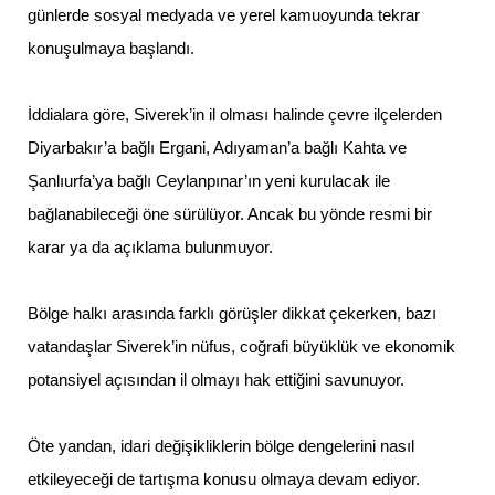
günlerde sosyal medyada ve yerel kamuoyunda tekrar
konuşulmaya başlandı.
İddialara göre, Siverek’in il olması halinde çevre ilçelerden
Diyarbakır’a bağlı Ergani, Adıyaman’a bağlı Kahta ve
Şanlıurfa’ya bağlı Ceylanpınar’ın yeni kurulacak ile
bağlanabileceği öne sürülüyor. Ancak bu yönde resmi bir
karar ya da açıklama bulunmuyor.
Bölge halkı arasında farklı görüşler dikkat çekerken, bazı
vatandaşlar Siverek’in nüfus, coğrafi büyüklük ve ekonomik
potansiyel açısından il olmayı hak ettiğini savunuyor.
Öte yandan, idari değişikliklerin bölge dengelerini nasıl
etkileyeceği de tartışma konusu olmaya devam ediyor.