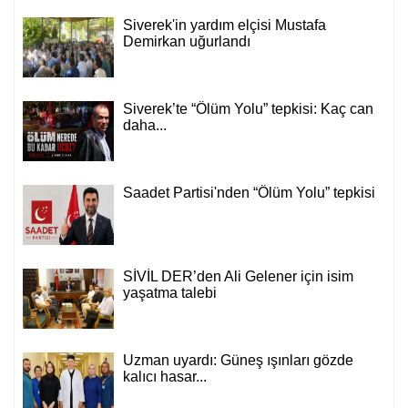
Siverek'in yardım elçisi Mustafa
Demirkan uğurlandı
Siverek’te “Ölüm Yolu” tepkisi: Kaç can
daha...
Saadet Partisi'nden “Ölüm Yolu” tepkisi
SİVİL DER’den Ali Gelener için isim
yaşatma talebi
Uzman uyardı: Güneş ışınları gözde
kalıcı hasar...