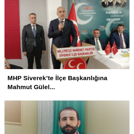
MHP Siverek’te İlçe Başkanlığına
Mahmut Gülel...