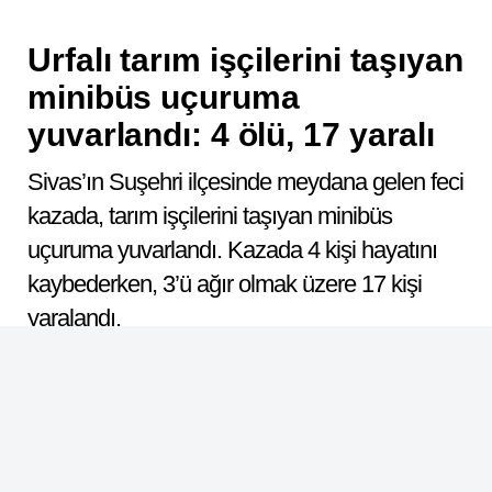
Urfalı tarım işçilerini taşıyan
minibüs uçuruma
yuvarlandı: 4 ölü, 17 yaralı
Sivas’ın Suşehri ilçesinde meydana gelen feci
kazada, tarım işçilerini taşıyan minibüs
uçuruma yuvarlandı. Kazada 4 kişi hayatını
kaybederken, 3’ü ağır olmak üzere 17 kişi
yaralandı.
ABONE OL
Dinle