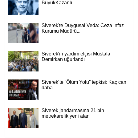
BüyükKazanlı...
Siverek'te Duygusal Veda: Ceza İnfaz
Kurumu Müdürü...
Siverek'in yardım elçisi Mustafa
Demirkan uğurlandı
Siverek’te “Ölüm Yolu” tepkisi: Kaç can
daha...
Siverek jandarmasına 21 bin
metrekarelik yeni alan