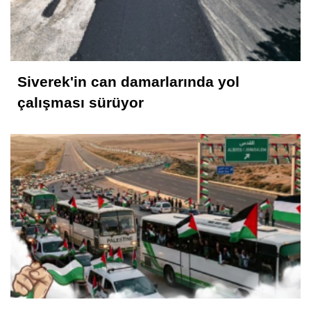
Siverek'in can damarlarında yol
çalışması sürüyor