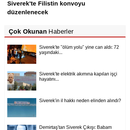
Siverek'te Filistin konvoyu
düzenlenecek
Çok Okunan
Haberler
Siverek'te "ölüm yolu" yine can aldı: 72
yaşındaki...
Siverek'te elektrik akımına kapılan işçi
hayatını...
Siverek'in il hakkı neden elinden alındı?
Demirtaş'tan Siverek Çıkışı: Babam