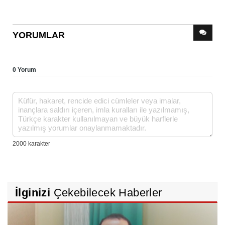
YORUMLAR
0 Yorum
İlginizi
Çekebilecek Haberler