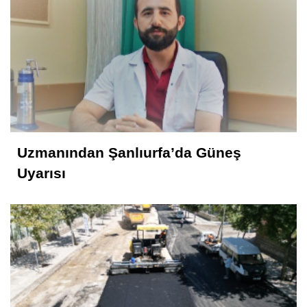
Uzmanından Şanlıurfa’da Güneş
Uyarısı