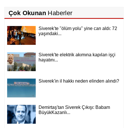
Çok Okunan
Haberler
Siverek'te "ölüm yolu" yine can aldı: 72
yaşındaki...
Siverek'te elektrik akımına kapılan işçi
hayatını...
Siverek'in il hakkı neden elinden alındı?
Demirtaş'tan Siverek Çıkışı: Babam
BüyükKazanlı...