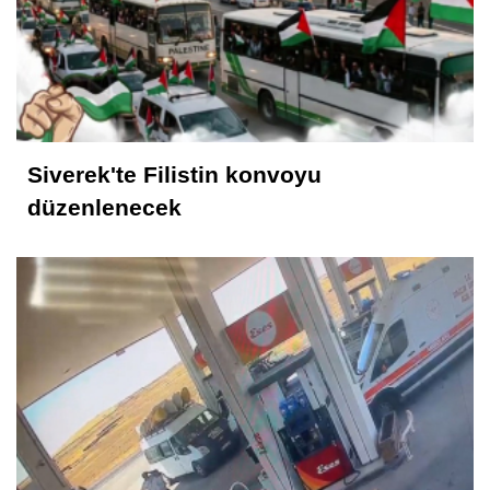
Siverek'te Filistin konvoyu
düzenlenecek