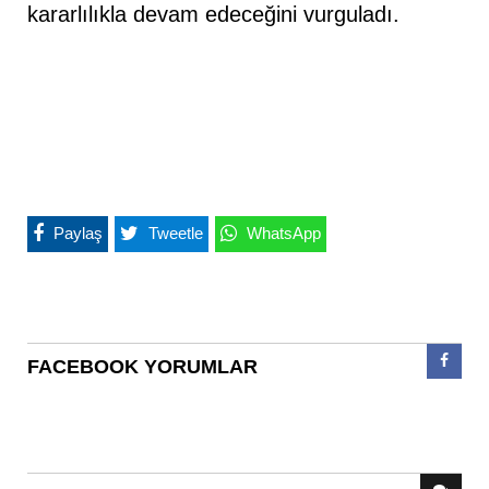
kararlılıkla devam edeceğini vurguladı.
Paylaş
Tweetle
WhatsApp
FACEBOOK YORUMLAR