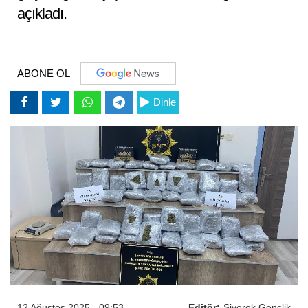
açıkladı.
ABONE OL
Dinle
12 Ağustos 2025 - 09:53
Editör:
Siverek Gençlik