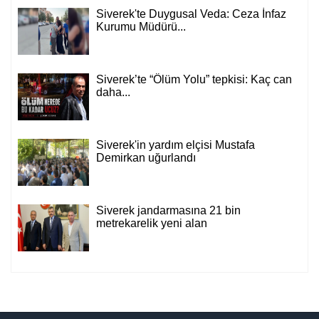
Siverek'te Duygusal Veda: Ceza İnfaz
Kurumu Müdürü...
Siverek’te “Ölüm Yolu” tepkisi: Kaç can
daha...
Siverek'in yardım elçisi Mustafa
Demirkan uğurlandı
Siverek jandarmasına 21 bin
metrekarelik yeni alan