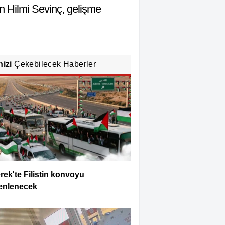
n Hilmi Sevinç, gelişme
nizi
Çekebilecek Haberler
rek'te Filistin konvoyu
enlenecek