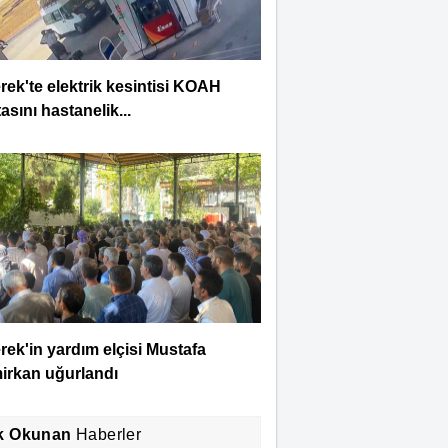
rek'te elektrik kesintisi KOAH
asını hastanelik...
rek'in yardım elçisi Mustafa
irkan uğurlandı
k Okunan
Haberler