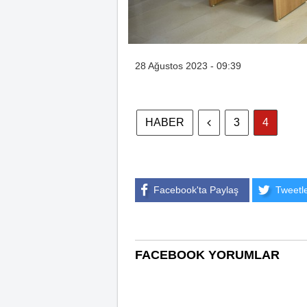
28 Ağustos 2023 - 09:39
HABER
3
4
Facebook'ta Paylaş
Tweetl
FACEBOOK YORUMLAR