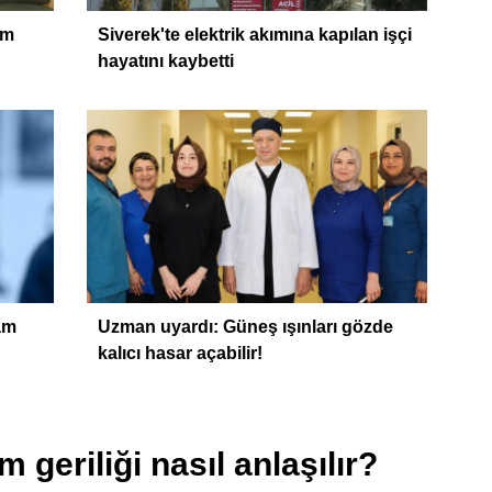
im
Siverek'te elektrik akımına kapılan işçi
hayatını kaybetti
am
Uzman uyardı: Güneş ışınları gözde
kalıcı hasar açabilir!
 geriliği nasıl anlaşılır?