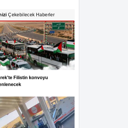
nizi
Çekebilecek Haberler
rek'te Filistin konvoyu
enlenecek