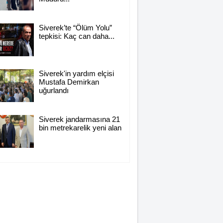
Siverek’te “Ölüm Yolu”
tepkisi: Kaç can daha...
Siverek'in yardım elçisi
Mustafa Demirkan
uğurlandı
Siverek jandarmasına 21
bin metrekarelik yeni alan