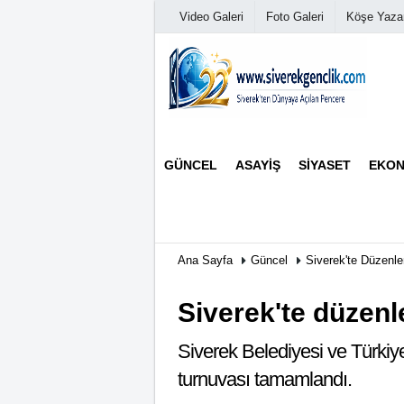
Video Galeri
Foto Galeri
Köşe Yazar
Üye Paneli
GÜNCEL
ASAYIŞ
SIYASET
EKON
Haber Arşivi
Günün Haberleri
Ana Sayfa
Güncel
Siverek'te Düzenl
Siverek'te düzenl
Siverek Belediyesi ve Türkiye
turnuvası tamamlandı.