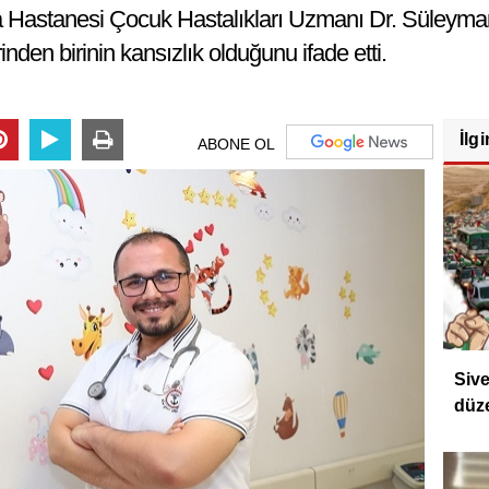
ma Hastanesi Çocuk Hastalıkları Uzmanı Dr. Süleyma
inden birinin kansızlık olduğunu ifade etti.
İlgi
ABONE OL
Sive
düz