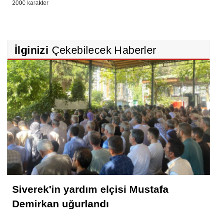
İlginizi
Çekebilecek Haberler
Siverek'in yardım elçisi Mustafa
Demirkan uğurlandı