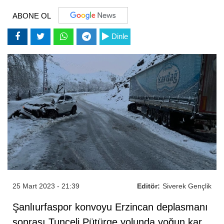
ABONE OL
Dinle
25 Mart 2023 - 21:39
Editör:
Siverek Gençlik
Şanlıurfaspor konvoyu Erzincan deplasmanı
sonrası Tunceli Pütürge yolunda yoğun kar