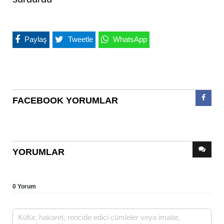
Paylaş
Tweetle
WhatsApp
FACEBOOK YORUMLAR
YORUMLAR
0 Yorum