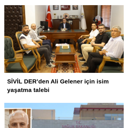
SİVİL DER’den Ali Gelener için isim
yaşatma talebi