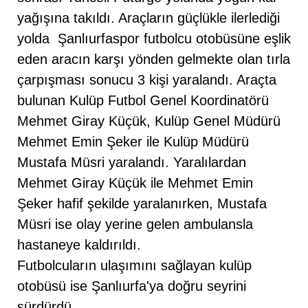
yağışına takıldı. Araçların güçlükle ilerlediği
yolda Şanlıurfaspor futbolcu otobüsüne eşlik
eden aracın karşı yönden gelmekte olan tırla
çarpışması sonucu 3 kişi yaralandı. Araçta
bulunan Kulüp Futbol Genel Koordinatörü
Mehmet Giray Küçük, Kulüp Genel Müdürü
Mehmet Emin Şeker ile Kulüp Müdürü
Mustafa Müsri yaralandı. Yaralılardan
Mehmet Giray Küçük ile Mehmet Emin
Şeker hafif şekilde yaralanırken, Mustafa
Müsri ise olay yerine gelen ambulansla
hastaneye kaldırıldı.
Futbolcuların ulaşımını sağlayan kulüp
otobüsü ise Şanlıurfa'ya doğru seyrini
sürdürdü