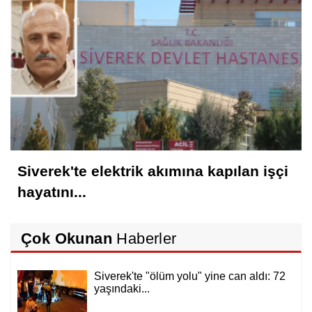
Siverek'te elektrik akımına kapılan işçi
hayatını...
Çok Okunan
Haberler
Siverek'te "ölüm yolu" yine can aldı: 72
yaşındaki...