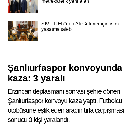
metrekarelik yeni alan
SİVİL DER’den Ali Gelener için isim
yaşatma talebi
Şanlıurfaspor konvoyunda
kaza: 3 yaralı
Erzincan deplasmanı sonrası şehre dönen
Şanlıurfaspor konvoyu kaza yaptı. Futbolcu
otobüsüne eşlik eden aracın tırla çarpışması
sonucu 3 kişi yaralandı.