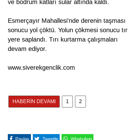
ve bodrum katları sular altında kaldı.
Esmerçayır Mahallesi'nde derenin taşması
sonucu yol çöktü. Yolun çökmesi sonucu tır
yere saplandı. Tırı kurtarma çalışmaları
devam ediyor.
www.siverekgenclik.com
HABERİN DEVAMI
1
2
Paylaş
Tweetle
WhatsApp