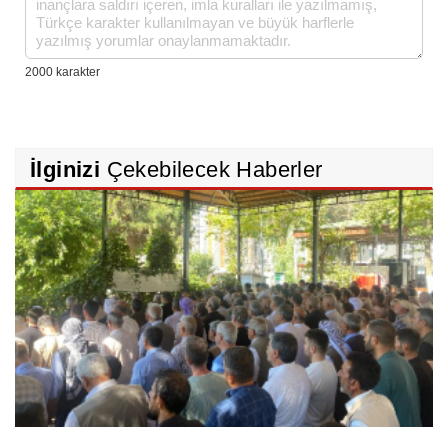
İlginizi
Çekebilecek Haberler