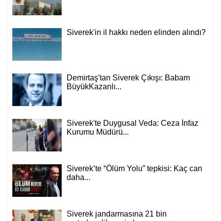
Siverek'in il hakkı neden elinden alındı?
Demirtaş'tan Siverek Çıkışı: Babam
BüyükKazanlı...
Siverek'te Duygusal Veda: Ceza İnfaz
Kurumu Müdürü...
Siverek’te “Ölüm Yolu” tepkisi: Kaç can
daha...
Siverek jandarmasına 21 bin