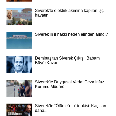
Siverek'te elektrik akımına kapılan işçi
hayatını...
Siverek'in il hakkı neden elinden alındı?
Demirtaş'tan Siverek Çıkışı: Babam
BüyükKazanlı...
Siverek'te Duygusal Veda: Ceza İnfaz
Kurumu Müdürü...
Siverek’te “Ölüm Yolu” tepkisi: Kaç can
daha...