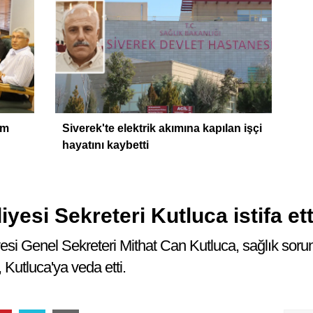
im
Siverek'te elektrik akımına kapılan işçi
hayatını kaybetti
esi Sekreteri Kutluca istifa etti
esi Genel Sekreteri Mithat Can Kutluca, sağlık soru
, Kutluca'ya veda etti.