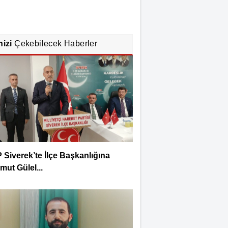
nizi
Çekebilecek Haberler
Siverek’te İlçe Başkanlığına
ut Gülel...