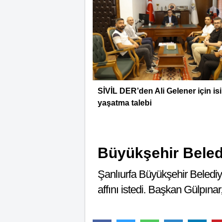
SİVİL DER’den Ali Gelener için is
yaşatma talebi
Büyükşehir Belediy
Şanlıurfa Büyükşehir Belediy
affını istedi. Başkan Gülpınar