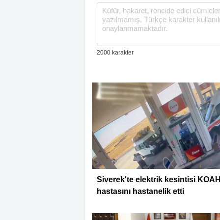
Siverek'te elektrik kesintisi KOA
hastasını hastanelik etti