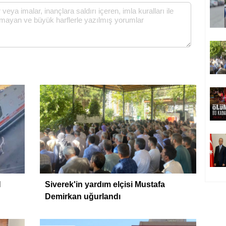
H
Siverek'in yardım elçisi Mustafa
Demirkan uğurlandı