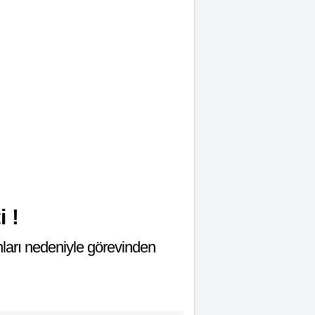
 !
nları nedeniyle görevinden