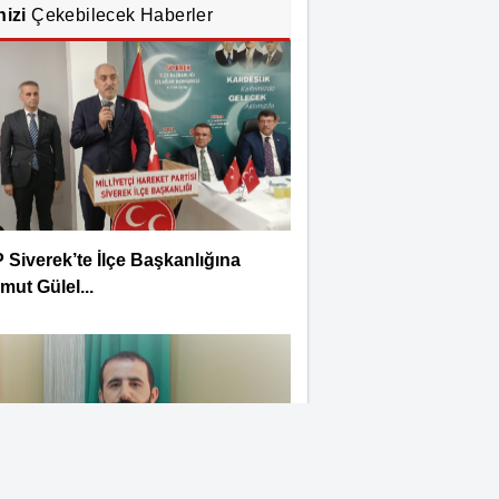
nizi
Çekebilecek Haberler
Siverek’te İlçe Başkanlığına
ut Gülel...