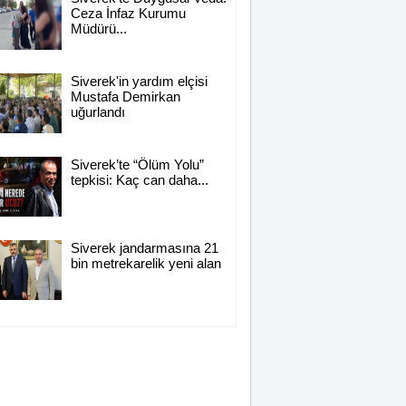
Ceza İnfaz Kurumu
Müdürü...
Siverek'in yardım elçisi
Mustafa Demirkan
uğurlandı
Siverek’te “Ölüm Yolu”
tepkisi: Kaç can daha...
Siverek jandarmasına 21
bin metrekarelik yeni alan