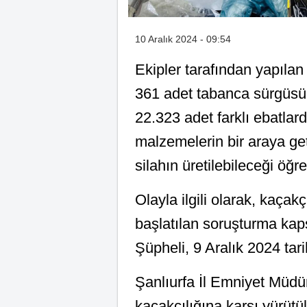
10 Aralık 2024 - 09:54
Ekipler tarafından yapıla
361 adet tabanca sürgüsü
22.323 adet farklı ebatlar
malzemelerin bir araya get
silahın üretilebileceği öğre
Olayla ilgili olarak, kaçakç
başlatılan soruşturma kap
Şüpheli, 9 Aralık 2024 tar
Şanlıurfa İl Emniyet Müdür
kaçakçılığına karşı yürütü