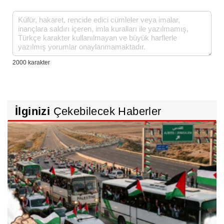
İlginizi
Çekebilecek Haberler