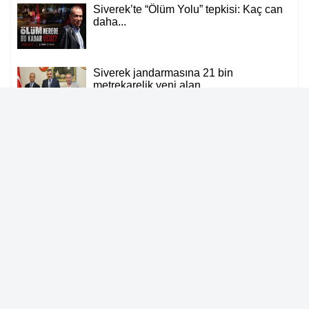
Siverek’te “Ölüm Yolu” tepkisi: Kaç can
daha...
Siverek jandarmasına 21 bin
metrekarelik yeni alan
Siverek'in yardım elçisi Mustafa
Demirkan uğurlandı
Sitemizde bulunan yazı, video, fotoğraf ve haberlerin her hakkı saklıdır.
İzinsiz veya kaynak gösterilemeden kullanılamaz.
Künye
İletişim
Çerez Politikası
Gizlilik İlkeleri
Rss