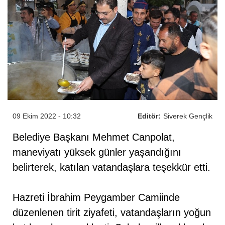
09 Ekim 2022 - 10:32
Editör:
Siverek Gençlik
Belediye Başkanı Mehmet Canpolat,
maneviyatı yüksek günler yaşandığını
belirterek, katılan vatandaşlara teşekkür etti.
Hazreti İbrahim Peygamber Camiinde
düzenlenen tirit ziyafeti, vatandaşların yoğun