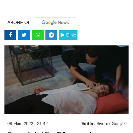
ABONE OL
Dinle
08 Ekim 2022 - 21:42
Editör:
Siverek Gençlik