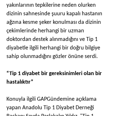
yakınlarının tepkilerine neden olurken
dizinin sahnesinde şuuru kapalı hastanın
ağzına kesme şeker konulması da dizinin
çekimlerinde herhangi bir uzman
doktordan destek alınmadığını ve Tip 1
diyabetle ilgili herhangi bir doğru bilgiye
sahip olunmadığını gözler önüne serdi.
“Tip 1 diyabet bir gereksinimleri olan bir
hastalıktır”
Konuyla ilgili GAPGündemine açıklama
yapan
Anadolu Tip 1 Diyabet Derneği