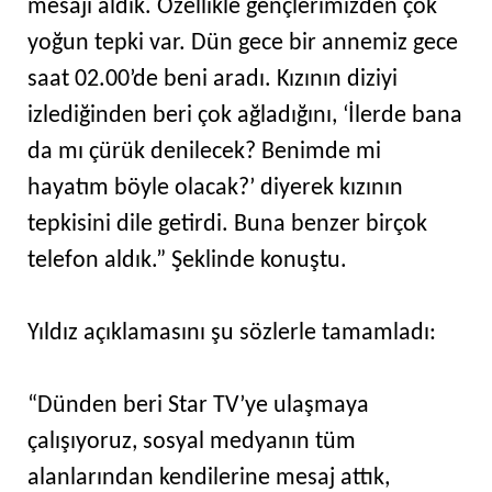
mesajı aldık. Özellikle gençlerimizden çok
yoğun tepki var. Dün gece bir annemiz gece
saat 02.00’de beni aradı. Kızının diziyi
izlediğinden beri çok ağladığını, ‘İlerde bana
da mı çürük denilecek? Benimde mi
hayatım böyle olacak?’ diyerek kızının
tepkisini dile getirdi. Buna benzer birçok
telefon aldık.” Şeklinde konuştu.
Yıldız açıklamasını şu sözlerle tamamladı:
“Dünden beri Star TV’ye ulaşmaya
çalışıyoruz, sosyal medyanın tüm
alanlarından kendilerine mesaj attık,