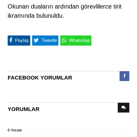
Okunan duaların ardından görevlilerce tirit
ikramında bulunuldu.
Paylaş
Tweetle
WhatsApp
FACEBOOK YORUMLAR
YORUMLAR
0 Yorum