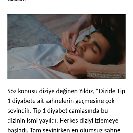
Söz konusu diziye değinen Yıldız,
“
Dizide Tip
1 diyabete ait sahnelerin geçmesine çok
sevindik. Tip 1 diyabet camiasında bu
dizinin ismi yayıldı. Herkes diziyi izlemeye
başladı. Tam sevinirken en olumsuz sahne