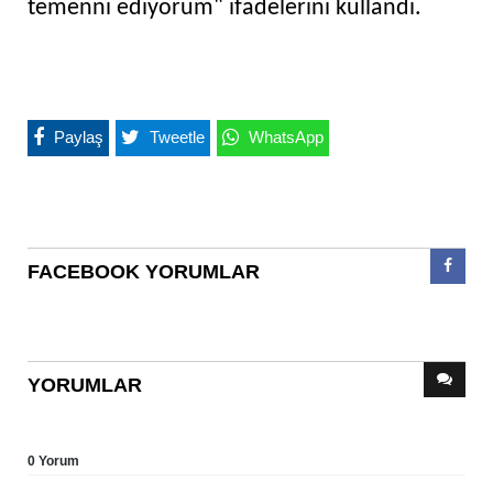
temenni ediyorum" ifadelerini kullandı.
Paylaş
Tweetle
WhatsApp
FACEBOOK YORUMLAR
YORUMLAR
0 Yorum