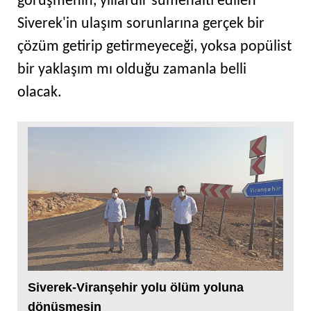
görüşmenin, yıllardır sümenaltı edilen
Siverek'in ulaşım sorunlarına gerçek bir
çözüm getirip getirmeyeceği, yoksa popülist
bir yaklaşım mı olduğu zamanla belli
olacak.
​Siverek-Viranşehir yolu ölüm yoluna
dönüşmesin