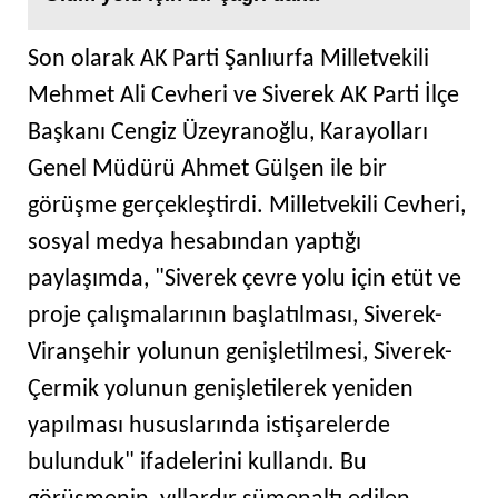
Son olarak AK Parti Şanlıurfa Milletvekili
Mehmet Ali Cevheri ve Siverek AK Parti İlçe
Başkanı Cengiz Üzeyranoğlu, Karayolları
Genel Müdürü Ahmet Gülşen ile bir
görüşme gerçekleştirdi. Milletvekili Cevheri,
sosyal medya hesabından yaptığı
paylaşımda, "Siverek çevre yolu için etüt ve
proje çalışmalarının başlatılması, Siverek-
Viranşehir yolunun genişletilmesi, Siverek-
Çermik yolunun genişletilerek yeniden
yapılması hususlarında istişarelerde
bulunduk" ifadelerini kullandı. Bu