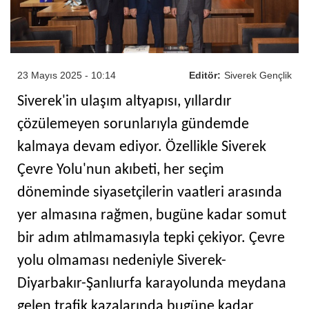
23 Mayıs 2025 - 10:14
Editör:
Siverek Gençlik
Siverek'in ulaşım altyapısı, yıllardır
çözülemeyen sorunlarıyla gündemde
kalmaya devam ediyor. Özellikle Siverek
Çevre Yolu'nun akıbeti, her seçim
döneminde siyasetçilerin vaatleri arasında
yer almasına rağmen, bugüne kadar somut
bir adım atılmamasıyla tepki çekiyor. Çevre
yolu olmaması nedeniyle Siverek-
Diyarbakır-Şanlıurfa karayolunda meydana
gelen trafik kazalarında bugüne kadar