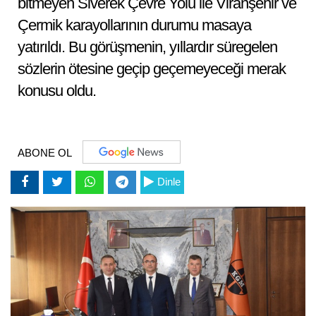
bitmeyen Siverek Çevre Yolu ile Viranşehir ve
Çermik karayollarının durumu masaya
yatırıldı. Bu görüşmenin, yıllardır süregelen
sözlerin ötesine geçip geçemeyeceği merak
konusu oldu.
ABONE OL
Dinle