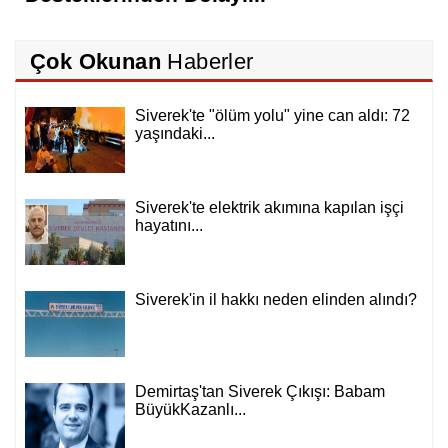
Çok Okunan
Haberler
Siverek'te "ölüm yolu" yine can aldı: 72
yaşındaki...
Siverek'te elektrik akımına kapılan işçi
hayatını...
Siverek'in il hakkı neden elinden alındı?
Demirtaş'tan Siverek Çıkışı: Babam
BüyükKazanlı...