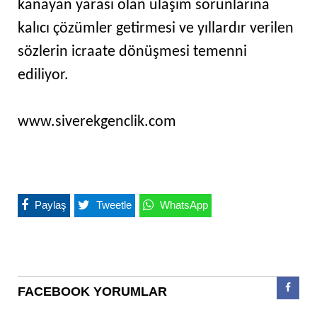
kanayan yarası olan ulaşım sorunlarına
kalıcı çözümler getirmesi ve yıllardır verilen
sözlerin icraate dönüşmesi temenni
ediliyor.
www.siverekgenclik.com
Paylaş
Tweetle
WhatsApp
FACEBOOK YORUMLAR