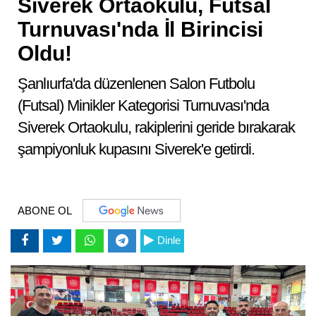
Siverek Ortaokulu, Futsal
Turnuvası'nda İl Birincisi
Oldu!
Şanlıurfa'da düzenlenen Salon Futbolu
(Futsal) Minikler Kategorisi Turnuvası'nda
Siverek Ortaokulu, rakiplerini geride bırakarak
şampiyonluk kupasını Siverek'e getirdi.
ABONE OL
Dinle