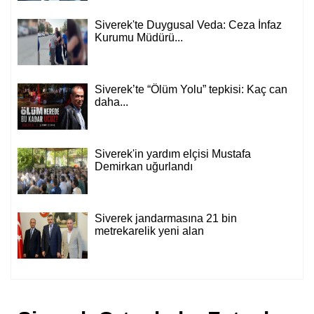
Siverek'te Duygusal Veda: Ceza İnfaz
Kurumu Müdürü...
Siverek’te “Ölüm Yolu” tepkisi: Kaç can
daha...
Siverek'in yardım elçisi Mustafa
Demirkan uğurlandı
Siverek jandarmasına 21 bin
metrekarelik yeni alan