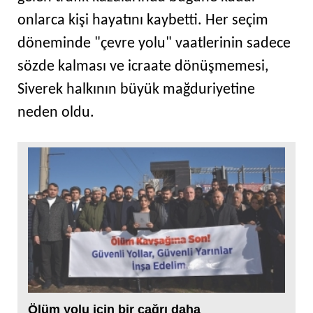
onlarca kişi hayatını kaybetti. Her seçim
döneminde "çevre yolu" vaatlerinin sadece
sözde kalması ve icraate dönüşmemesi,
Siverek halkının büyük mağduriyetine
neden oldu.
Ölüm yolu için bir çağrı daha