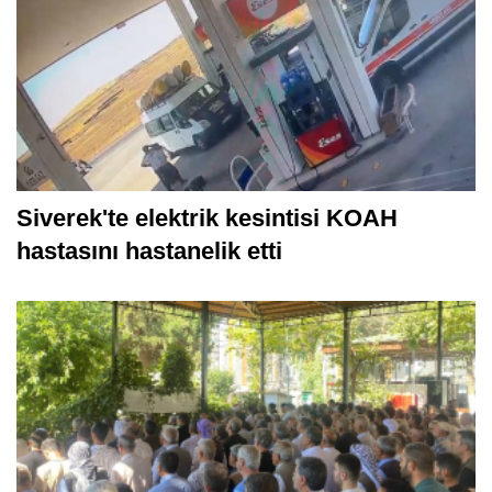
Siverek'te elektrik kesintisi KOAH
hastasını hastanelik etti