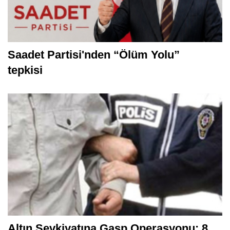
Saadet Partisi'nden “Ölüm Yolu”
tepkisi