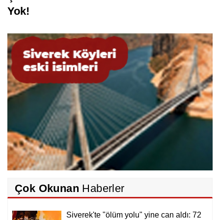
Şekerli Mahallesi’nde 3 Gündür Elektrik
Yok!
Çok Okunan
Haberler