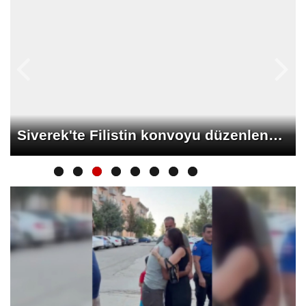
Siverek'te Filistin konvoyu düzenlenecek