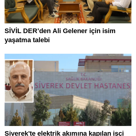
SİVİL DER’den Ali Gelener için isim
yaşatma talebi