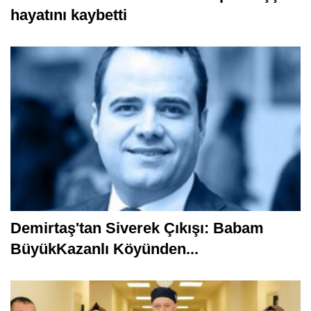
Siverek'te elektrik akımına kapılan işçi
hayatını kaybetti
Demirtaş'tan Siverek Çıkışı: Babam
BüyükKazanlı Köyünden...