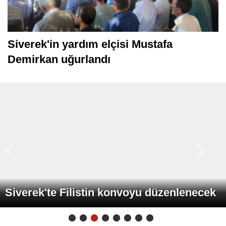
Siverek'in yardım elçisi Mustafa
Demirkan uğurlandı
Siverek'te Filistin konvoyu düzenlenecek