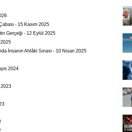
026
 Çabası - 15 Kasım 2025
in Gerçeği - 12 Eylül 2025
 2025
da İnsanın Ahlâki Sınavı - 10 Nisan 2025
ayıs 2024
m 2023
23
2
2