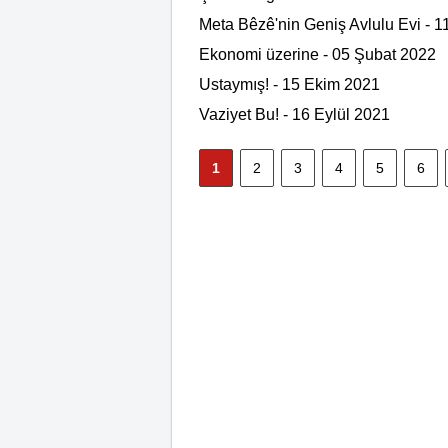
Meta Bêzê'nin Geniş Avlulu Evi - 1
Ekonomi üzerine - 05 Şubat 2022
Ustaymış! - 15 Ekim 2021
Vaziyet Bu! - 16 Eylül 2021
1
2
3
4
5
6