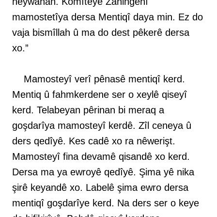
heywanan. Komîteyê Zaningehî
mamostetîya dersa Mentiqî daya min. Ez do
vaja bismîllah û ma do dest pêkerê dersa
xo.”
Mamosteyî verî pênasê mentiqî kerd.
Mentiq û fahmkerdene ser o xeylê qiseyî
kerd. Telabeyan pêrinan bi meraq a
goşdarîya mamosteyî kerdê. Zîl ceneya û
ders qedîyê. Kes cadê xo ra nêwerişt.
Mamosteyî fina devamê qisandê xo kerd.
Dersa ma ya ewroyê qedîyê. Şima yê nika
şirê keyandê xo. Labelê şima ewro dersa
mentiqî goşdarîye kerd. Na ders ser o keye