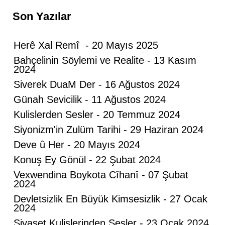
Son Yazılar
Herê Xal Remî - 20 Mayıs 2025
Bahçelinin Söylemi ve Realite - 13 Kasım
2024
Siverek DuaM Der - 16 Ağustos 2024
Günah Sevicilik - 11 Ağustos 2024
Kulislerden Sesler - 20 Temmuz 2024
Siyonizm'in Zulüm Tarihi - 29 Haziran 2024
Deve û Her - 20 Mayıs 2024
Konuş Ey Gönül - 22 Şubat 2024
Vexwendina Boykota Cîhanî - 07 Şubat
2024
Devletsizlik En Büyük Kimsesizlik - 27 Ocak
2024
Siyaset Kulislerinden Sesler - 23 Ocak 2024