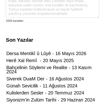
Son Yazılar
Dersa Mentikî û Lûyê - 16 Mayıs 2026
Herê Xal Remî - 20 Mayıs 2025
Bahçelinin Söylemi ve Realite - 13 Kasım
2024
Siverek DuaM Der - 16 Ağustos 2024
Günah Sevicilik - 11 Ağustos 2024
Kulislerden Sesler - 20 Temmuz 2024
Siyonizm'in Zulüm Tarihi - 29 Haziran 2024