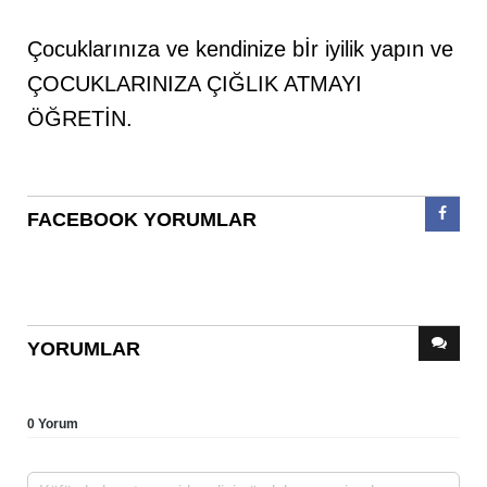
Çocuklarınıza ve kendinize bİr iyilik yapın ve
ÇOCUKLARINIZA ÇIĞLIK ATMAYI
ÖĞRETİN.
FACEBOOK YORUMLAR
YORUMLAR
0 Yorum