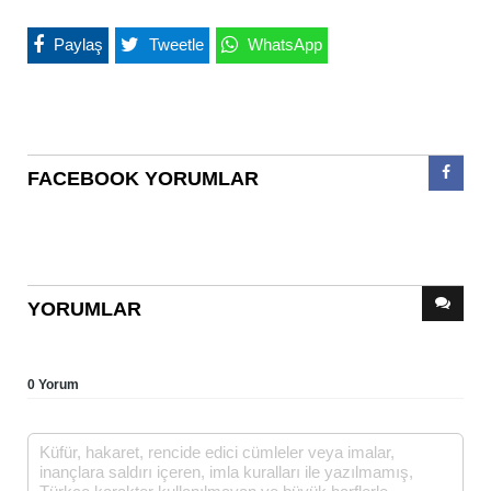
Paylaş
Tweetle
WhatsApp
FACEBOOK YORUMLAR
YORUMLAR
0 Yorum