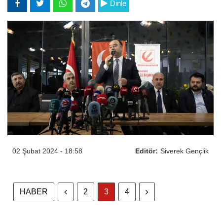
Dinle
02 Şubat 2024 - 18:58
Editör:
Siverek Gençlik
HABER
2
3
4