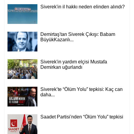
Siverek'in il hakkı neden elinden alındı?
Demirtaş'tan Siverek Çıkışı: Babam
BüyükKazanlı...
Siverek'in yardım elçisi Mustafa
Demirkan uğurlandı
Siverek’te “Ölüm Yolu” tepkisi: Kaç can
daha...
Saadet Partisi'nden “Ölüm Yolu” tepkisi