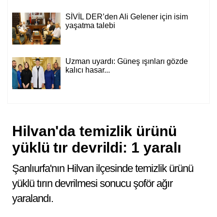
SİVİL DER’den Ali Gelener için isim
yaşatma talebi
Uzman uyardı: Güneş ışınları gözde
kalıcı hasar...
Hilvan'da temizlik ürünü
yüklü tır devrildi: 1 yaralı
Şanlıurfa'nın Hilvan ilçesinde temizlik ürünü
yüklü tırın devrilmesi sonucu şoför ağır
yaralandı.