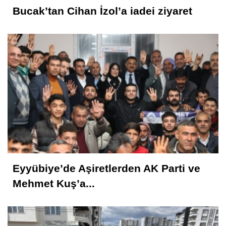
Bucak’tan Cihan İzol’a iadei ziyaret
Eyyübiye’de Aşiretlerden AK Parti ve
Mehmet Kuş’a...